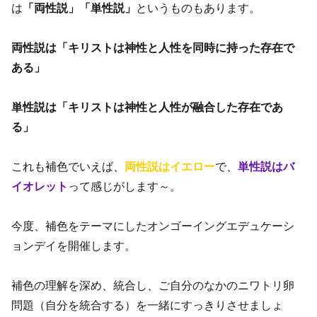
は
「両性説」「単性説」
というものもあります。
両性説は「キリストは神性と人性を同時に持った存在で
ある」
単性説は「キリストは神性と人性が融合した存在であ
る」
これも補色でいえば、
両性説はイエロー
で、
単性説はバ
イオレット
って感じがします～。
今度、補色をテーマにしたオンゴーイングエデュケーシ
ョンデイを開催します。
補色の理解を深め、統合し、ご自分のなかのニワトリ卵
問題（自分を統合する）を一緒にすっきりさせましょ