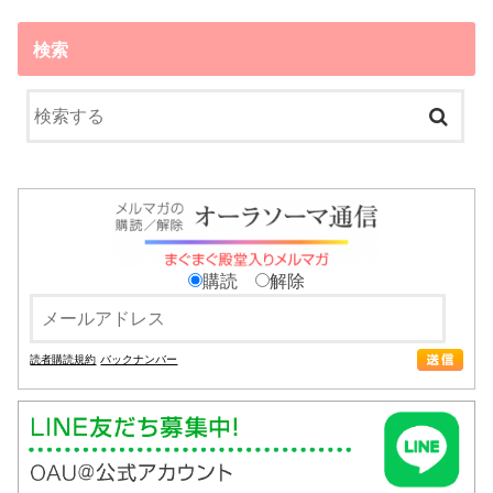
検索
購読
解除
読者購読規約
バックナンバー