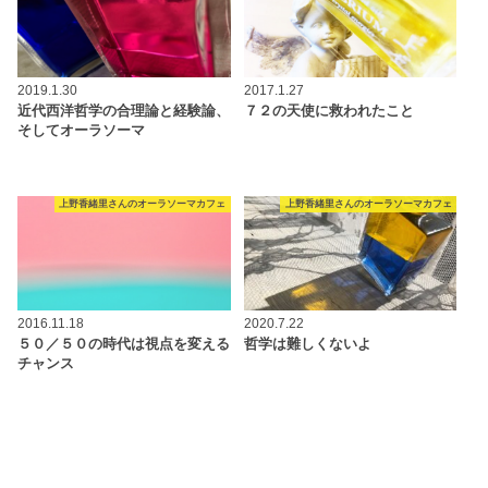
2019.1.30
2017.1.27
近代西洋哲学の合理論と経験論、
７２の天使に救われたこと
そしてオーラソーマ
上野香緒里さんのオーラソーマカフェ
上野香緒里さんのオーラソーマカフェ
2016.11.18
2020.7.22
５０／５０の時代は視点を変える
哲学は難しくないよ
チャンス