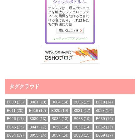
タグクラウド
B000
(13)
B001
(13)
B004
(14)
B005
(15)
B010
(14)
B011
(20)
B016
(16)
B020
(19)
B021
(17)
B023
(17)
B026
(17)
B030
(13)
B032
(13)
B038
(19)
B039
(19)
B045
(15)
B047
(17)
B050
(14)
B051
(14)
B052
(15)
B054
(19)
B055
(14)
B057
(14)
B058
(15)
B059
(17)