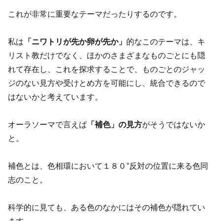
これが非常に重要なテーマだったりするのです。
私は
「ニワトリが先か卵が先か」
的なこのテーマは、キ
リスト教だけでなく、ほかのさまざまなものごとにも隠
れて存在し、これを探求することで、ものごとのジャッ
ジのない見方や受けとめ方を可能にし、統合できるので
はないかと考えています。
オーラソーマで言えば
「補色」の見方
がそうではないか
と。
補色とは、色相環において１８０°反対の位置に来る色同
志のこと。
科学的に見ても、ある色のなかにはその補色が隠れてい