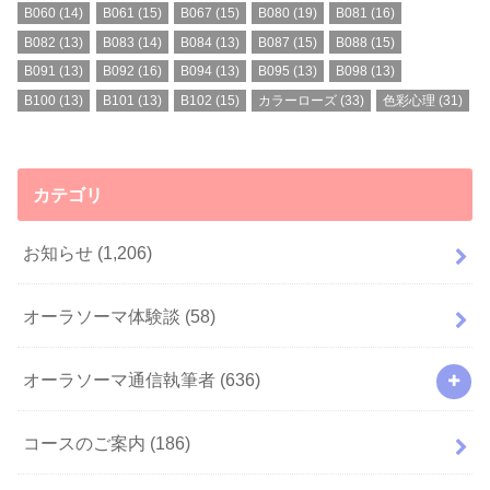
B060
(14)
B061
(15)
B067
(15)
B080
(19)
B081
(16)
B082
(13)
B083
(14)
B084
(13)
B087
(15)
B088
(15)
B091
(13)
B092
(16)
B094
(13)
B095
(13)
B098
(13)
B100
(13)
B101
(13)
B102
(15)
カラーローズ
(33)
色彩心理
(31)
カテゴリ
お知らせ
(1,206)
オーラソーマ体験談
(58)
オーラソーマ通信執筆者
(636)
コースのご案内
(186)