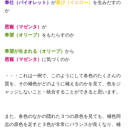
奉仕（バイオレット）
が
喜び（イエロー）
を生みだすの
か
恩寵（マゼンタ）
が
希望（オリーブ）
をもたらすのか
希望が生まれる（オリーブ）
から
恩寵（マゼンタ）
に気づくのか
・・・これは一例で、このようにして各色のたくさんの
質を、その補色がどのように補えるのかを見て、色をジ
ャッジしないこと・統合することができると思います。
また、各色のなかの隠れた３つの原色を見ても、補色同
志の原色を足すと３色が非常にバランスが良くなり、補