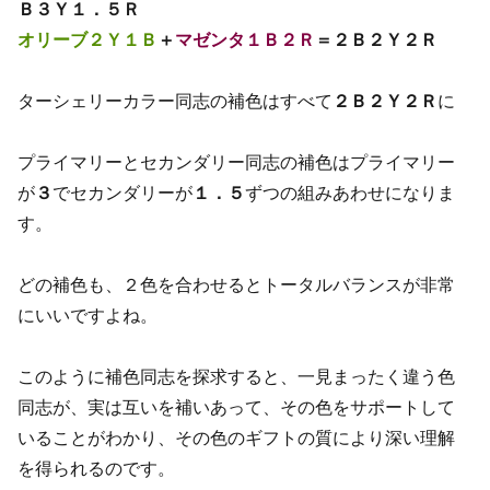
Ｂ３Ｙ１．５Ｒ
オリーブ２Ｙ１Ｂ
＋
マゼンタ１Ｂ２Ｒ
＝２Ｂ２Ｙ２Ｒ
ターシェリーカラー同志の補色はすべて
２Ｂ２Ｙ２Ｒ
に
プライマリーとセカンダリー同志の補色はプライマリー
が
３
でセカンダリーが
１．５
ずつの組みあわせになりま
す。
どの補色も、２色を合わせるとトータルバランスが非常
にいいですよね。
このように補色同志を探求すると、一見まったく違う色
同志が、実は互いを補いあって、その色をサポートして
いることがわかり、その色のギフトの質により深い理解
を得られるのです。