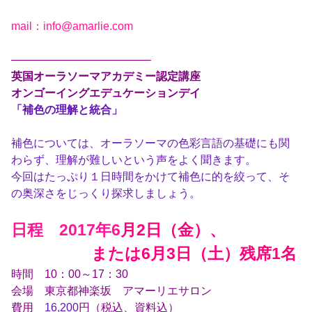
mail：info@amarlie.com
————————————–
英国オーラソーマアカデミー認定講座
オンゴーイングエデュケーションデイ
「補色の理解と統合」
補色については、オーラソーマの色彩言語の基礎にも関
わらず、理解が難しいという声をよく聞きます。
今回はたっぷり１日時間をかけて補色に的を絞って、そ
の奥深さをじっくり探求しましょう。
日程 2017年6
月2日（金）、
または6月3日（土）残席1名
時間 10：00～17：30
会場 東京都神楽坂 アマーリエサロン
費用
16,200
円（税込、資料込）