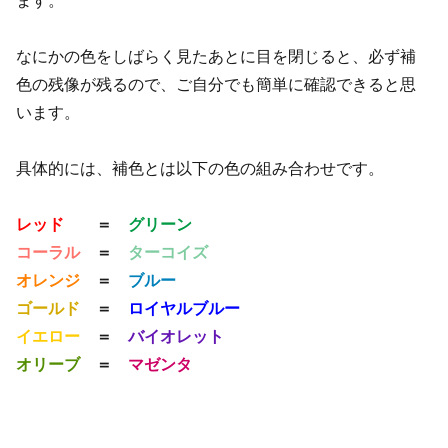
ます。
なにかの色をしばらく見たあとに目を閉じると、必ず補
色の残像が残るので、ご自分でも簡単に確認できると思
います。
具体的には、補色とは以下の色の組み合わせです。
レッド
＝
グリーン
コーラル
＝
ターコイズ
オレンジ
＝
ブルー
ゴールド
＝
ロイヤルブルー
イエロー
＝
バイオレット
オリーブ
＝
マゼンタ