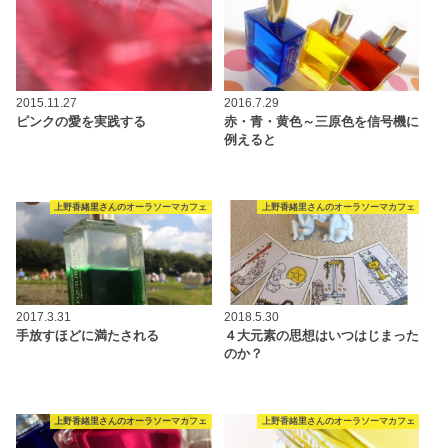
2015.11.27
2016.7.29
ピンクの愛を実践する
赤・青・黄色～三原色を信号機に
例えると
上野香緒里さんのオーラソーマカフェ
上野香緒里さんのオーラソーマカフェ
2017.3.31
2018.5.30
手放すほどに満たされる
４大元素の思想はいつはじまった
のか？
上野香緒里さんのオーラソーマカフェ
上野香緒里さんのオーラソーマカフェ