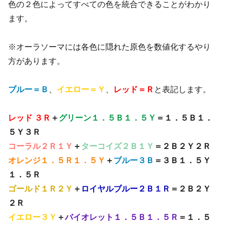
色の２色によってすべての色を統合できることがわかり
ます。
※オーラソーマには各色に隠れた原色を数値化するやり
方があります。
ブルー＝Ｂ
、
イエロー＝Ｙ
、
レッド＝Ｒ
と表記します。
レッド ３Ｒ
＋
グリーン１．５Ｂ１．５Ｙ
＝１．５Ｂ１．
５Ｙ３Ｒ
コーラル２Ｒ１Ｙ
＋
ターコイズ２Ｂ１Ｙ
＝２Ｂ２Ｙ２Ｒ
オレンジ１．５Ｒ１．５Ｙ
＋
ブルー３Ｂ
＝３Ｂ１．５Ｙ
１．５Ｒ
ゴールド１Ｒ２Ｙ
＋
ロイヤルブルー２Ｂ１Ｒ
＝２Ｂ２Ｙ
２Ｒ
イエロー３Ｙ
＋
バイオレット１．５Ｂ１．５Ｒ
＝１．５