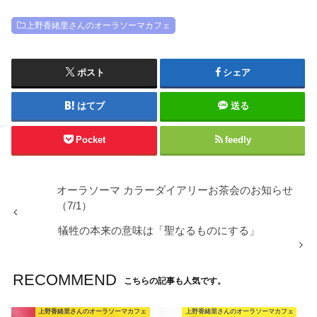
上野香緒里さんのオーラソーマカフェ
ポスト
シェア
はてブ
送る
Pocket
feedly
オーラソーマ カラーダイアリーお茶会のお知らせ
（7/1）
犠牲の本来の意味は「聖なるものにする」
RECOMMEND
こちらの記事も人気です。
上野香緒里さんのオーラソーマカフェ
上野香緒里さんのオーラソーマカフェ