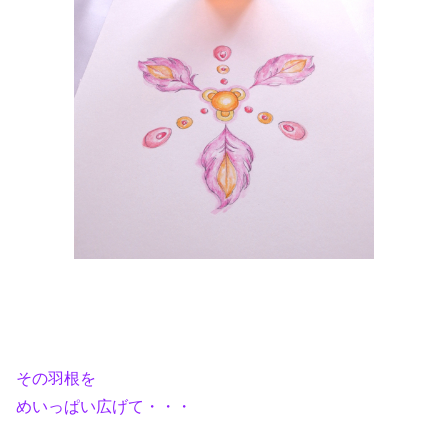
その羽根を
めいっぱい広げて・・・