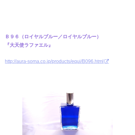
Ｂ９６（ロイヤルブルー／ロイヤルブルー）
『大天使ラファエル』
http://aura-soma.co.jp/products/equi/B096.html