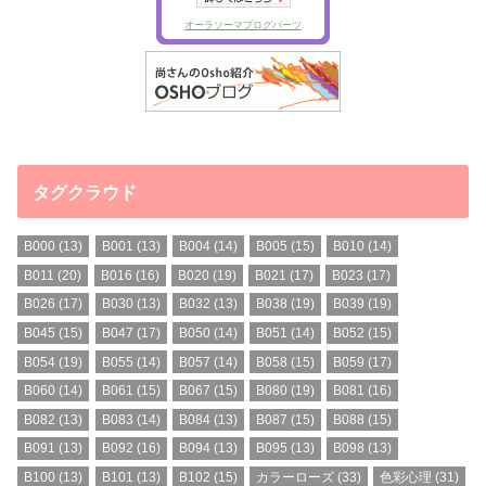
タグクラウド
B000
(13)
B001
(13)
B004
(14)
B005
(15)
B010
(14)
B011
(20)
B016
(16)
B020
(19)
B021
(17)
B023
(17)
B026
(17)
B030
(13)
B032
(13)
B038
(19)
B039
(19)
B045
(15)
B047
(17)
B050
(14)
B051
(14)
B052
(15)
B054
(19)
B055
(14)
B057
(14)
B058
(15)
B059
(17)
B060
(14)
B061
(15)
B067
(15)
B080
(19)
B081
(16)
B082
(13)
B083
(14)
B084
(13)
B087
(15)
B088
(15)
B091
(13)
B092
(16)
B094
(13)
B095
(13)
B098
(13)
B100
(13)
B101
(13)
B102
(15)
カラーローズ
(33)
色彩心理
(31)