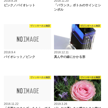
2018.8.28
2018.11.20
ピンク／バイオレット
「バランス」ボトルのサインとシ
ンボル
ヴィッキーさん物語
ヴィッキーさん物語
2018.9.4
2018.12.11
バイオレット／ピンク
真ん中の線にかかる形
ヴィッキーさん物語
ヴィッキーさん物語
2016.11.22
2019.3.26