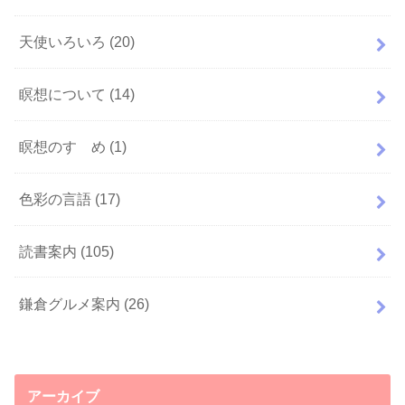
天使いろいろ
(20)
瞑想について
(14)
瞑想のすゝめ
(1)
色彩の言語
(17)
読書案内
(105)
鎌倉グルメ案内
(26)
アーカイブ