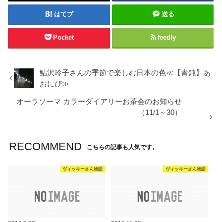
はてブ
送る
Pocket
feedly
鮎沢玲子さんの季節で楽しむ日本の色≪【青鈍】あ
おにび≫
オーラソーマ カラーダイアリーお茶会のお知らせ
（11/1～30）
RECOMMEND
こちらの記事も人気です。
ヴィッキーさん物語
ヴィッキーさん物語