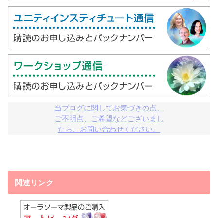
当ブログに関してお気づきの点、

ご不明点、ご希望などございまし

たら、お問い合わせください。
関連リンク