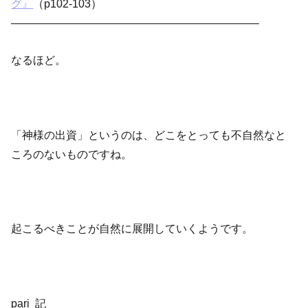
グ』
（p102-103）
——————————————————————–
なるほど。
「神様の出資」というのは、どこをとっても不自然なと
ころのないものですね。
起こるべきことが自然に展開していくようです。
pari 記