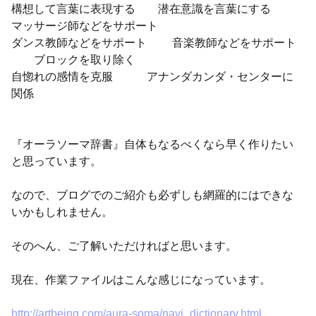
構想して言葉に表現する 潜在意識を言葉にする
マッサージ師などをサポート
ダンス教師などをサポート 音楽教師などをサポート
ブロックを取り除く
自惚れの感情を克服 アナンダカンダ・センターに
関係
『オーラソーマ辞書』自体もなるべくなら早く作りたい
と思っています。
なので、ブログでのご紹介も必ずしも網羅的にはできな
いかもしれません。
そのへん、ご了解いただければと思います。
現在、作業ファイルはこんな感じになっています。
http://artbeing.com/aura-soma/navi_dictionary.html