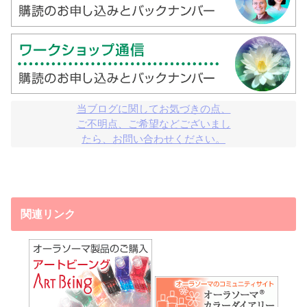
当ブログに関してお気づきの点、

ご不明点、ご希望などございまし

たら、お問い合わせください。
関連リンク