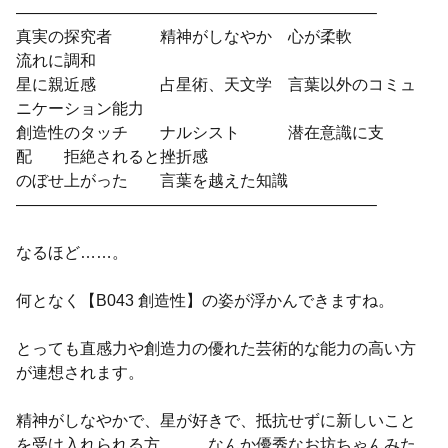
——————————————————————–
真実の探究者 精神がしなやか 心が柔軟
流れに調和
星に親近感 占星術、天文学 言葉以外のコミュ
ニケーション能力
創造性のタッチ ナルシスト 潜在意識に支
配 拒絶されると挫折感
のぼせ上がった 言葉を越えた知識
——————————————————————–
なるほど……。
何となく【B043 創造性】の姿が浮かんできますね。
とっても直感力や創造力の優れた芸術的な能力の高い方
が連想されます。
精神がしなやかで、星が好きで、抵抗せずに新しいこと
を受け入れられる方……、なんか優秀なお坊ちゃんみた