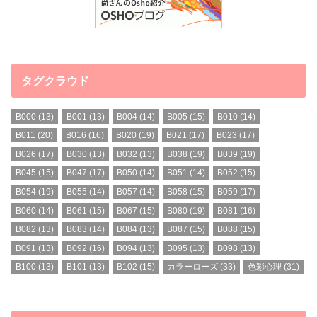
タグクラウド
B000
(13)
B001
(13)
B004
(14)
B005
(15)
B010
(14)
B011
(20)
B016
(16)
B020
(19)
B021
(17)
B023
(17)
B026
(17)
B030
(13)
B032
(13)
B038
(19)
B039
(19)
B045
(15)
B047
(17)
B050
(14)
B051
(14)
B052
(15)
B054
(19)
B055
(14)
B057
(14)
B058
(15)
B059
(17)
B060
(14)
B061
(15)
B067
(15)
B080
(19)
B081
(16)
B082
(13)
B083
(14)
B084
(13)
B087
(15)
B088
(15)
B091
(13)
B092
(16)
B094
(13)
B095
(13)
B098
(13)
B100
(13)
B101
(13)
B102
(15)
カラーローズ
(33)
色彩心理
(31)