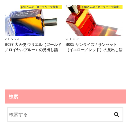
pariさんの「オーラソーマ辞書」
pariさんの「オーラソーマ辞書」
2015.6.9
2013.8.6
B097 大天使 ウリエル（ゴールド
B005 サンライズ / サンセット
／ロイヤルブルー）の見出し語
（イエロー／レッド）の見出し語
検索