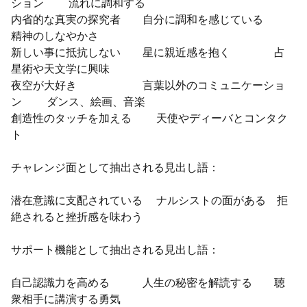
ション 流れに調和する
内省的な真実の探究者 自分に調和を感じている
精神のしなやかさ
新しい事に抵抗しない 星に親近感を抱く 占
星術や天文学に興味
夜空が大好き 言葉以外のコミュニケーショ
ン ダンス、絵画、音楽
創造性のタッチを加える 天使やディーバとコンタク
ト
チャレンジ面として抽出される見出し語：
潜在意識に支配されている ナルシストの面がある 拒
絶されると挫折感を味わう
サポート機能として抽出される見出し語：
自己認識力を高める 人生の秘密を解読する 聴
衆相手に講演する勇気