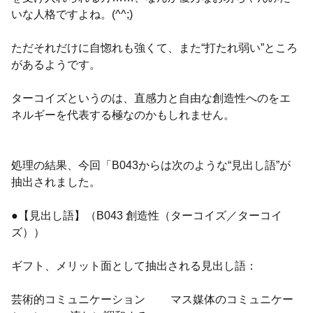
いな人格ですよね。(^^;)
ただそれだけに自惚れも強くて、また“打たれ弱い”ところ
があるようです。
ターコイズというのは、直感力と自由な創造性へのをエ
ネルギーを代表する極なのかもしれません。
処理の結果、今回「B043からは次のような“見出し語”が
抽出されました。
●【見出し語】（B043 創造性（ターコイズ／ターコイ
ズ））
ギフト、メリット面として抽出される見出し語：
芸術的コミュニケーション マス媒体のコミュニケー