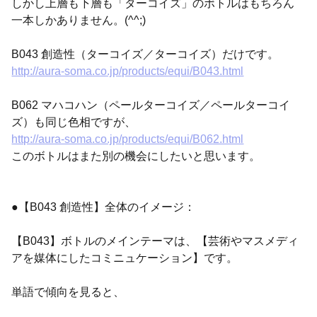
しかし上層も下層も「ターコイズ」のボトルはもちろん
一本しかありません。(^^;)
B043 創造性（ターコイズ／ターコイズ）だけです。
http://aura-soma.co.jp/products/equi/B043.html
B062 マハコハン（ペールターコイズ／ペールターコイ
ズ）も同じ色相ですが、
http://aura-soma.co.jp/products/equi/B062.html
このボトルはまた別の機会にしたいと思います。
●【B043 創造性】全体のイメージ：
【B043】ボトルのメインテーマは、【芸術やマスメディ
アを媒体にしたコミニュケーション】です。
単語で傾向を見ると、