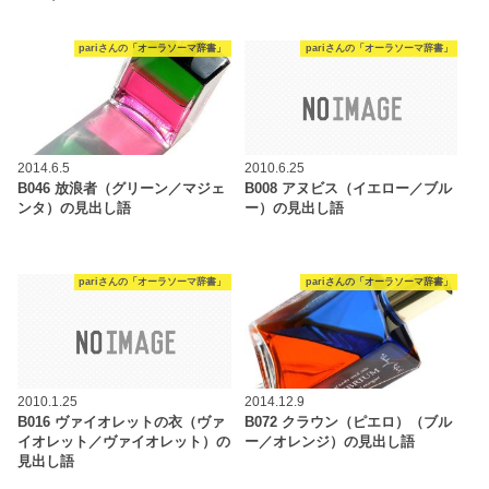
pariさんの「オーラソーマ辞書」
pariさんの「オーラソーマ辞書」
2014.6.5
2010.6.25
B046 放浪者（グリーン／マジェ
B008 アヌビス（イエロー／ブル
ンタ）の見出し語
ー）の見出し語
pariさんの「オーラソーマ辞書」
pariさんの「オーラソーマ辞書」
2010.1.25
2014.12.9
B016 ヴァイオレットの衣（ヴァ
B072 クラウン（ピエロ）（ブル
イオレット／ヴァイオレット）の
ー／オレンジ）の見出し語
見出し語