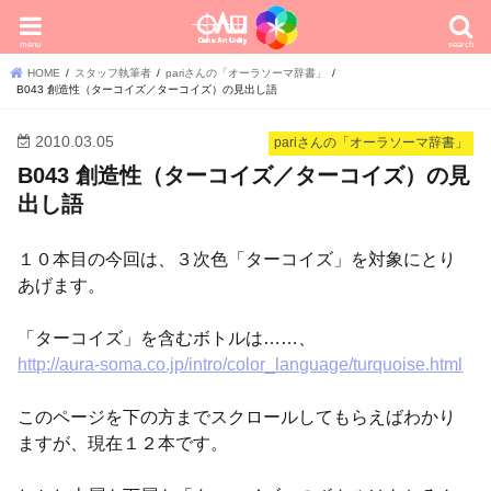
menu
search
HOME
スタッフ執筆者
pariさんの「オーラソーマ辞書」
B043 創造性（ターコイズ／ターコイズ）の見出し語
2010.03.05
pariさんの「オーラソーマ辞書」
B043 創造性（ターコイズ／ターコイズ）の見
出し語
１０本目の今回は、３次色「ターコイズ」を対象にとり
あげます。
「ターコイズ」を含むボトルは……、
http://aura-soma.co.jp/intro/color_language/turquoise.html
このページを下の方までスクロールしてもらえばわかり
ますが、現在１２本です。