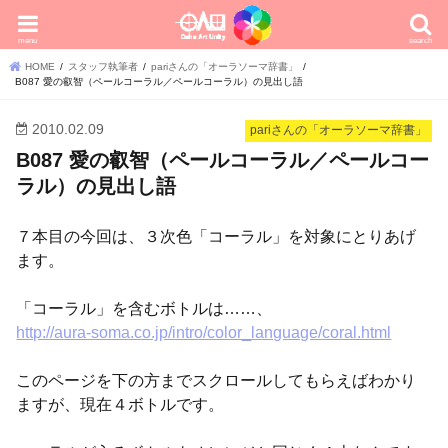
menu
search
HOME
スタッフ執筆者
pariさんの「オーラソーマ辞書」
B087 愛の叡智（ペールコーラル／ペールコーラル）の見出し語
2010.02.09
pariさんの「オーラソーマ辞書」
B087 愛の叡智（ペールコーラル／ペールコー
ラル）の見出し語
７本目の今回は、３次色「コーラル」を対象にとりあげ
ます。
「コーラル」を含むボトルは……、
http://aura-soma.co.jp/intro/color_language/coral.html
このページを下の方までスクロールしてもらえばわかり
ますが、現在４ボトルです。