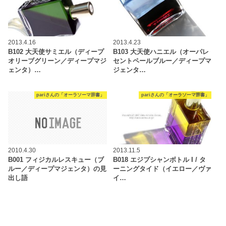
2013.4.16
2013.4.23
B102 大天使サミエル（ディープ
B103 大天使ハニエル（オーパレ
オリーブグリーン／ディープマジ
セントペールブルー／ディープマ
ェンタ）…
ジェンタ…
pariさんの「オーラソーマ辞書」
pariさんの「オーラソーマ辞書」
2010.4.30
2013.11.5
B001 フィジカルレスキュー（ブ
B018 エジプシャンボトル I / タ
ルー／ディープマジェンタ）の見
ーニングタイド（イエロー／ヴァ
出し語
イ…