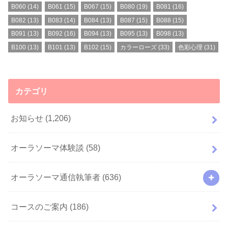
B060
(14)
B061
(15)
B067
(15)
B080
(19)
B081
(16)
B082
(13)
B083
(14)
B084
(13)
B087
(15)
B088
(15)
B091
(13)
B092
(16)
B094
(13)
B095
(13)
B098
(13)
B100
(13)
B101
(13)
B102
(15)
カラーローズ
(33)
色彩心理
(31)
カテゴリ
お知らせ
(1,206)
オーラソーマ体験談
(58)
オーラソーマ通信執筆者
(636)
コースのご案内
(186)