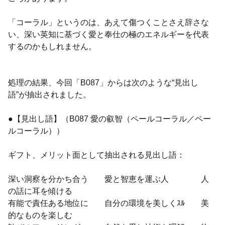
「コーラル」というのは、あえて傷つくことさえ辞さな
い、深い英知に基づく愛と奉仕の極のエネルギーを代表
するのかもしれません。
処理の結果、今回「B087」からは次のような“見出し
語”が抽出されました。
●【見出し語】（B087 愛の叡智（ペールコーラル／ペー
ルコーラル））
ギフト、メリット面として抽出される見出し語：
深い洞察を分かち合う 愛と智恵を運ぶ人 人
の話に耳を傾ける
有能で責任ある地位に 自分の環境を美しくｽﾙ 美
的なものを楽しむ