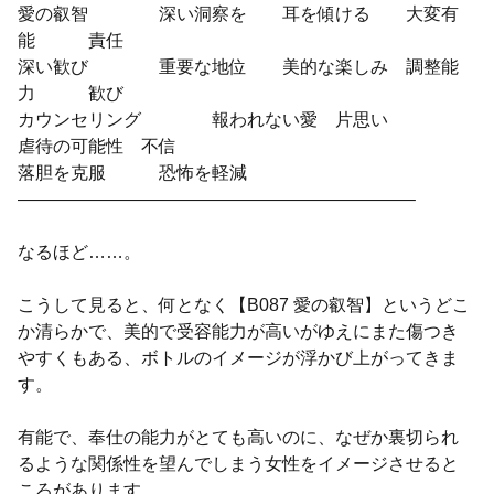
愛の叡智 深い洞察を 耳を傾ける 大変有
能 責任
深い歓び 重要な地位 美的な楽しみ 調整能
力 歓び
カウンセリング 報われない愛 片思い
虐待の可能性 不信
落胆を克服 恐怖を軽減
——————————————————————–
なるほど……。
こうして見ると、何となく【B087 愛の叡智】というどこ
か清らかで、美的で受容能力が高いがゆえにまた傷つき
やすくもある、ボトルのイメージが浮かび上がってきま
す。
有能で、奉仕の能力がとても高いのに、なぜか裏切られ
るような関係性を望んでしまう女性をイメージさせると
ころがあります。