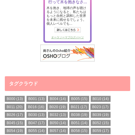
タグクラウド
B000
(13)
B001
(13)
B004
(14)
B005
(15)
B010
(14)
B011
(20)
B016
(16)
B020
(19)
B021
(17)
B023
(17)
B026
(17)
B030
(13)
B032
(13)
B038
(19)
B039
(19)
B045
(15)
B047
(17)
B050
(14)
B051
(14)
B052
(15)
B054
(19)
B055
(14)
B057
(14)
B058
(15)
B059
(17)