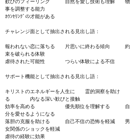
歓びのフィーリング 自然を愛し技術も理解 物
事を調整する能力
ｶｳﾝｾﾘﾝｸﾞの才能がある
チャレンジ面として抽出される見出し語：
報われない恋に落ちる 片思いに終わる傾向 約
束を破られる体験
虐待された可能性 つらい体験による不信
サポート機能として抽出される見出し語：
キリストのエネルギーを人生に 霊的洞察を助け
る 内なる深い歓びと接触
効率を高める 優先順位を理解する 自
分を愛せるようになる
落胆の克服を助ける 自己不信の恐怖を軽減 男
女関係のショックを軽減
虐待の経験に効果