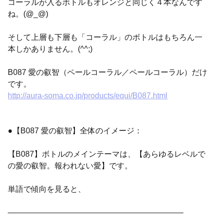
コーラルが入るボトルもオレンジと同じく４本なんです
ね。(@_@)
そして上層も下層も「コーラル」のボトルはもちろん一
本しかありません。(^^;)
B087 愛の叡智（ペールコーラル／ペールコーラル）だけ
です。
http://aura-soma.co.jp/products/equi/B087.html
●【B087 愛の叡智】全体のイメージ：
【B087】ボトルのメインテーマは、【あらゆるレベルで
の愛の叡智。報われない愛】です。
単語で傾向を見ると、
——————————————————————–