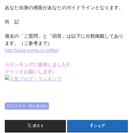
あなた自身の感覚があなたのガイドラインとなります。
尚 記
過去の「ご質問」と「回答」は以下に分類掲載してあり
ます。（ご参考まで）
http://aura-soma.co.jp/faq/
☆ランキングに参加しました!!
クリックお願いします↓
メルマガ・初心者Q&A
ポスト
シェア