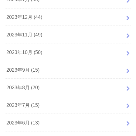
2023年12月 (44)
2023年11月 (49)
2023年10月 (50)
2023年9月 (15)
2023年8月 (20)
2023年7月 (15)
2023年6月 (13)