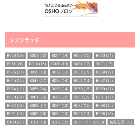
タグクラウド
B000
(13)
B001
(13)
B004
(14)
B005
(15)
B010
(14)
B011
(20)
B016
(16)
B020
(19)
B021
(17)
B023
(17)
B026
(17)
B030
(13)
B032
(13)
B038
(19)
B039
(19)
B045
(15)
B047
(17)
B050
(14)
B051
(14)
B052
(15)
B054
(19)
B055
(14)
B057
(14)
B058
(15)
B059
(17)
B060
(14)
B061
(15)
B067
(15)
B080
(19)
B081
(16)
B082
(13)
B083
(14)
B084
(13)
B087
(15)
B088
(15)
B091
(13)
B092
(16)
B094
(13)
B095
(13)
B098
(13)
B100
(13)
B101
(13)
B102
(15)
カラーローズ
(33)
色彩心理
(31)