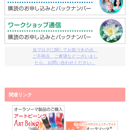
当ブログに関してお気づきの点、

ご不明点、ご希望などございまし

たら、お問い合わせください。
関連リンク