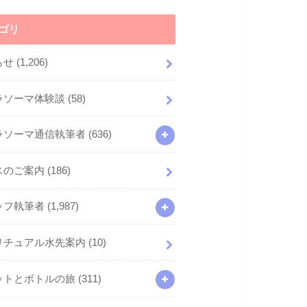
ゴリ
らせ
(1,206)
ラソーマ体験談
(58)
ラソーマ通信執筆者
(636)
スのご案内
(186)
ッフ執筆者
(1,987)
リチュアル水先案内
(10)
ットとボトルの旅
(311)