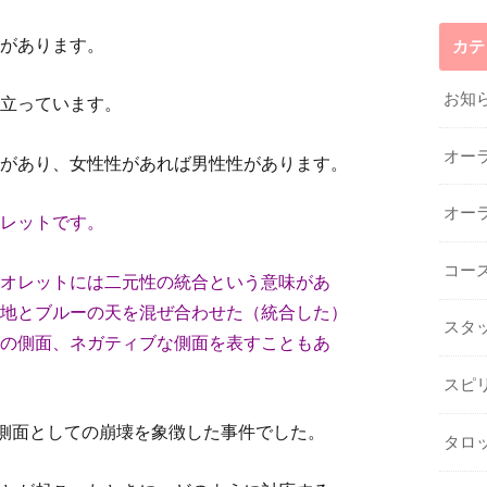
があります。
カテ
お知
立っています。
オー
があり、女性性があれば男性性があります。
オー
レットです。
コー
オレットには二元性の統合という意味があ
地とブルーの天を混ぜ合わせた（統合した）
スタ
の側面、ネガティブな側面を表すこともあ
スピ
の側面としての崩壊を象徴した事件でした。
タロ