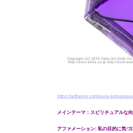
https://artbeing.com/aura-soma/equi
メインテーマ：スピリチュアルな向
アファメーション: 私の目的に気