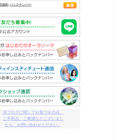
読規約
バックナンバー
当ブログに関してお気づきの点、

ご不明点、ご希望などございまし

たら、お問い合わせください。