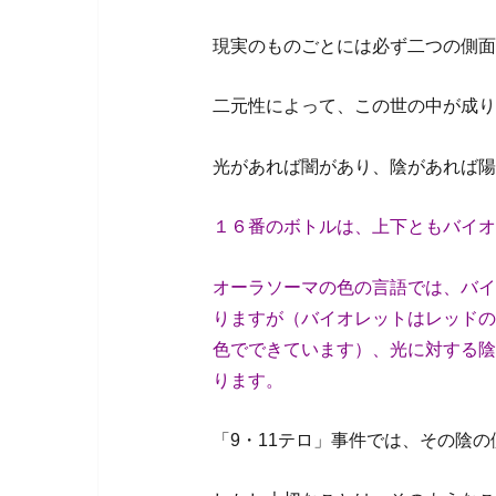
現実のものごとには必ず二つの側面
二元性によって、この世の中が成り
光があれば闇があり、陰があれば陽
１６番のボトルは、上下ともバイオ
オーラソーマの色の言語では、バイ
りますが（バイオレットはレッドの
色でできています）、光に対する陰
ります。
「9・11テロ」事件では、その陰