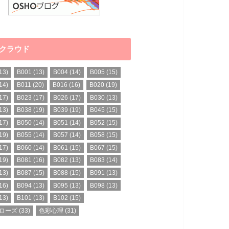
クラウド
13)
B001
(13)
B004
(14)
B005
(15)
14)
B011
(20)
B016
(16)
B020
(19)
17)
B023
(17)
B026
(17)
B030
(13)
13)
B038
(19)
B039
(19)
B045
(15)
17)
B050
(14)
B051
(14)
B052
(15)
19)
B055
(14)
B057
(14)
B058
(15)
17)
B060
(14)
B061
(15)
B067
(15)
19)
B081
(16)
B082
(13)
B083
(14)
13)
B087
(15)
B088
(15)
B091
(13)
16)
B094
(13)
B095
(13)
B098
(13)
13)
B101
(13)
B102
(15)
ローズ
(33)
色彩心理
(31)