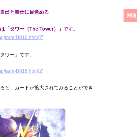
自己と奉仕に目覚める
関連
タワー（The Tower）」
です。
ng/tarot-B016.html
タワー」です。
ng/tarot-B016.html
ると、カードが拡大されてみることができ