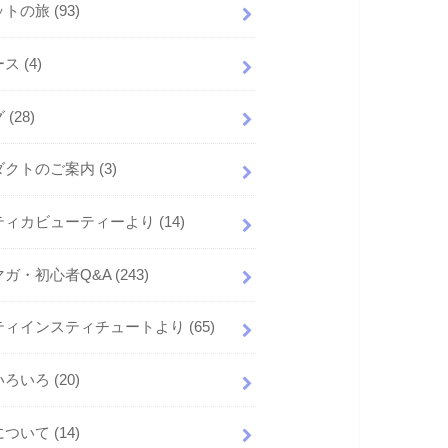
ットの旅
(93)
ース
(4)
グ
(28)
ダクトのご案内
(3)
ティカビューティーより
(14)
マガ・初心者Q&A
(243)
ティインスティチュートより
(65)
いろいろ
(20)
について
(14)