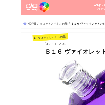
ASボト
AS Pro
尚さんの
オーラソ
タロット
ゆかさん
オーラソ
HOME
タロットとボトルの旅
Ｂ１６ ヴァイオレットの
タロットとボトルの旅
2021.12.06
Ｂ１６ ヴァイオレッ