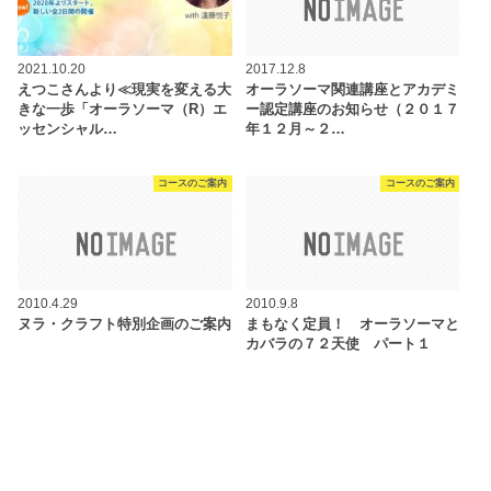
2021.10.20
2017.12.8
えつこさんより≪現実を変える大
オーラソーマ関連講座とアカデミ
きな一歩「オーラソーマ（R）エ
ー認定講座のお知らせ（２０１７
ッセンシャル…
年１２月～２…
コースのご案内
コースのご案内
2010.4.29
2010.9.8
ヌラ・クラフト特別企画のご案内
まもなく定員！ オーラソーマと
カバラの７２天使 パート１