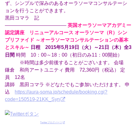
ず、シンプルで深みのあるオーラソーマコンサルテーシ
ョンを行うことができます。
黒田コマラ 記
————————————–
英国オーラソーマアカデミー
認定講座 リニューアルコース オーラソーマ（R）シン
プリファイド ～オーラソーマコンサルテーションの基本
とスキル～
日程 2015年5月19日（火）～21日（木）全3
時間 10：00～18：00（初日のみ11：00開始）
日間
※時間は多少前後することがございます。 会場
鎌倉 和尚アートユニティ 費用 72,360円（税込） 定
員 12名
講師 黒田コマラ ※どなたでもご参加いただけます。 申
込
https://aura-soma.jp/schedule/booking.cgi?
code=150519-21KK_Syn
Twitterブログパーツ