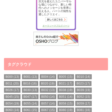
タグクラウド
B000
(13)
B001
(13)
B004
(14)
B005
(15)
B010
(14)
B011
(20)
B016
(16)
B020
(19)
B021
(17)
B023
(17)
B026
(17)
B030
(13)
B032
(13)
B038
(19)
B039
(19)
B045
(15)
B047
(17)
B050
(14)
B051
(14)
B052
(15)
B054
(19)
B055
(14)
B057
(14)
B058
(15)
B059
(17)
B060
(14)
B061
(15)
B067
(15)
B080
(19)
B081
(16)