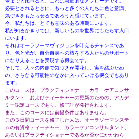
今までと比べると、これは急進的なアプローチです。
必要とされるときに、もっと多くの人たちに色と意識、
気づきをもたらせるであろうと感じています。
今、私たちは、とても意味のある時期にいます。
私が知るかぎりでは、新しいものを世界にもたらす入口
にいます。
それはオーラソーマヴィジョンを叶えるチャンスであ
り、色と光が、自分自身への旅をする人たちのサポート
になりえることを実現する機会です。
そして、人々の内側で気づきが開花し、実を結ぶため
の、さらなる可能性のなかに入っていける機会でもあり
ます」
このコースは、プラクティショナー、カラーケアコンサ
ルタント、およびティーチャーの更新のための、アカデ
ミー認定コースであり、修了証が発行されます。
また、このコースには前提条件はありません。
この３日間コースを修了した人は、オーラソーマシステ
ムの有資格ティーチャー、カラーケアコンサルタント、
あるいはプラクティショナーであるか否かにかかわら