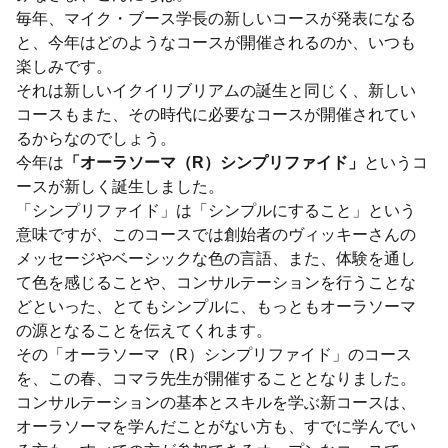
毎年、マイク・ブース学長の新しいコースが発表になる
と、今年はどのようなコースが開催されるのか、いつも
楽しみです。
それは新しいイクイリブリアムの誕生と同じく、新しい
コースもまた、その時代に必要なコースが開催されてい
るからなのでしょう。
今年は
「オーラソーマ（R）シンプリファイド」
というコ
ースが新しく誕生しました。
「シンプリファイド」は「シンプルにすること」という
意味ですが、このコースでは創始者のヴィッキーさんの
メッセージやベーシックな色の言語、また、体験を通し
て色を感じることや、コンサルテーションを行うことな
どといった、とてもシンプルに、もっともオーラソーマ
の源となることを伝えてくれます。
その「オーラソーマ（R）シンプリファイド」のコース
を、この春、コマラ先生が開催することとなりました。
コンサルテーションの基本とスキルを学ぶ新コースは、
オーラソーマを学んだことがない方も、すでに学んでい