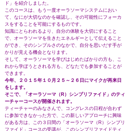
ド」を紹介しました。
このコースは、もう一度オーラソーマシステムにおい
て、なにが大切なのかを確認し、その可能性にフォーカ
スをすることを可能にするものです。
知識にとらわれるより、自分の体験を大切にすること
で、オーラソーマを生きたエネルギーとして伝えること
ができ、そのシンプルさのなかで、自分を思いだす手が
かりが見える機会となります。
そして、オーラソーマを学びはじめたばかりの方も、こ
れから学ぼうとされる方も、どなたでも参加することが
できます。
今年、２０１５年１０月２５～２６日にマイクが再来日
をします。
そこで、「オーラソーマ（R）シンプリファイド」のティ
ーチャーコースが開催されます。
ティーチャーのみなさんで、コングレスの日程が合わず
に参加できなかった方で、この新しいアプローチに興味
がある方は、この３日間の「オーラソーマ（R）シンプリ
ファイド」コースの受講が、このシンプリファイドティ