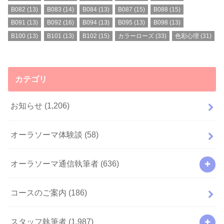
B082
(13)
B083
(14)
B084
(13)
B087
(15)
B088
(15)
B091
(13)
B092
(16)
B094
(13)
B095
(13)
B098
(13)
B100
(13)
B101
(13)
B102
(15)
カラーローズ
(33)
色彩心理
(31)
カテゴリ
お知らせ
(1,206)
オーラソーマ体験談
(58)
オーラソーマ通信執筆者
(636)
コースのご案内
(186)
スタッフ執筆者
(1,987)