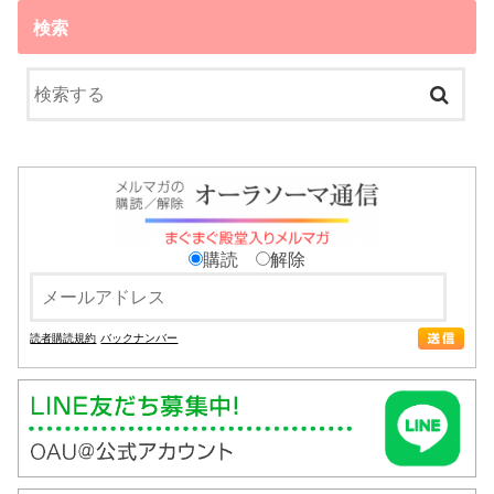
検索
購読
解除
読者購読規約
バックナンバー