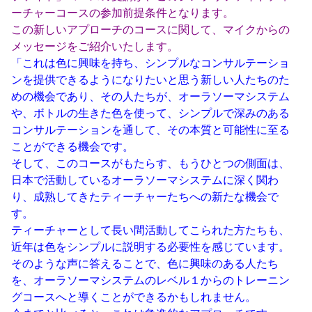
ーチャーコースの参加前提条件となります。
この新しいアプローチのコースに関して、マイクからの
メッセージをご紹介いたします。
「これは色に興味を持ち、シンプルなコンサルテーショ
ンを提供できるようになりたいと思う新しい人たちのた
めの機会であり、その人たちが、オーラソーマシステム
や、ボトルの生きた色を使って、シンプルで深みのある
コンサルテーションを通して、その本質と可能性に至る
ことができる機会です。
そして、このコースがもたらす、もうひとつの側面は、
日本で活動しているオーラソーマシステムに深く関わ
り、成熟してきたティーチャーたちへの新たな機会で
す。
ティーチャーとして長い間活動してこられた方たちも、
近年は色をシンプルに説明する必要性を感じています。
そのような声に答えることで、色に興味のある人たち
を、オーラソーマシステムのレベル１からのトレーニン
グコースへと導くことができるかもしれません。