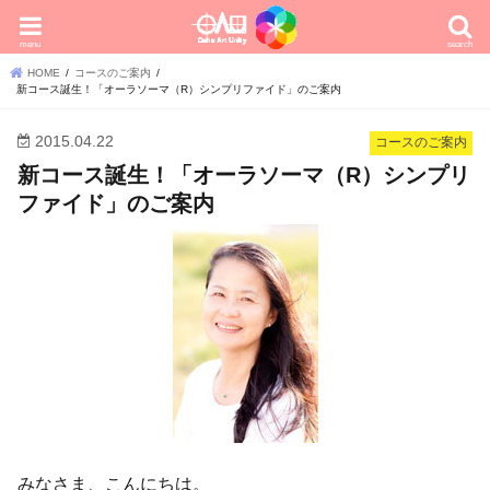
menu
search
HOME
コースのご案内
新コース誕生！「オーラソーマ（R）シンプリファイド」のご案内
2015.04.22
コースのご案内
新コース誕生！「オーラソーマ（R）シンプリ
ファイド」のご案内
みなさま、こんにちは。