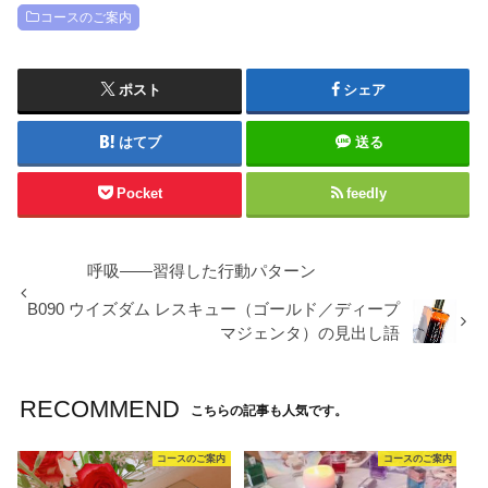
コースのご案内
ポスト
シェア
はてブ
送る
Pocket
feedly
呼吸――習得した行動パターン
B090 ウイズダム レスキュー（ゴールド／ディープ
マジェンタ）の見出し語
RECOMMEND
こちらの記事も人気です。
コースのご案内
コースのご案内