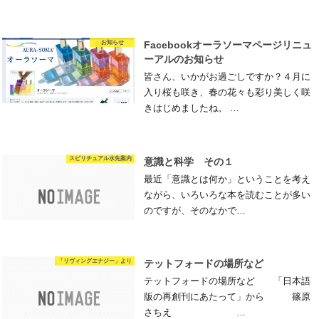
お知らせ
Facebookオーラソーマページリニュ
ーアルのお知らせ
皆さん、いかがお過ごしですか？４月に
入り桜も咲き、春の花々も彩り美しく咲
きはじめましたね。 …
スピリチュアル水先案内
意識と科学 その１
最近「意識とは何か」ということを考え
ながら、いろいろな本を読むことが多い
のですが、そのなかで…
「リヴィングエナジー」より
テットフォードの場所など
テットフォードの場所など 「日本語
版の再創刊にあたって」から 篠原
さちえ …