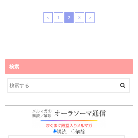
<
1
2
3
>
検索
購読
解除