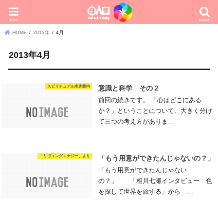
menu
search
HOME
2013年
4月
2013年4月
スピリチュアル水先案内
意識と科学 その２
前回の続きです。 「心はどこにある
か？」ということについて、大きく分け
て三つの考え方がありま…
「リヴィングエナジー」より
「もう用意ができたんじゃないの？」
「もう用意ができたんじゃない
の？」 「相川七瀬インタビュー 色
を探して世界を旅する」から …