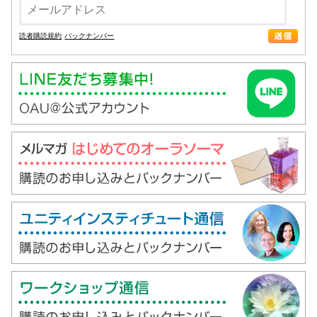
読者購読規約
バックナンバー