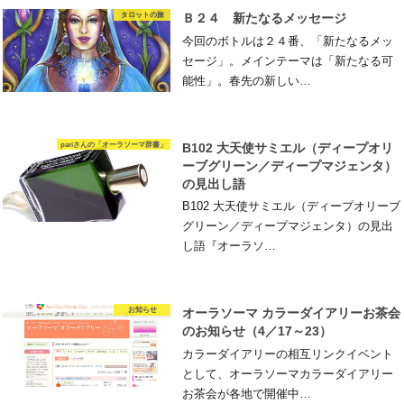
タロットの旅
Ｂ２４ 新たなるメッセージ
今回のボトルは２４番、「新たなるメッ
セージ」。メインテーマは「新たなる可
能性」。春先の新しい…
pariさんの「オーラソーマ辞書」
B102 大天使サミエル（ディープオリ
ーブグリーン／ディープマジェンタ）
の見出し語
B102 大天使サミエル（ディープオリーブ
グリーン／ディープマジェンタ）の見出
し語『オーラソ…
お知らせ
オーラソーマ カラーダイアリーお茶会
のお知らせ（4／17～23）
カラーダイアリーの相互リンクイベント
として、オーラソーマカラーダイアリー
お茶会が各地で開催中…