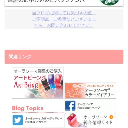
当ブログに関してお気づきの点、

ご不明点、ご希望などございまし

たら、お問い合わせください。
関連リンク