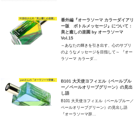
叶朋佳さんの「美と癒しの楽園」
番外編『オーラソーマ カラーダイアリ
ー版 ボトルメッセージ』について：
美と癒しの楽園 by オーラソーマ
Vol.15
～あなたの輝きを引き出す、心のサプリ
のようなメッセージを目指して～ 『オー
ラソーマ カラーダ…
pariさんの「オーラソーマ辞書」
B101 大天使ヨフィエル（ペールブル
ー／ペールオリーブグリーン）の見出
し語
B101 大天使ヨフィエル（ペールブルー／
ペールオリーブグリーン）の見出し語
『オーラソーマ辞…