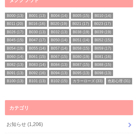
B000
(13)
B001
(13)
B004
(14)
B005
(15)
B010
(14)
B011
(20)
B016
(16)
B020
(19)
B021
(17)
B023
(17)
B026
(17)
B030
(13)
B032
(13)
B038
(19)
B039
(19)
B045
(15)
B047
(17)
B050
(14)
B051
(14)
B052
(15)
B054
(19)
B055
(14)
B057
(14)
B058
(15)
B059
(17)
B060
(14)
B061
(15)
B067
(15)
B080
(19)
B081
(16)
B082
(13)
B083
(14)
B084
(13)
B087
(15)
B088
(15)
B091
(13)
B092
(16)
B094
(13)
B095
(13)
B098
(13)
B100
(13)
B101
(13)
B102
(15)
カラーローズ
(33)
色彩心理
(31)
カテゴリ
お知らせ
(1,206)