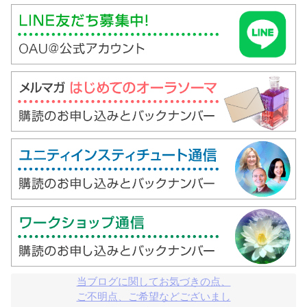
当ブログに関してお気づきの点、

ご不明点、ご希望などございまし
