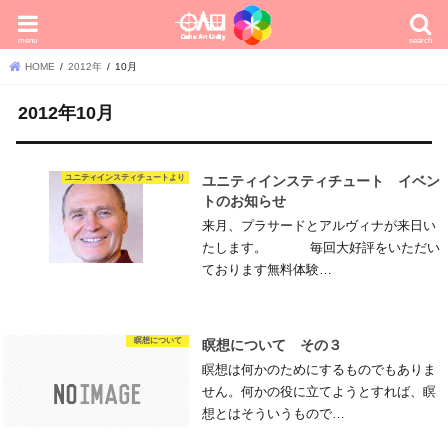
menu
search
HOME
2012年
10月
2012年10月
ユニティインスティチュートより
ユニティインスティチュート イベン
トのお知らせ
来月、プラサードとアルヴィナが来日い
たします。 毎回大好評をいただい
ております無料体験…
瞑想について
瞑想について その３
瞑想は何かのためにするものでもありま
せん。何かの役に立てようとすれば、瞑
想とはそういうもので…