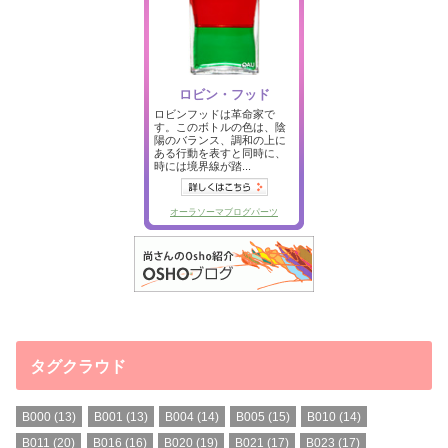
タグクラウド
B000
(13)
B001
(13)
B004
(14)
B005
(15)
B010
(14)
B011
(20)
B016
(16)
B020
(19)
B021
(17)
B023
(17)