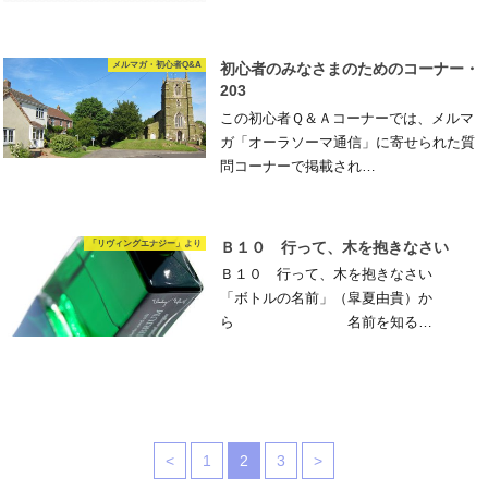
メルマガ・初心者Q&A
初心者のみなさまのためのコーナー・
203
この初心者Ｑ＆Ａコーナーでは、メルマ
ガ「オーラソーマ通信」に寄せられた質
問コーナーで掲載され…
「リヴィングエナジー」より
Ｂ１０ 行って、木を抱きなさい
Ｂ１０ 行って、木を抱きなさい
「ボトルの名前」（皐夏由貴）か
ら 名前を知る…
<
1
2
3
>