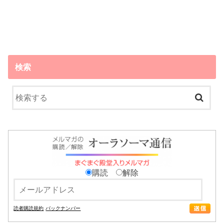
検索
購読
解除
読者購読規約
バックナンバー