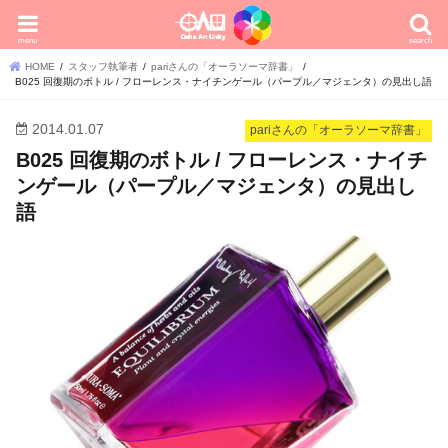
menu
search
HOME
スタッフ執筆者
pariさんの「オーラソーマ辞書」
B025 回復期のボトル / フローレンス・ナイチンゲール（パープル／マジェンタ）の見出し語
2014.01.07
pariさんの「オーラソーマ辞書」
B025 回復期のボトル / フローレンス・ナイチ
ンゲール（パープル／マジェンタ）の見出し
語