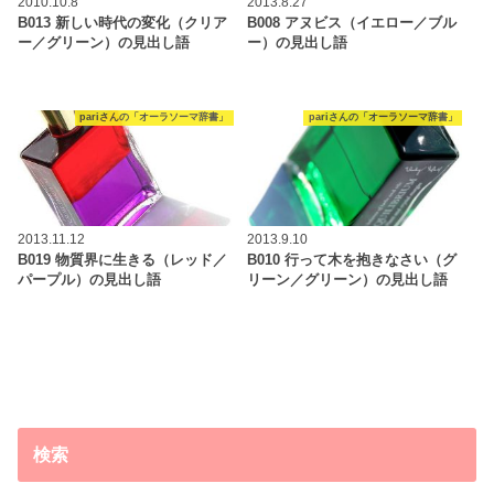
2010.10.8
2013.8.27
B013 新しい時代の変化（クリア
B008 アヌビス（イエロー／ブル
ー／グリーン）の見出し語
ー）の見出し語
pariさんの「オーラソーマ辞書」
pariさんの「オーラソーマ辞書」
2013.11.12
2013.9.10
B019 物質界に生きる（レッド／
B010 行って木を抱きなさい（グ
パープル）の見出し語
リーン／グリーン）の見出し語
検索