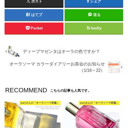
ポスト
シェア
はてブ
送る
Pocket
feedly
ディープマゼンタはオーラの色ですか？
オーラソーマ カラーダイアリーお茶会のお知らせ
（1/16～22）
RECOMMEND
こちらの記事も人気です。
pariさんの「オーラソーマ辞書」
pariさんの「オーラソーマ辞書」