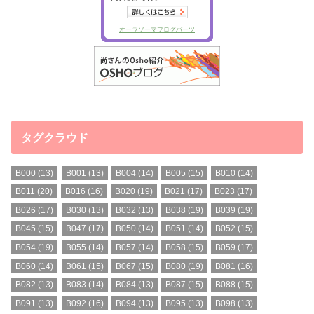
タグクラウド
B000
(13)
B001
(13)
B004
(14)
B005
(15)
B010
(14)
B011
(20)
B016
(16)
B020
(19)
B021
(17)
B023
(17)
B026
(17)
B030
(13)
B032
(13)
B038
(19)
B039
(19)
B045
(15)
B047
(17)
B050
(14)
B051
(14)
B052
(15)
B054
(19)
B055
(14)
B057
(14)
B058
(15)
B059
(17)
B060
(14)
B061
(15)
B067
(15)
B080
(19)
B081
(16)
B082
(13)
B083
(14)
B084
(13)
B087
(15)
B088
(15)
B091
(13)
B092
(16)
B094
(13)
B095
(13)
B098
(13)