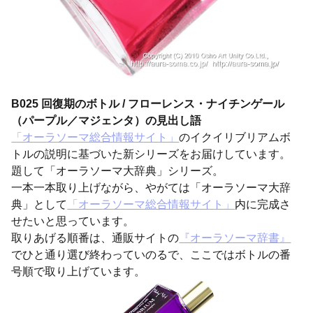
B025 回復期のボトル / フローレンス・ナイチンゲール
（パープル／マジェンタ）の見出し語
「オーラソーマ総合情報サイト」
のイクイリブリアムボ
トルの説明に基づいた新シリーズをお届けしています。
題して「オーラソーマ大辞典」シリーズ。
一本一本取り上げながら、やがては「オーラソーマ大辞
典」として
「オーラソーマ総合情報サイト」
内に完成さ
せたいと思っています。
取りあげる順番は、通販サイトの
『オーラソーマ辞書』
でひと通り選び終わっていのるで、ここではボトルの番
号順で取り上げています。