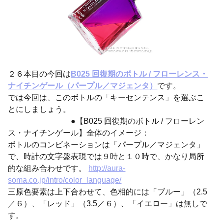
２６本目の今回は
B025 回復期のボトル / フローレンス・
ナイチンゲール（パープル／マジェンタ）
です。
では今回は、このボトルの「キーセンテンス」を選ぶこ
とにしましょう。
●【B025 回復期のボトル / フローレン
ス・ナイチンゲール】全体のイメージ：
ボトルのコンビネーションは「パープル／マジェンタ」
で、時計の文字盤表現では９時と１０時で、かなり局所
的な組み合わせです。
http://aura-
soma.co.jp/intro/color_language/
三原色要素は上下合わせて、色相的には「ブルー」（2.5
／６）、「レッド」（3.5／６）、「イエロー」は無しで
す。