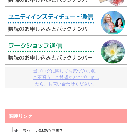
当ブログに関してお気づきの点、

ご不明点、ご希望などございまし

たら、お問い合わせください。
関連リンク