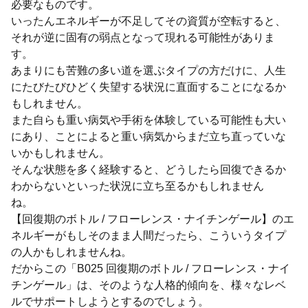
必要なものです。
いったんエネルギーが不足してその資質が空転すると、
それが逆に固有の弱点となって現れる可能性がありま
す。
あまりにも苦難の多い道を選ぶタイプの方だけに、人生
にたびたびひどく失望する状況に直面することになるか
もしれません。
また自らも重い病気や手術を体験している可能性も大い
にあり、ことによると重い病気からまだ立ち直っていな
いかもしれません。
そんな状態を多く経験すると、どうしたら回復できるか
わからないといった状況に立ち至るかもしれません
ね。
【回復期のボトル / フローレンス・ナイチンゲール】のエ
ネルギーがもしそのまま人間だったら、こういうタイプ
の人かもしれませんね。
だからこの「B025 回復期のボトル / フローレンス・ナイ
チンゲール」は、そのような人格的傾向を、様々なレベ
ルでサポートしようとするのでしょう。