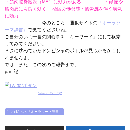
・筋肉脳脊髄炎（ME）に効力がある ・頭痛や
筋肉痛にも良く効く ・極度の倦怠感・疲労感を伴う病気
に効力
今のところ、通販サイトの
『オーラソ
ーマ辞書』
で見てくださいね。
ご自分のいま一番の関心事を「キーワード」にして検索
してみてください。
まさに求めていたドンピシャのボトルが見つかるかもし
れませんよ。
では、また、この次のご報告まで。
pari 記
Twitterブログパーツ
pariさんの「オーラソーマ辞書」