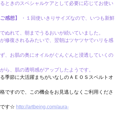
るときのスペシャルケアとして必要に応じてお使い
ご感想】
・１回使いきりサイズなので、いつも新鮮
でぬれて、朝までうるおいが続いていました。
が修復されるみたいで、翌朝はツヤツヤでハリを感
ず、お肌の奥にオイルがぐんぐんと浸透していくの
がら、肌の透明感がアップしたようです。
る季節に大活躍まちがいなしのＡＥＯＳスペルトオ
格ですので、この機会をお見逃しなくご利用くださ
らです☆
http://artbeing.com/aura-