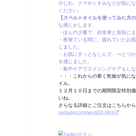
小じわ、クマやくすみなどが気にな
ください。
【スペルトオイルを使ってみた方の
な感じがします。
・ほんの少量で、顔全体と首筋にま
・夜寝ている間に、疲れていたお肌
じました。
・お肌にすっとなじんで、べとつか
を感じました。
・集中ケアでエイジングケアもしな
・・・これからの寒く乾燥が気にな
イル。
１２月１０日までの期間限定特別価
いね。
さらなる詳細とご注文はこちらか
soma/recommend/24.html