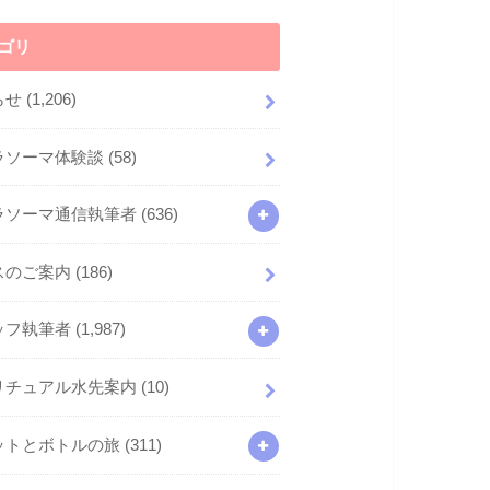
ゴリ
らせ
(1,206)
ラソーマ体験談
(58)
ラソーマ通信執筆者
(636)
スのご案内
(186)
ッフ執筆者
(1,987)
リチュアル水先案内
(10)
ットとボトルの旅
(311)