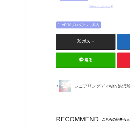
Twitterブログパーツ
AEOSプロダクツご案内
ポスト
送る
シェアリングディwith 
RECOMMEND
こちらの記事も人