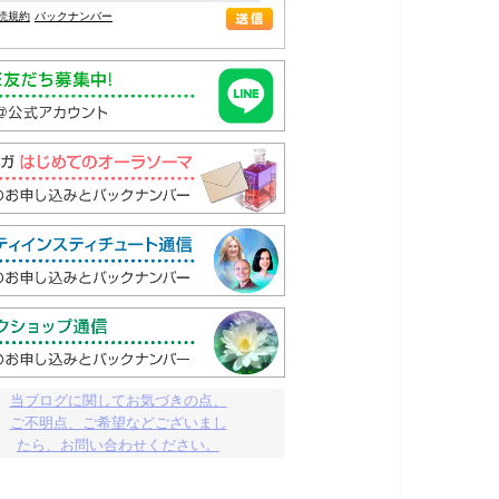
読規約
バックナンバー
当ブログに関してお気づきの点、

ご不明点、ご希望などございまし

たら、お問い合わせください。