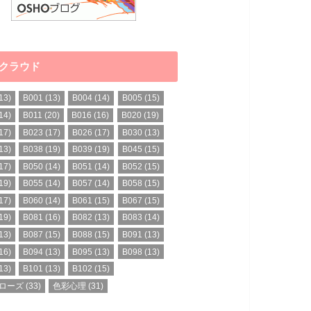
クラウド
13)
B001
(13)
B004
(14)
B005
(15)
14)
B011
(20)
B016
(16)
B020
(19)
17)
B023
(17)
B026
(17)
B030
(13)
13)
B038
(19)
B039
(19)
B045
(15)
17)
B050
(14)
B051
(14)
B052
(15)
19)
B055
(14)
B057
(14)
B058
(15)
17)
B060
(14)
B061
(15)
B067
(15)
19)
B081
(16)
B082
(13)
B083
(14)
13)
B087
(15)
B088
(15)
B091
(13)
16)
B094
(13)
B095
(13)
B098
(13)
13)
B101
(13)
B102
(15)
ローズ
(33)
色彩心理
(31)