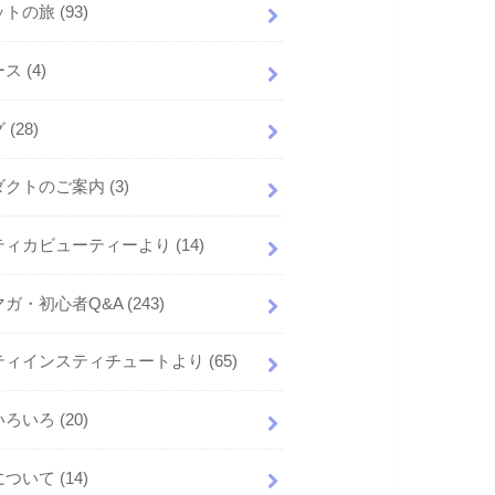
ットの旅
(93)
ース
(4)
グ
(28)
ダクトのご案内
(3)
ティカビューティーより
(14)
マガ・初心者Q&A
(243)
ティインスティチュートより
(65)
いろいろ
(20)
について
(14)