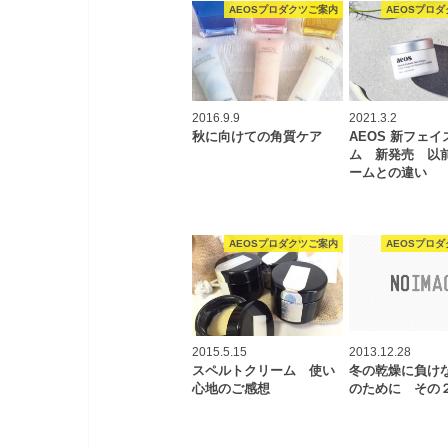
AEOSプロダクツご案内
AEOSプロ
2016.9.9
2021.3.2
秋に向けての角質ケア
AEOS 新フェ
ム 新発売 以
ームとの違い
AEOSプロダクツご案内
AEOSプロ
2015.5.15
2013.12.28
スペルトクリーム 使い
冬の乾燥に負け
心地のご感想
のために その