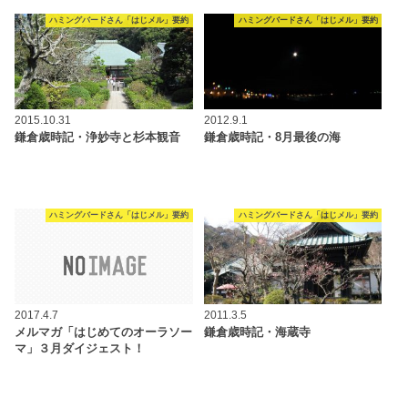
ハミングバードさん「はじメル」要約
ハミングバードさん「はじメル」要約
2015.10.31
2012.9.1
鎌倉歳時記・浄妙寺と杉本観音
鎌倉歳時記・8月最後の海
ハミングバードさん「はじメル」要約
ハミングバードさん「はじメル」要約
2017.4.7
2011.3.5
メルマガ「はじめてのオーラソー
鎌倉歳時記・海蔵寺
マ」３月ダイジェスト！