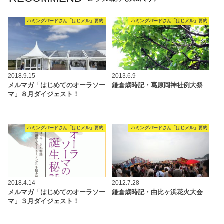
ハミングバードさん「はじメル」要約
ハミングバードさん「はじメル」要約
2018.9.15
2013.6.9
メルマガ「はじめてのオーラソー
鎌倉歳時記・葛原岡神社例大祭
マ」８月ダイジェスト！
ハミングバードさん「はじメル」要約
ハミングバードさん「はじメル」要約
2018.4.14
2012.7.28
メルマガ「はじめてのオーラソー
鎌倉歳時記・由比ヶ浜花火大会
マ」３月ダイジェスト！