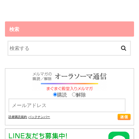
検索
購読
解除
読者購読規約
バックナンバー