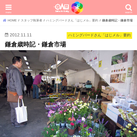
menu
search
HOME
スタッフ執筆者
ハミングバードさん「はじメル」要約
鎌倉歳時記・鎌倉市場
2012.11.11
ハミングバードさん「はじメル」要約
鎌倉歳時記・鎌倉市場