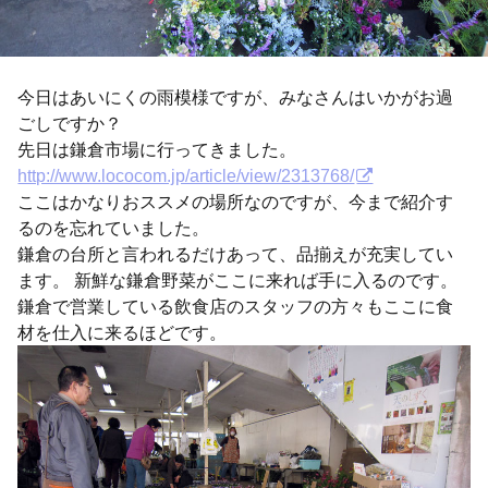
今日はあいにくの雨模様ですが、みなさんはいかがお過
ごしですか？
先日は鎌倉市場に行ってきました。
http://www.lococom.jp/article/view/2313768/
ここはかなりおススメの場所なのですが、今まで紹介す
るのを忘れていました。
鎌倉の台所と言われるだけあって、品揃えが充実してい
ます。 新鮮な鎌倉野菜がここに来れば手に入るのです。
鎌倉で営業している飲食店のスタッフの方々もここに食
材を仕入に来るほどです。