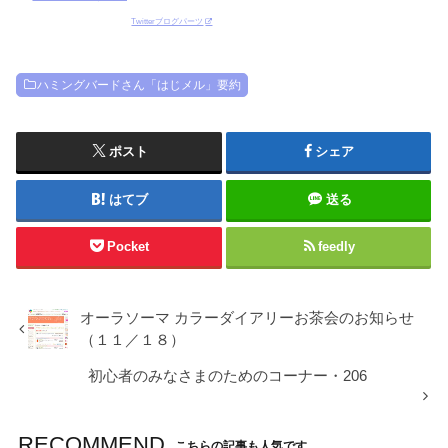
Twitterブログパーツ
ハミングバードさん「はじメル」要約
ポスト
シェア
はてブ
送る
Pocket
feedly
オーラソーマ カラーダイアリーお茶会のお知らせ
（１１／１８）
初心者のみなさまのためのコーナー・206
RECOMMEND
こちらの記事も人気です。