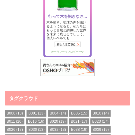
タグクラウド
B000
(13)
B001
(13)
B004
(14)
B005
(15)
B010
(14)
B011
(20)
B016
(16)
B020
(19)
B021
(17)
B023
(17)
B026
(17)
B030
(13)
B032
(13)
B038
(19)
B039
(19)