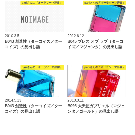
pariさんの「オーラソーマ辞書」
pariさんの「オーラソーマ辞書」
2010.3.5
2012.6.12
B043 創造性（ターコイズ／ター
B045 ブレス オブ ラブ（ターコ
コイズ）の見出し語
イズ／マジェンタ）の見出し語
pariさんの「オーラソーマ辞書」
pariさんの「オーラソーマ辞書」
2014.5.13
2013.3.11
B043 創造性（ターコイズ／ター
B095 大天使ガブリエル（マジェ
コイズ）の見出し語
ンタ／ゴールド）の見出し語