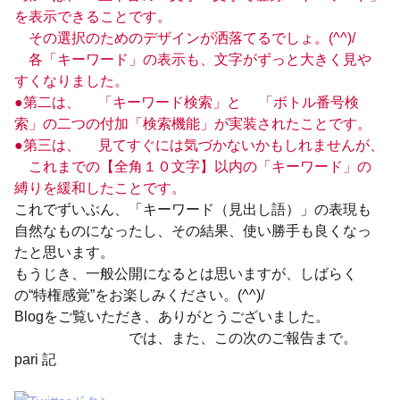
を表示できることです。
その選択のためのデザインが洒落てるでしょ。(^^)/
各「キーワード」の表示も、文字がずっと大きく見や
すくなりました。
●第二は、 「キーワード検索」と 「ボトル番号検
索」の二つの付加「検索機能」が実装されたことです。
●第三は、 見てすぐには気づかないかもしれませんが、
これまでの【全角１０文字】以内の「キーワード」の
縛りを緩和したことです。
これでずいぶん、「キーワード（見出し語）」の表現も
自然なものになったし、その結果、使い勝手も良くなっ
たと思います。
もうじき、一般公開になるとは思いますが、しばらく
の“特権感覚”をお楽しみください。(^^)/
Blogをご覧いただき、ありがとうございました。
では、また、この次のご報告まで。
pari 記