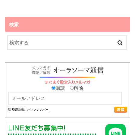
検索
購読
解除
読者購読規約
バックナンバー