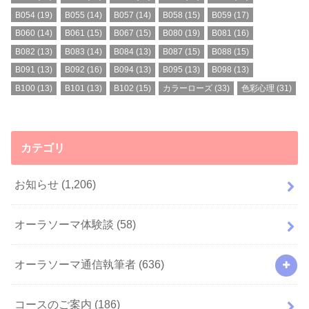
B054
(19)
B055
(14)
B057
(14)
B058
(15)
B059
(17)
B060
(14)
B061
(15)
B067
(15)
B080
(19)
B081
(16)
B082
(13)
B083
(14)
B084
(13)
B087
(15)
B088
(15)
B091
(13)
B092
(16)
B094
(13)
B095
(13)
B098
(13)
B100
(13)
B101
(13)
B102
(15)
カラーローズ
(33)
色彩心理
(31)
カテゴリ
お知らせ
(1,206)
オーラソーマ体験談
(58)
オーラソーマ通信執筆者
(636)
コースのご案内
(186)