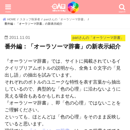
menu
search
HOME
スタッフ執筆者
pariさんの「オーラソーマ辞書」
番外編：「オーラソーマ辞書」の新表示紹介
2011.11.01
pariさんの「オーラソーマ辞書」
番外編：「オーラソーマ辞書」の新表示紹介
『オーラソーマ辞書』では、サイトに掲載されているイ
クイリブリアムボトルの説明から、全角１０文字の「見
出し語」の抽出を試みています。
それぞれのボトルのユニークな特性を表す言葉から抽出
しているので、典型的な「色の心理」に沿わないように
見える場合もあるかもしれません。
『オーラソーマ辞書』、即「色の心理」ではないことを
ご理解ください。
といっても、ほとんどは「色の心理」をそのまま反映し
ていると思います。