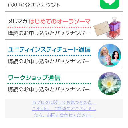
当ブログに関してお気づきの点、

ご不明点、ご希望などございまし

たら、お問い合わせください。