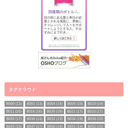
タグクラウド
B000
(13)
B001
(13)
B004
(14)
B005
(15)
B010
(14)
B011
(20)
B016
(16)
B020
(19)
B021
(17)
B023
(17)
B026
(17)
B030
(13)
B032
(13)
B038
(19)
B039
(19)
B045
(15)
B047
(17)
B050
(14)
B051
(14)
B052
(15)