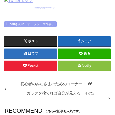
Twitterブログパーツ
pariさんの「オーラソーマ辞書」
ポスト
シェア
はてブ
送る
Pocket
feedly
初心者のみなさまのためのコーナー・166
ガラクタ捨てれば自分が見える その2
RECOMMEND
こちらの記事も人気です。