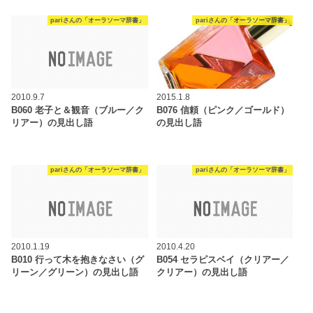
pariさんの「オーラソーマ辞書」
pariさんの「オーラソーマ辞書」
2010.9.7
2015.1.8
B060 老子と＆観音（ブルー／ク
B076 信頼（ピンク／ゴールド）
リアー）の見出し語
の見出し語
pariさんの「オーラソーマ辞書」
pariさんの「オーラソーマ辞書」
2010.1.19
2010.4.20
B010 行って木を抱きなさい（グ
B054 セラピスベイ（クリアー／
リーン／グリーン）の見出し語
クリアー）の見出し語