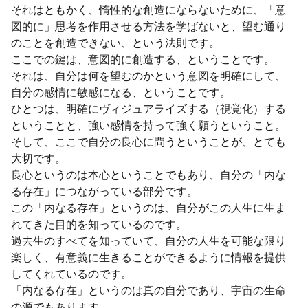
それはともかく、惰性的な創造にならないために、「意
図的に」思考を作用させる方法を学ばないと、望む通り
のことを創造できない、という法則です。
ここでの鍵は、意図的に創造する、ということです。
それは、自分は何を望むのかという意図を明確にして、
自分の感情に敏感になる、ということです。
ひとつは、明確にヴィジュアライズする（視覚化）する
ということと、強い感情を持って強く願うということ。
そして、ここで自分の良心に問うということが、とても
大切です。
良心というのは本心ということでもあり、自分の「内な
る存在」につながっている部分です。
この「内なる存在」というのは、自分がこの人生に生ま
れてきた目的を知っているのです。
過去生のすべてを知っていて、自分の人生を可能な限り
楽しく、有意義に生きることができるように情報を提供
してくれているのです。
「内なる存在」というのは真の自分であり、宇宙の生命
の源でもあります。