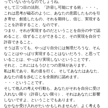
っていないからなのでしょうね。
そして三つ目の法則、「許容し可能にする術」・・・。
これは思考が磁石のように、あなたの意図したものを引
き寄せ、創造したもの、それを期待し、信じ、実現する
ことを許容すること、なのです。
つまり、それが実現するのだということを自分の中で認
めること、信ずることができること、その実現を自分で
許容できること。
そうは言っても、やっぱり自分には無理だろうな、そん
なことはやっぱり実現することはないだろう、と思って
いることは、やっぱり実現しないということです。
それと、これにはもうひとつの意味があります。
私は私であり、私の道を行く。 そしてあなたはあなた、
あなたの道を歩むことを全面的に認めます。
・・・ということです。
そして他人の考えや行動も、あなたがそれを自分に受け
入れない限り（許容しない限り）、それはあなたに影響
しないですよ、ということでもあります。
なかなか受け入れがたいかもしれませんが、よく考える