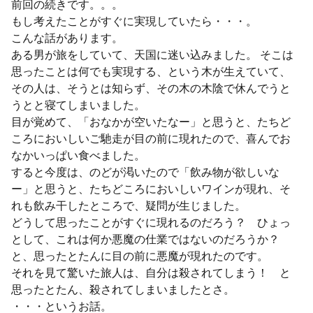
前回の続きです。。。
もし考えたことがすぐに実現していたら・・・。
こんな話があります。
ある男が旅をしていて、天国に迷い込みました。 そこは
思ったことは何でも実現する、という木が生えていて、
その人は、そうとは知らず、その木の木陰で休んでうと
うとと寝てしまいました。
目が覚めて、「おなかが空いたなー」と思うと、たちど
ころにおいしいご馳走が目の前に現れたので、喜んでお
なかいっぱい食べました。
すると今度は、のどが渇いたので「飲み物が欲しいな
ー」と思うと、たちどころにおいしいワインが現れ、そ
れも飲み干したところで、疑問が生じました。
どうして思ったことがすぐに現れるのだろう？ ひょっ
として、これは何か悪魔の仕業ではないのだろうか？
と、思ったとたんに目の前に悪魔が現れたのです。
それを見て驚いた旅人は、自分は殺されてしまう！ と
思ったとたん、殺されてしまいましたとさ。
・・・というお話。