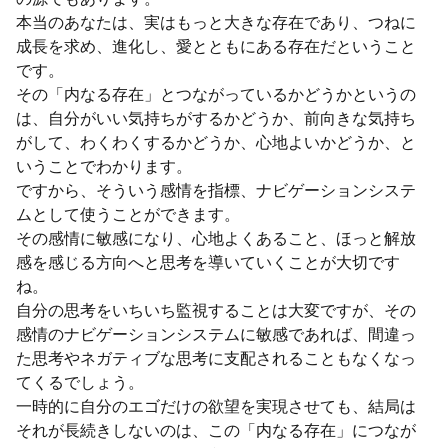
本当のあなたは、実はもっと大きな存在であり、つねに
成長を求め、進化し、愛とともにある存在だということ
です。
その「内なる存在」とつながっているかどうかというの
は、自分がいい気持ちがするかどうか、前向きな気持ち
がして、わくわくするかどうか、心地よいかどうか、と
いうことでわかります。
ですから、そういう感情を指標、ナビゲーションシステ
ムとして使うことができます。
その感情に敏感になり、心地よくあること、ほっと解放
感を感じる方向へと思考を導いていくことが大切です
ね。
自分の思考をいちいち監視することは大変ですが、その
感情のナビゲーションシステムに敏感であれば、間違っ
た思考やネガティブな思考に支配されることもなくなっ
てくるでしょう。
一時的に自分のエゴだけの欲望を実現させても、結局は
それが長続きしないのは、この「内なる存在」につなが