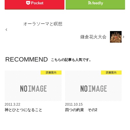
Pocket
feedly
オーラソーマと瞑想
鎌倉花火大会
RECOMMEND
こちらの記事も人気です。
読書案内
読書案内
2011.3.22
2011.10.15
神とひとつになること
四つの約束 その2