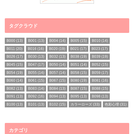
タグクラウド
B000
(13)
B001
(13)
B004
(14)
B005
(15)
B010
(14)
B011
(20)
B016
(16)
B020
(19)
B021
(17)
B023
(17)
B026
(17)
B030
(13)
B032
(13)
B038
(19)
B039
(19)
B045
(15)
B047
(17)
B050
(14)
B051
(14)
B052
(15)
B054
(19)
B055
(14)
B057
(14)
B058
(15)
B059
(17)
B060
(14)
B061
(15)
B067
(15)
B080
(19)
B081
(16)
B082
(13)
B083
(14)
B084
(13)
B087
(15)
B088
(15)
B091
(13)
B092
(16)
B094
(13)
B095
(13)
B098
(13)
B100
(13)
B101
(13)
B102
(15)
カラーローズ
(33)
色彩心理
(31)
カテゴリ