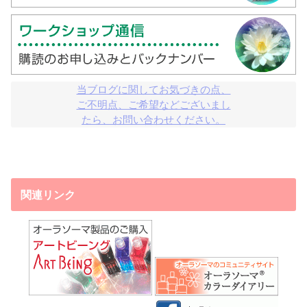
当ブログに関してお気づきの点、

ご不明点、ご希望などございまし

たら、お問い合わせください。
関連リンク