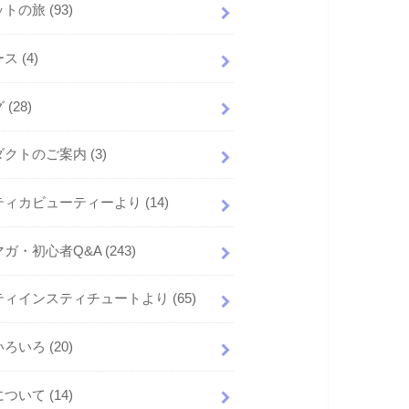
ットの旅
(93)
ース
(4)
グ
(28)
ダクトのご案内
(3)
ティカビューティーより
(14)
マガ・初心者Q&A
(243)
ティインスティチュートより
(65)
いろいろ
(20)
について
(14)