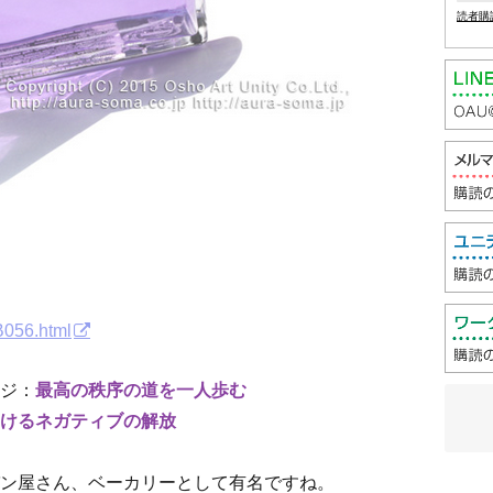
読者購
B056.html
ジ：
最高の秩序の道を一人歩む
けるネガティブの解放
ン屋さん、ベーカリーとして有名ですね。