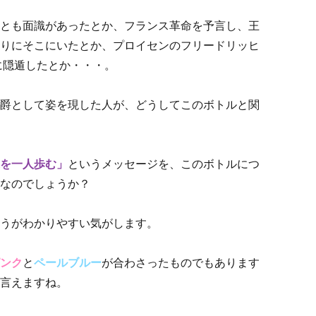
とも面識があったとか、フランス革命を予言し、王
りにそこにいたとか、プロイセンのフリードリッヒ
に隠遁したとか・・・。
爵として姿を現した人が、どうしてこのボトルと関
を一人歩む」
というメッセージを、このボトルにつ
なのでしょうか？
うがわかりやすい気がします。
ンク
と
ペールブルー
が合わさったものでもあります
言えますね。