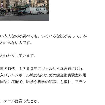
いう人なのか調べても、いろいろな説があっ て、神
わからない人です。
われたりしています。
世の時代、１７６０年にヴェルサイユ宮殿に現れ、
入りシャンポール城に彼のための錬金術実験室を用
国語に堪能で、医学や科学の知識にも優れ、フラン
ルテールは言ったとか。