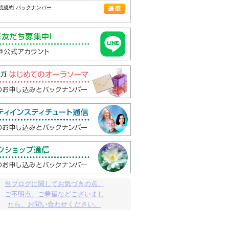
読規約
バックナンバー
当ブログに関してお気づきの点、

ご不明点、ご希望などございまし

たら、お問い合わせください。