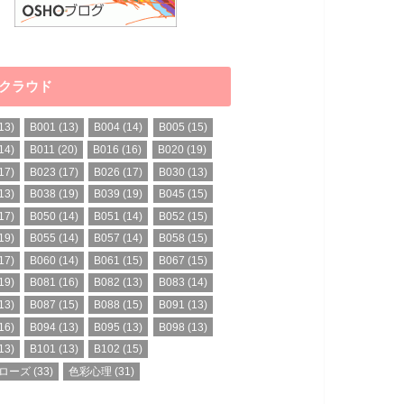
クラウド
13)
B001
(13)
B004
(14)
B005
(15)
14)
B011
(20)
B016
(16)
B020
(19)
17)
B023
(17)
B026
(17)
B030
(13)
13)
B038
(19)
B039
(19)
B045
(15)
17)
B050
(14)
B051
(14)
B052
(15)
19)
B055
(14)
B057
(14)
B058
(15)
17)
B060
(14)
B061
(15)
B067
(15)
19)
B081
(16)
B082
(13)
B083
(14)
13)
B087
(15)
B088
(15)
B091
(13)
16)
B094
(13)
B095
(13)
B098
(13)
13)
B101
(13)
B102
(15)
ローズ
(33)
色彩心理
(31)