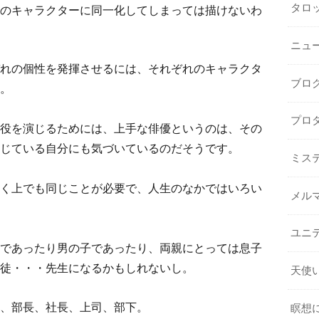
タロ
のキャラクターに同一化してしまっては描けないわ
ニュ
れの個性を発揮させるには、それぞれのキャラクタ
ブロ
。
プロ
役を演じるためには、上手な俳優というのは、その
じている自分にも気づいているのだそうです。
ミス
く上でも同じことが必要で、人生のなかではいろい
メル
ユニ
であったり男の子であったり、両親にとっては息子
徒・・・先生になるかもしれないし。
天使
、部長、社長、上司、部下。
瞑想