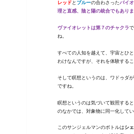
レッド
と
ブルー
の合わさった
バイオ
理と直感、陰と陽の統合でもありま
ヴァイオレットは第７のチャクラ
で
ね。
すべての人知を越えて、宇宙とひと
わけなんですが、それを体験するこ
そして瞑想というのは、ワドゥダが
ですね。
瞑想というのは気づいて観照すると
のなかでは、対象物に同一化してい
このサンジェルマンのボトルは
シェ