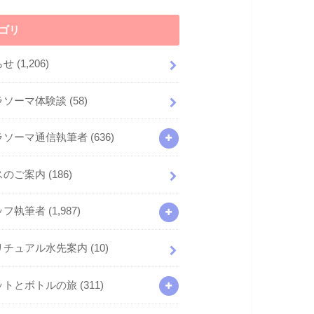
ゴリ
らせ
(1,206)
ラソーマ体験談
(58)
ラソーマ通信執筆者
(636)
スのご案内
(186)
ッフ執筆者
(1,987)
リチュアル水先案内
(10)
ットとボトルの旅
(311)