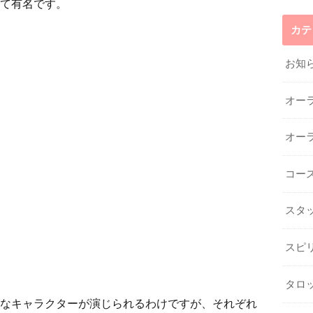
て有名です。
カテ
お知
オー
オー
コー
スタ
スピ
タロ
なキャラクターが演じられるわけですが、それぞれ