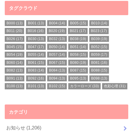
タグクラウド
B000
(13)
B001
(13)
B004
(14)
B005
(15)
B010
(14)
B011
(20)
B016
(16)
B020
(19)
B021
(17)
B023
(17)
B026
(17)
B030
(13)
B032
(13)
B038
(19)
B039
(19)
B045
(15)
B047
(17)
B050
(14)
B051
(14)
B052
(15)
B054
(19)
B055
(14)
B057
(14)
B058
(15)
B059
(17)
B060
(14)
B061
(15)
B067
(15)
B080
(19)
B081
(16)
B082
(13)
B083
(14)
B084
(13)
B087
(15)
B088
(15)
B091
(13)
B092
(16)
B094
(13)
B095
(13)
B098
(13)
B100
(13)
B101
(13)
B102
(15)
カラーローズ
(33)
色彩心理
(31)
カテゴリ
お知らせ
(1,206)