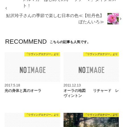
ト！
鮎沢玲子さんの季節で楽しむ日本の色≪【牡丹色】
ぼたんいろ≫
RECOMMEND
こちらの記事も人気です。
「リヴィングエナジー」より
「リヴィングエナジー」より
2017.5.18
2011.12.13
光の身体と真のオーラ
オーラの地図 リチャード レ
ヴィントン
「リヴィングエナジー」より
「リヴィングエナジー」より