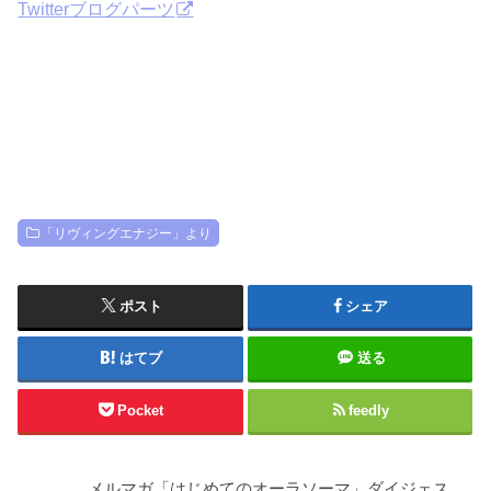
Twitterブログパーツ
「リヴィングエナジー」より
ポスト
シェア
はてブ
送る
Pocket
feedly
メルマガ「はじめてのオーラソーマ」ダイジェス