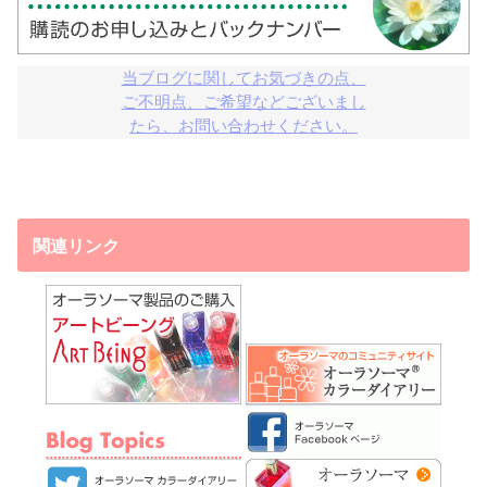
当ブログに関してお気づきの点、

ご不明点、ご希望などございまし

たら、お問い合わせください。
関連リンク