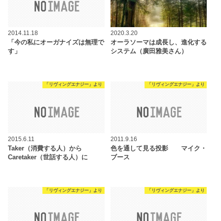
2014.11.18
2020.3.20
「今の私にオーガナイズは無理で
オーラソーマは成長し、進化する
す」
システム（廣田雅美さん）
「リヴィングエナジー」より
「リヴィングエナジー」より
2015.6.11
2011.9.16
Taker（消費する人）から
色を通して見る投影 マイク・
Caretaker（世話する人）に
ブース
「リヴィングエナジー」より
「リヴィングエナジー」より