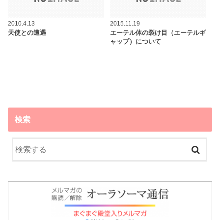
2010.4.13
2015.11.19
天使との遭遇
エーテル体の裂け目（エーテルギ
ャップ）について
検索