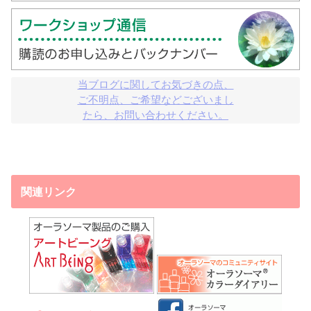
当ブログに関してお気づきの点、

ご不明点、ご希望などございまし

たら、お問い合わせください。
関連リンク