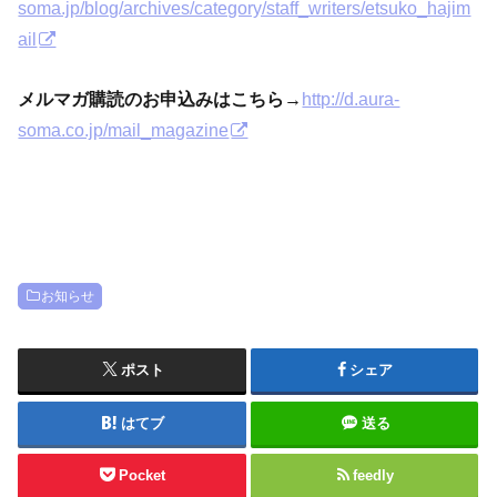
soma.jp/blog/archives/category/staff_writers/etsuko_hajim
ail
メルマガ購読のお申込みはこちら→
http://d.aura-
soma.co.jp/mail_magazine
お知らせ
ポスト
シェア
はてブ
送る
Pocket
feedly