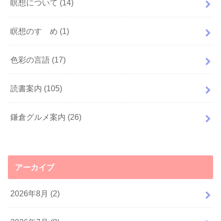
瞑想について
(14)
瞑想のすゝめ
(1)
色彩の言語
(17)
読書案内
(105)
鎌倉グルメ案内
(26)
アーカイブ
2026年8月 (2)