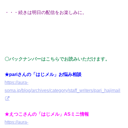
・・・続きは明日の配信をお楽しみに。
〇バックナンバーはこちらでお読みいただけます。
★pariさんの「はじメル」お悩み相談
https://aura-
soma.jp/blog/archives/category/staff_writers/pari_hajimail
★えつこさんの「はじメル」ASミニ情報
https://aura-