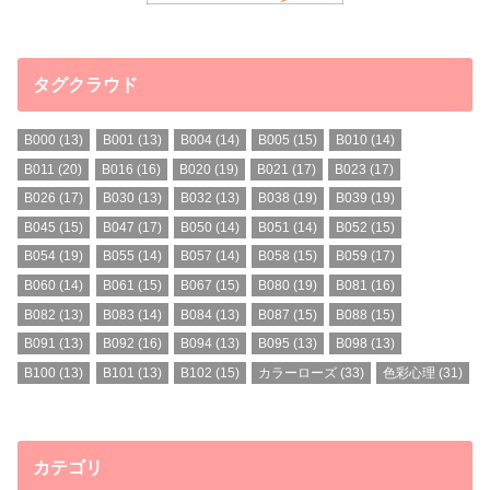
タグクラウド
B000
(13)
B001
(13)
B004
(14)
B005
(15)
B010
(14)
B011
(20)
B016
(16)
B020
(19)
B021
(17)
B023
(17)
B026
(17)
B030
(13)
B032
(13)
B038
(19)
B039
(19)
B045
(15)
B047
(17)
B050
(14)
B051
(14)
B052
(15)
B054
(19)
B055
(14)
B057
(14)
B058
(15)
B059
(17)
B060
(14)
B061
(15)
B067
(15)
B080
(19)
B081
(16)
B082
(13)
B083
(14)
B084
(13)
B087
(15)
B088
(15)
B091
(13)
B092
(16)
B094
(13)
B095
(13)
B098
(13)
B100
(13)
B101
(13)
B102
(15)
カラーローズ
(33)
色彩心理
(31)
カテゴリ