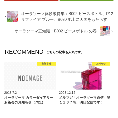
オーラソーマ体験談特集：B002 ピースボトル、P12
サファイア ブルー、B030 地上に天国をもたらす
オーラソーマ豆知識：B002 ピースボトル の巻
RECOMMEND
こちらの記事も人気です。
お知らせ
お知らせ
2018.7.2
2023.12.12
オーラソーマ カラーダイアリー
メルマガ「オーラソーマ通信」第
お茶会のお知らせ（7/21）
１１６７号、明日配信です！