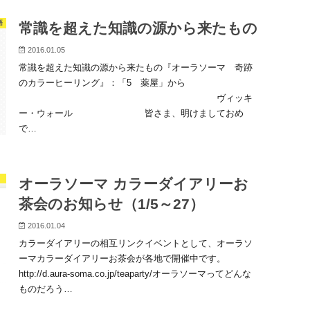
語
常識を超えた知識の源から来たもの
2016.01.05
常識を超えた知識の源から来たもの『オーラソーマ 奇跡
のカラーヒーリング』：「5 薬屋」から
ヴィッキ
ー・ウォール 皆さま、明けましておめ
で…
オーラソーマ カラーダイアリーお
茶会のお知らせ（1/5～27）
2016.01.04
カラーダイアリーの相互リンクイベントとして、オーラソ
ーマカラーダイアリーお茶会が各地で開催中です。
http://d.aura-soma.co.jp/teaparty/オーラソーマってどんな
ものだろう…