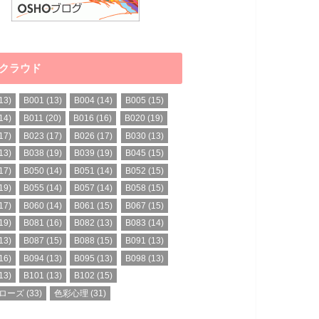
クラウド
13)
B001
(13)
B004
(14)
B005
(15)
14)
B011
(20)
B016
(16)
B020
(19)
17)
B023
(17)
B026
(17)
B030
(13)
13)
B038
(19)
B039
(19)
B045
(15)
17)
B050
(14)
B051
(14)
B052
(15)
19)
B055
(14)
B057
(14)
B058
(15)
17)
B060
(14)
B061
(15)
B067
(15)
19)
B081
(16)
B082
(13)
B083
(14)
13)
B087
(15)
B088
(15)
B091
(13)
16)
B094
(13)
B095
(13)
B098
(13)
13)
B101
(13)
B102
(15)
ローズ
(33)
色彩心理
(31)