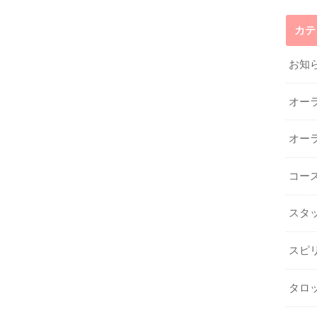
カテ
お知
オー
オー
コー
スタ
スピ
タロ