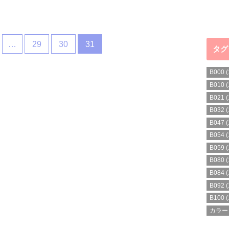
…
29
30
31
タグ
B000
(
B010
(
B021
(
B032
(
B047
(
B054
(
B059
(
B080
(
B084
(
B092
(
B100
(
カラー