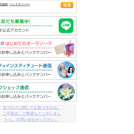
読規約
バックナンバー
当ブログに関してお気づきの点、

ご不明点、ご希望などございまし

たら、お問い合わせください。