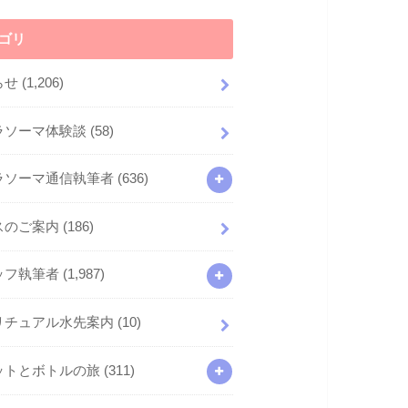
ゴリ
らせ
(1,206)
ラソーマ体験談
(58)
ラソーマ通信執筆者
(636)
スのご案内
(186)
ッフ執筆者
(1,987)
リチュアル水先案内
(10)
ットとボトルの旅
(311)