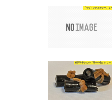
「リヴィングエナジー」よ
鮎沢玲子さんの「日本の色」シリー