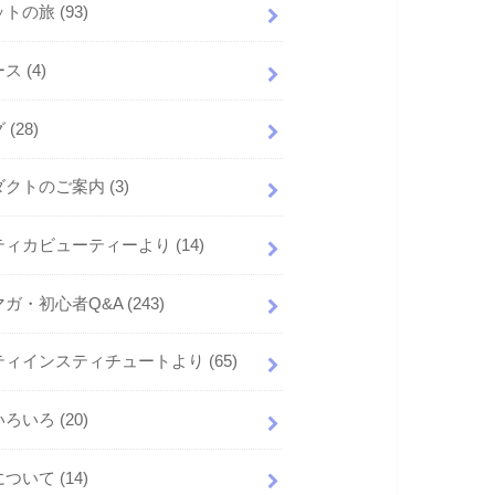
ットの旅
(93)
ース
(4)
グ
(28)
ダクトのご案内
(3)
ティカビューティーより
(14)
マガ・初心者Q&A
(243)
ティインスティチュートより
(65)
いろいろ
(20)
について
(14)