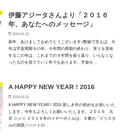
☆
伊藤アジータさんより「２０１６
年、あなたへのメッセージ」
2016.01.01
新年、あけましておめでとうございます♪数秘で言えば、今
年は宇宙周期９の年。９年間の周期の終わり、実りを意味
するこの年は、これまでの９年間を振り返り、いらなくな
ったものを捨てていく年でもあります。手放せ…
A HAPPY NEW YEAR ! 2016
2016.01.01
A HAPPY NEW YEAR ! 2016 新しき年の初めをお祝いいた
します。今年もよろしくお願いいたします。２０１６ 元
旦 ☆☆☆ ２０１６年のイヤーボトルは、９番の「クリスタ
ルの洞窟／ハートの…