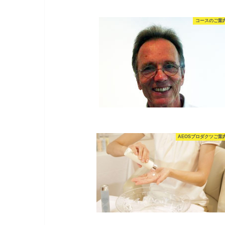
コースのご案
AEOSプロダクツご案