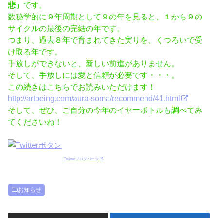
悲」
です。
数秘学的に９年周期として９の年を見ると、１から９の
サイクルの最後の完結の年です。
つまり、過去８年で育まれてきた実りを、くつろいで受
け取る年です。
手放しができないと、新しい前進がありません。
そして、手放しには愛と信頼が必要です・・・。
この続きはこちらでお読みいただけます！
http://artbeing.com/aura-soma/recommend/41.html
そして、ぜひ、ご自分の今年のイヤーボトルも調べてみ
てくださいね！
Twitterブログパーツ
お知らせ