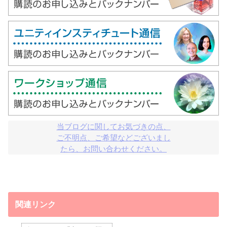
当ブログに関してお気づきの点、

ご不明点、ご希望などございまし

たら、お問い合わせください。
関連リンク