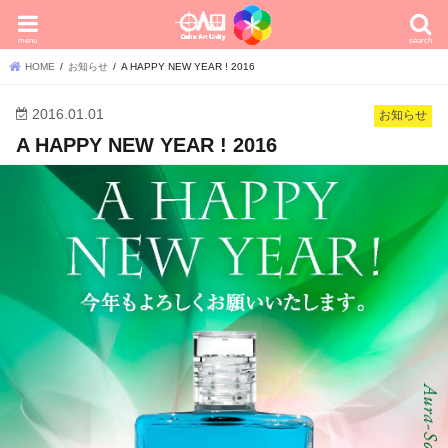
menu
search
HOME
お知らせ
A HAPPY NEW YEAR ! 2016
2016.01.01
お知らせ
A HAPPY NEW YEAR ! 2016