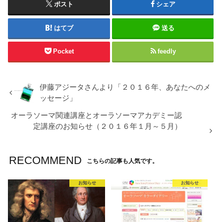
ポスト
シェア
はてブ
送る
Pocket
feedly
伊藤アジータさんより「２０１６年、あなたへのメ
ッセージ」
オーラソーマ関連講座とオーラソーマアカデミー認
定講座のお知らせ（２０１６年１月～５月）
RECOMMEND
こちらの記事も人気です。
お知らせ
お知らせ