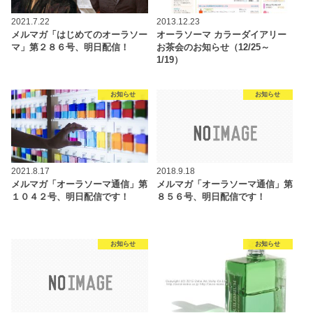
2021.7.22
2013.12.23
メルマガ「はじめてのオーラソー
オーラソーマ カラーダイアリー
マ」第２８６号、明日配信！
お茶会のお知らせ（12/25～
1/19）
お知らせ
お知らせ
2021.8.17
2018.9.18
メルマガ「オーラソーマ通信」第
メルマガ「オーラソーマ通信」第
１０４２号、明日配信です！
８５６号、明日配信です！
お知らせ
お知らせ