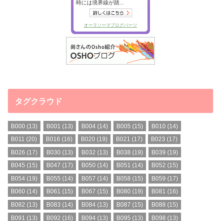
タグクラウド
B000
(13)
B001
(13)
B004
(14)
B005
(15)
B010
(14)
B011
(20)
B016
(16)
B020
(19)
B021
(17)
B023
(17)
B026
(17)
B030
(13)
B032
(13)
B038
(19)
B039
(19)
B045
(15)
B047
(17)
B050
(14)
B051
(14)
B052
(15)
B054
(19)
B055
(14)
B057
(14)
B058
(15)
B059
(17)
B060
(14)
B061
(15)
B067
(15)
B080
(19)
B081
(16)
B082
(13)
B083
(14)
B084
(13)
B087
(15)
B088
(15)
B091
(13)
B092
(16)
B094
(13)
B095
(13)
B098
(13)