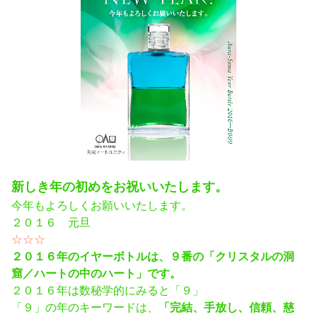
新しき年の初めをお祝いいたします。
今年もよろしくお願いいたします。
２０１６ 元旦
☆☆☆
２０１６年のイヤーボトルは、９番の「クリスタルの洞
窟／ハートの中のハート」です。
２０１６年は数秘学的にみると「９」
「９」の年のキーワードは、
「完結、手放し、信頼、慈