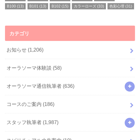
B100
(13)
B101
(13)
B102
(15)
カラーローズ
(33)
色彩心理
(31)
カテゴリ
お知らせ
(1,206)
オーラソーマ体験談
(58)
オーラソーマ通信執筆者
(636)
コースのご案内
(186)
スタッフ執筆者
(1,987)