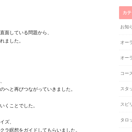
カテ
お知
直面している問題から、
れました。
オー
オー
コー
、
のへと再びつながっていきました。
スタ
スピ
いくことでした。
タロ
イズ、
クラ瞑想をガイドしてもらいました。