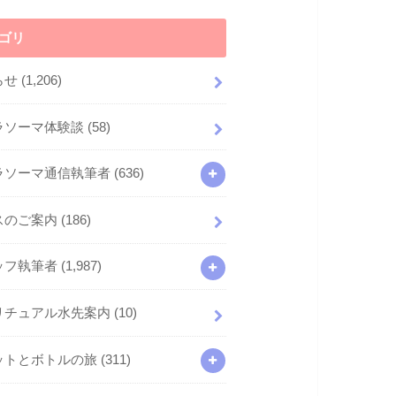
ゴリ
らせ
(1,206)
ラソーマ体験談
(58)
ラソーマ通信執筆者
(636)
スのご案内
(186)
ッフ執筆者
(1,987)
リチュアル水先案内
(10)
ットとボトルの旅
(311)