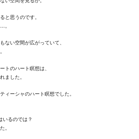
ない空間を見るか。
ると思うのです。
…。
もない空間が広がっていて、
。
ートのハート瞑想は、
れました。
ティーシャのハート瞑想でした。
はいるのでは？
た。