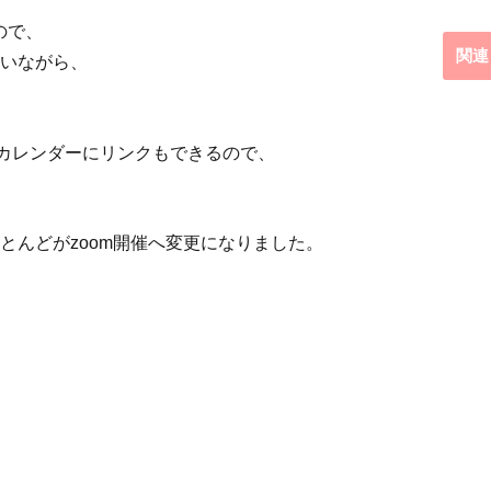
ので、
関連
いながら、
leカレンダーにリンクもできるので、
とんどがzoom開催へ変更になりました。