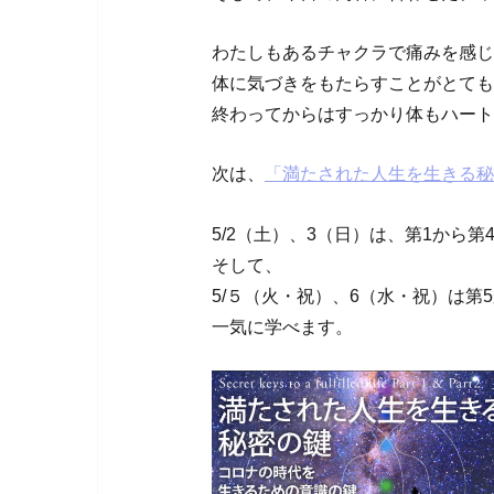
わたしもあるチャクラで痛みを感じ
体に気づきをもたらすことがとても
終わってからはすっかり体もハート
次は、
「満たされた人生を生きる秘
5/2（土）、3（日）は、第1から第
そして、
5/５（火・祝）、6（水・祝）は第
一気に学べます。