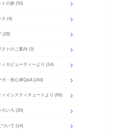
ットの旅
(93)
ース
(4)
グ
(28)
ダクトのご案内
(3)
ティカビューティーより
(14)
マガ・初心者Q&A
(243)
ティインスティチュートより
(65)
いろいろ
(20)
について
(14)