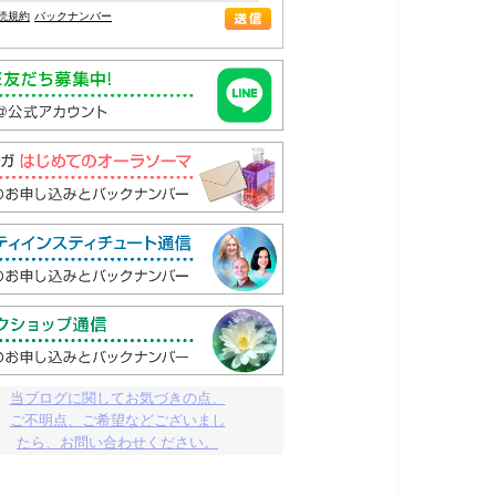
読規約
バックナンバー
当ブログに関してお気づきの点、

ご不明点、ご希望などございまし

たら、お問い合わせください。