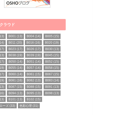
クラウド
13)
B001
(13)
B004
(14)
B005
(15)
14)
B011
(20)
B016
(16)
B020
(19)
17)
B023
(17)
B026
(17)
B030
(13)
13)
B038
(19)
B039
(19)
B045
(15)
17)
B050
(14)
B051
(14)
B052
(15)
19)
B055
(14)
B057
(14)
B058
(15)
17)
B060
(14)
B061
(15)
B067
(15)
19)
B081
(16)
B082
(13)
B083
(14)
13)
B087
(15)
B088
(15)
B091
(13)
16)
B094
(13)
B095
(13)
B098
(13)
13)
B101
(13)
B102
(15)
ローズ
(33)
色彩心理
(31)