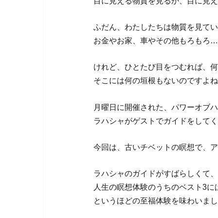
目に見える物質を見るか、目に見え
ふだん、わたしたちは物質を見てい
お金やお家、車やその他もろもろ…
けれど、ひとたび目をつむれば、何
そこには何の垣根もないのですよね
月曜日に開催された、パワーオブハ
ラハシャがゲストでガイドをしてく
今回は、古いチベットの瞑想で、ア
ラハシャのガイドがすばらしくて、
人生の瞑想体験のうちのベスト3に
というほどの至福体験を味わいまし