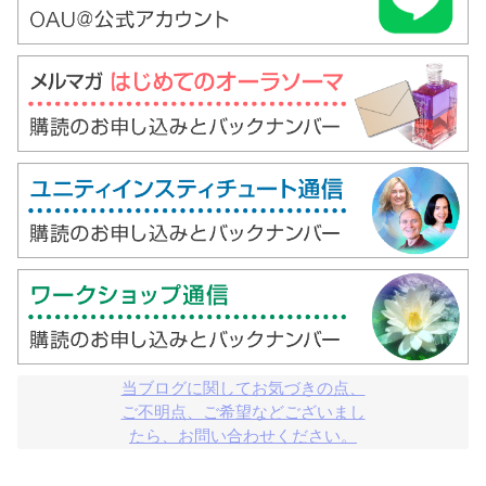
当ブログに関してお気づきの点、

ご不明点、ご希望などございまし

たら、お問い合わせください。