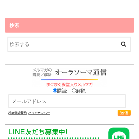
検索
購読
解除
読者購読規約
バックナンバー