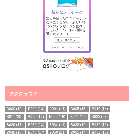
タグクラウド
B000
(13)
B001
(13)
B004
(14)
B005
(15)
B010
(14)
B011
(20)
B016
(16)
B020
(19)
B021
(17)
B023
(17)
B026
(17)
B030
(13)
B032
(13)
B038
(19)
B039
(19)
B045
(15)
B047
(17)
B050
(14)
B051
(14)
B052
(15)