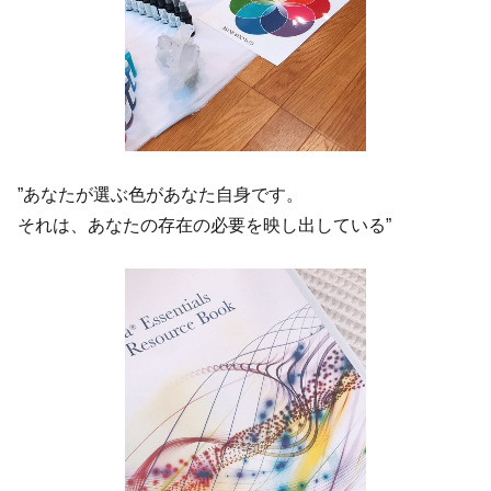
”あなたが選ぶ色があなた自身です。
それは、あなたの存在の必要を映し出している”