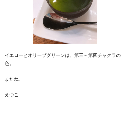
イエローとオリーブグリーンは、第三～第四チャクラの
色。
またね。
えつこ