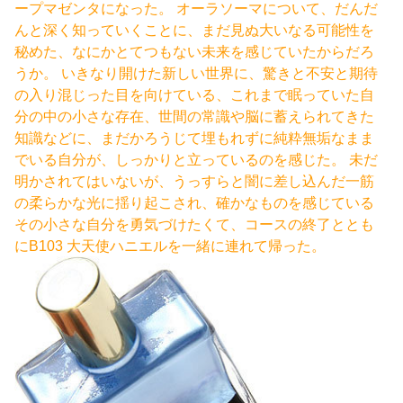
ープマゼンタになった。 オーラソーマについて、だんだ
んと深く知っていくことに、まだ見ぬ大いなる可能性を
秘めた、なにかとてつもない未来を感じていたからだろ
うか。 いきなり開けた新しい世界に、驚きと不安と期待
の入り混じった目を向けている、これまで眠っていた自
分の中の小さな存在、世間の常識や脳に蓄えられてきた
知識などに、まだかろうじて埋もれずに純粋無垢なまま
でいる自分が、しっかりと立っているのを感じた。 未だ
明かされてはいないが、うっすらと闇に差し込んだ一筋
の柔らかな光に揺り起こされ、確かなものを感じている
その小さな自分を勇気づけたくて、コースの終了ととも
にB103 大天使ハニエルを一緒に連れて帰った。