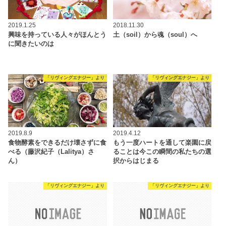
2019.1.25
2018.11.30
興味を持っている人々がほんとう
土（soil）から魂（soul）へ
に聞きたいのは
「リヴィングエナジー」より
「リヴィングエナジー」より
2019.8.9
2019.4.12
食物酵素をできるだけ壊さずに食
もう一度ハートを通して楽園に戻
べる（藤沢紀子（Lalitya）さ
ることは今この瞬間の私たちの選
ん）
択からはじまる
「リヴィングエナジー」より
「リヴィングエナジー」より