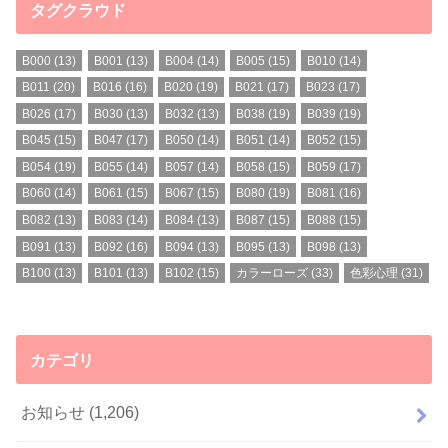
タグクラウド
B000
(13)
B001
(13)
B004
(14)
B005
(15)
B010
(14)
B011
(20)
B016
(16)
B020
(19)
B021
(17)
B023
(17)
B026
(17)
B030
(13)
B032
(13)
B038
(19)
B039
(19)
B045
(15)
B047
(17)
B050
(14)
B051
(14)
B052
(15)
B054
(19)
B055
(14)
B057
(14)
B058
(15)
B059
(17)
B060
(14)
B061
(15)
B067
(15)
B080
(19)
B081
(16)
B082
(13)
B083
(14)
B084
(13)
B087
(15)
B088
(15)
B091
(13)
B092
(16)
B094
(13)
B095
(13)
B098
(13)
B100
(13)
B101
(13)
B102
(15)
カラーローズ
(33)
色彩心理
(31)
カテゴリ
お知らせ
(1,206)