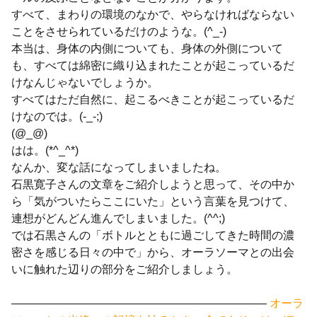
すべて、まわりの環境のなかで、やらなければならない
ことをさせられているだけのような。(^_-)
本当は、身体の内側についても、身体の外側について
も、すべては綿密に織り込まれたことが起こっているだ
けなんじゃないでしょうか。
すべてはただ自然に、起こるべきことが起こっているだ
けなのでは。(-_-;)
(@_@)
はは。(*^_^*)
なんか、変な話になってしまいましたね。
石黒寛子さんの文章をご紹介しようと思って、その中か
ら「気がついたらここにいた」という言葉を見つけて、
連想がどんどん進んでしまいました。(^^;)
では石黒さんの「ボトルとともに過ごしてきた時間の濃
密さを感じる日々の中で」から、オーラソーマとの出会
いに触れた辺りの部分をご紹介しましょう。
——————————————————————–
オーラ