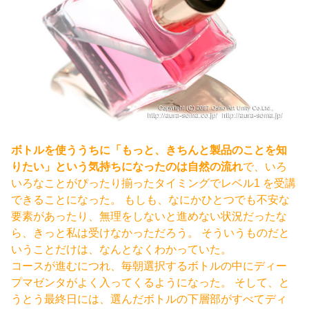
ボトルを使ううちに「もっと、きちんと製品のことを知
りたい」という気持ちになったのは自然の流れ
で、いろ
いろなことがぴったり揃ったタイミングでレベル1 を受講
できることになった。 もしも、なにかひとつでも不安な
要素があったり、無理をしないと進めない状況だったな
ら、きっと私は受けなかっただろう。 そういうものだと
いうことだけは、なんとなくわかっていた。
コースが進むにつれ、毎朝選択するボトルの中にディー
プマゼンタがよく入ってくるようになった。 そして、と
うとう最終日には、選んだボトルの下層部がすべてディ