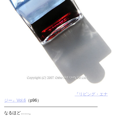
『リビング・エナ
ジー』Vol.6
（p96）
——————————————————————–
なるほど……。