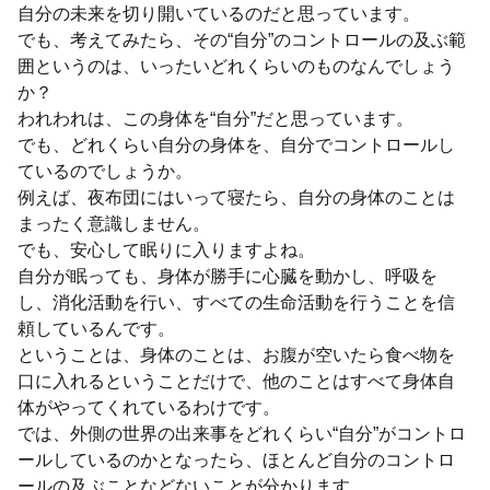
自分の未来を切り開いているのだと思っています。
でも、考えてみたら、その“自分”のコントロールの及ぶ範
囲というのは、いったいどれくらいのものなんでしょう
か？
われわれは、この身体を“自分”だと思っています。
でも、どれくらい自分の身体を、自分でコントロールし
ているのでしょうか。
例えば、夜布団にはいって寝たら、自分の身体のことは
まったく意識しません。
でも、安心して眠りに入りますよね。
自分が眠っても、身体が勝手に心臓を動かし、呼吸を
し、消化活動を行い、すべての生命活動を行うことを信
頼しているんです。
ということは、身体のことは、お腹が空いたら食べ物を
口に入れるということだけで、他のことはすべて身体自
体がやってくれているわけです。
では、外側の世界の出来事をどれくらい“自分”がコントロ
ールしているのかとなったら、ほとんど自分のコントロ
ールの及ぶことなどないことが分かります。