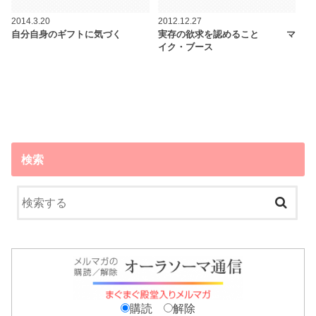
2014.3.20
2012.12.27
自分自身のギフトに気づく
実存の欲求を認めること マ
イク・ブース
検索
購読
解除