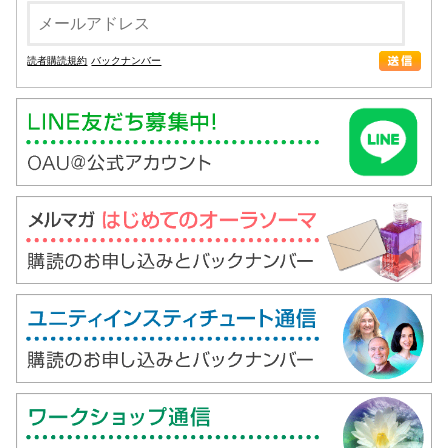
読者購読規約
バックナンバー