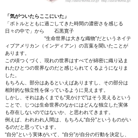
「気がついたらここにいた」
「ボトルとともに過ごしてきた時間の濃密さを感じる
日々の中で」から 石黒寛子
“生命世界は大きな織物”だというネイテ
ィブアメリカン（インディアン）の言葉を聞いたことが
あります。
この頃つくづく、現れの世界はすべてが綿密に織り込ま
れたひとつの世界なのだと感じられてくるようになりま
した。
もちろん、部分はあるといえばありますし、その部分は
相対的な独立性を保っているように見えます。
しかし、それはあくまでも“見かけで”はそう見えるという
ことで、じつは生命世界のなかにはどんな独立した実体
も存在しないのではないか、と思われてきます。
例えば、われわれ人間は、もちろん“自分”というものがい
るのだと思っています。
“自分”という実体がいて、“自分”が自分の行動を決定し、