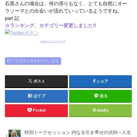
石黒さんの場合は、何の滞りもなく、とても自然にオー
ラソーマとの出会いが流れていっているようですね。
pari 記
☆ランキング、カテゴリー変更しました!!
Twitterブログパーツ
「リヴィングエナジー」より
ポスト
シェア
はてブ
送る
Pocket
feedly
特別トークセッション 内なる引き寄せの法則～人生