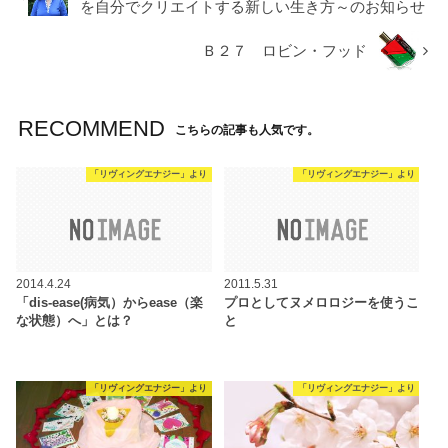
を自分でクリエイトする新しい生き方～のお知らせ
Ｂ２７ ロビン・フッド
RECOMMEND
こちらの記事も人気です。
「リヴィングエナジー」より
「リヴィングエナジー」より
2014.4.24
2011.5.31
「dis-ease(病気）からease（楽
プロとしてヌメロロジーを使うこ
な状態）へ」とは？
と
「リヴィングエナジー」より
「リヴィングエナジー」より