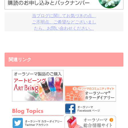
当ブログに関してお気づきの点、

ご不明点、ご希望などございまし

たら、お問い合わせください。
関連リンク