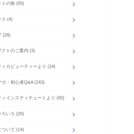
ットの旅
(93)
ース
(4)
グ
(28)
ダクトのご案内
(3)
ティカビューティーより
(14)
マガ・初心者Q&A
(243)
ティインスティチュートより
(65)
いろいろ
(20)
について
(14)