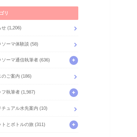
ゴリ
らせ
(1,206)
ラソーマ体験談
(58)
ラソーマ通信執筆者
(636)
スのご案内
(186)
ッフ執筆者
(1,987)
リチュアル水先案内
(10)
ットとボトルの旅
(311)