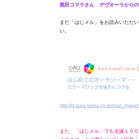
黒田コマラさん デヴオーラからの
まだ「はじメル」をお読みいただい
い。
http://d.aura-soma.co.jp/mail_maga
また、「はじメル」でも生誕１００