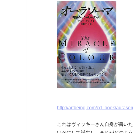
http://artbeing.com/cd_book/auras
これはヴィッキーさん自身が書いた
いかにして誕生し、それがどのよう