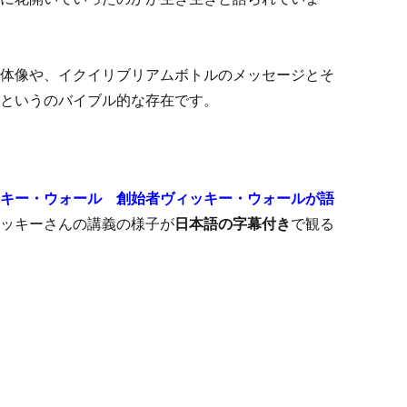
体像や、イクイリブリアムボトルのメッセージとそ
というのバイブル的な存在です。
キー・ウォール 創始者ヴィッキー・ウォールが語
ッキーさんの講義の様子が
日本語の字
幕付き
で観る