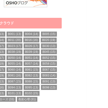
クラウド
13)
B001
(13)
B004
(14)
B005
(15)
14)
B011
(20)
B016
(16)
B020
(19)
17)
B023
(17)
B026
(17)
B030
(13)
13)
B038
(19)
B039
(19)
B045
(15)
17)
B050
(14)
B051
(14)
B052
(15)
19)
B055
(14)
B057
(14)
B058
(15)
17)
B060
(14)
B061
(15)
B067
(15)
19)
B081
(16)
B082
(13)
B083
(14)
13)
B087
(15)
B088
(15)
B091
(13)
16)
B094
(13)
B095
(13)
B098
(13)
13)
B101
(13)
B102
(15)
ローズ
(33)
色彩心理
(31)