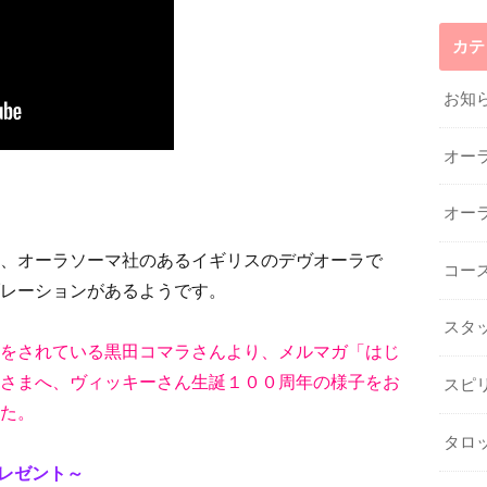
カテ
お知
オー
オー
、オーラソーマ社のあるイギリスのデヴオーラで
コー
レーションがあるようです。
スタ
をされている黒田コマラさんより、メルマガ「はじ
さまへ、ヴィッキーさん生誕１００周年の様子をお
スピ
た。
タロ
y プレゼント～