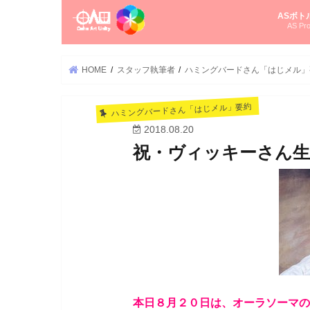
ASボト
AS Pro
尚さんの
オーラソ
タロット
ゆかさん
オーラソ
HOME
スタッフ執筆者
ハミングバードさん「はじメル」
ハミングバードさん「はじメル」要約
2018.08.20
祝・ヴィッキーさん生
本日８月２０日は、オーラソーマの