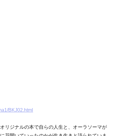
oma1/BKJ02.html
オリジナルの本で自らの人生と、オーラソーマが
に花開いていったのかが生き生きと語られていま