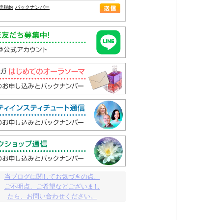
読規約
バックナンバー
当ブログに関してお気づきの点、

ご不明点、ご希望などございまし

たら、お問い合わせください。