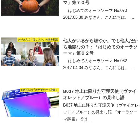
マ」第７０号
はじめてのオーラソーマ No.070
2017.05.30 みなさん、こんにちは。 …
pariさんの「はじメル」お悩み相談
他人がいるから賑やか。でも他人だか
ら地獄なの？：「はじめてのオーラソ
ーマ」第６２号
はじめてのオーラソーマ No.062
2017.04.04 みなさん、こんにちは。 …
pariさんの「オーラソーマ辞書」
B037 地上に降りた守護天使（ヴァイ
オレット／ブルー）の見出し語
B037 地上に降りた守護天使（ヴァイオレ
ット／ブルー）の見出し語 『オーラソー
マ辞書』では…