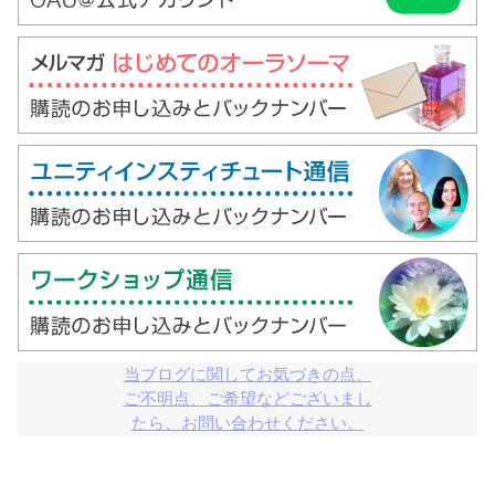
当ブログに関してお気づきの点、

ご不明点、ご希望などございまし

たら、お問い合わせください。