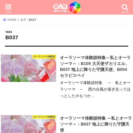
menu
search
HOME
タグ : B037
B037
オーラソーマ体験談
オーラソーマ体験談特集～私とオーラ
ソーマ～：B109 大天使ザカリエル、
B037 地上に降りた守護天使、B054
セラピスベイ
オーラソーマ体験談特集 ～ 私とオー
ラソーマ ～ 西の台風が過ぎ去ってほ
っとしたのもつか…
オーラソーマ体験談
オーラソーマ体験談特集 ～私とオーラ
ソーマ～：B037 地上に降りた守護天
使