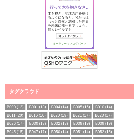
タグクラウド
B000
(13)
B001
(13)
B004
(14)
B005
(15)
B010
(14)
B011
(20)
B016
(16)
B020
(19)
B021
(17)
B023
(17)
B026
(17)
B030
(13)
B032
(13)
B038
(19)
B039
(19)
B045
(15)
B047
(17)
B050
(14)
B051
(14)
B052
(15)