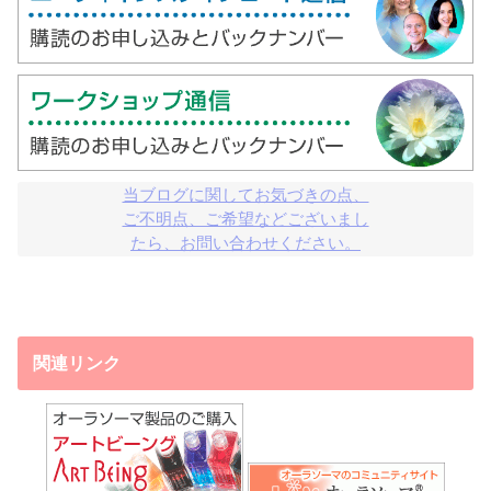
当ブログに関してお気づきの点、

ご不明点、ご希望などございまし

たら、お問い合わせください。
関連リンク