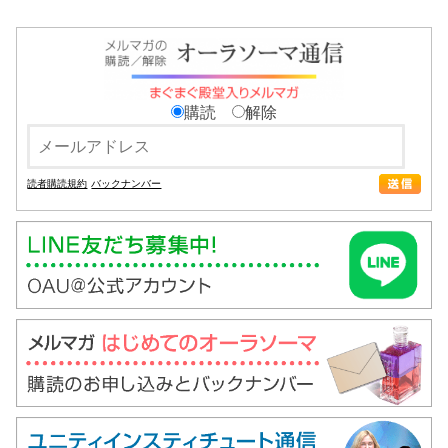
購読
解除
読者購読規約
バックナンバー