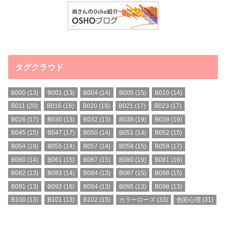
タグクラウド
B000
(13)
B001
(13)
B004
(14)
B005
(15)
B010
(14)
B011
(20)
B016
(16)
B020
(19)
B021
(17)
B023
(17)
B026
(17)
B030
(13)
B032
(13)
B038
(19)
B039
(19)
B045
(15)
B047
(17)
B050
(14)
B051
(14)
B052
(15)
B054
(19)
B055
(14)
B057
(14)
B058
(15)
B059
(17)
B060
(14)
B061
(15)
B067
(15)
B080
(19)
B081
(16)
B082
(13)
B083
(14)
B084
(13)
B087
(15)
B088
(15)
B091
(13)
B092
(16)
B094
(13)
B095
(13)
B098
(13)
B100
(13)
B101
(13)
B102
(15)
カラーローズ
(33)
色彩心理
(31)