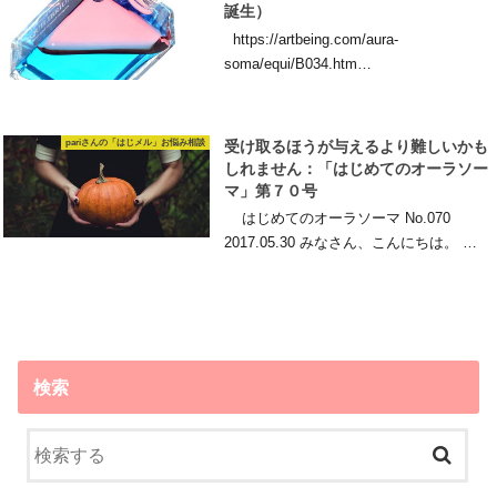
誕生）
https://artbeing.com/aura-
soma/equi/B034.htm…
pariさんの「はじメル」お悩み相談
受け取るほうが与えるより難しいかも
しれません：「はじめてのオーラソー
マ」第７０号
はじめてのオーラソーマ No.070
2017.05.30 みなさん、こんにちは。 …
検索