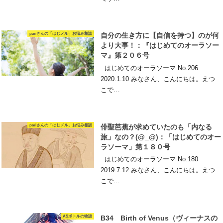
pariさんの「はじメル」お悩み相談
自分の生き方に【自信を持つ】のが何
より大事！：『はじめてのオーラソー
マ』第２０６号
はじめてのオーラソーマ No.206
2020.1.10 みなさん、こんにちは。えつ
こで…
pariさんの「はじメル」お悩み相談
俳聖芭蕉が求めていたのも「内なる
旅」なの？(@_@)：「はじめてのオー
ラソーマ」第１８０号
はじめてのオーラソーマ No.180
2019.7.12 みなさん、こんにちは。えつ
こで…
ASボトルの物語
B34 Birth of Venus（ヴィーナスの