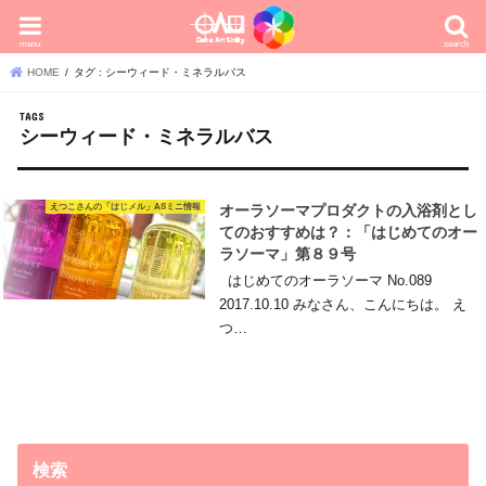
menu
search
HOME
タグ : シーウィード・ミネラルバス
シーウィード・ミネラルバス
えつこさんの「はじメル」ASミニ情報
オーラソーマプロダクトの入浴剤とし
てのおすすめは？：「はじめてのオー
ラソーマ」第８９号
はじめてのオーラソーマ No.089
2017.10.10 みなさん、こんにちは。 え
つ…
検索