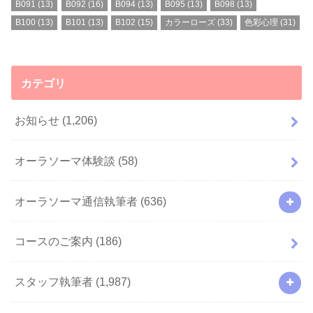
B091
(13)
B092
(16)
B094
(13)
B095
(13)
B098
(13)
B100
(13)
B101
(13)
B102
(15)
カラーローズ
(33)
色彩心理
(31)
カテゴリ
お知らせ
(1,206)
オーラソーマ体験談
(58)
オーラソーマ通信執筆者
(636)
コースのご案内
(186)
スタッフ執筆者
(1,987)