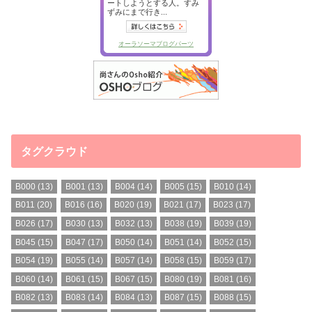
タグクラウド
B000
(13)
B001
(13)
B004
(14)
B005
(15)
B010
(14)
B011
(20)
B016
(16)
B020
(19)
B021
(17)
B023
(17)
B026
(17)
B030
(13)
B032
(13)
B038
(19)
B039
(19)
B045
(15)
B047
(17)
B050
(14)
B051
(14)
B052
(15)
B054
(19)
B055
(14)
B057
(14)
B058
(15)
B059
(17)
B060
(14)
B061
(15)
B067
(15)
B080
(19)
B081
(16)
B082
(13)
B083
(14)
B084
(13)
B087
(15)
B088
(15)