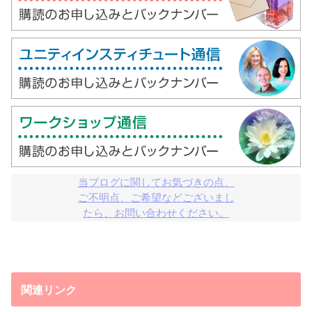
当ブログに関してお気づきの点、

ご不明点、ご希望などございまし

たら、お問い合わせください。
関連リンク