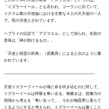
「イズラーイール」とも言われ、コーランに出ていて、
イスラム教の天使論における主要な４人の大天使の一人
で、死の天使とされています。
ヘブライの伝説で「アズラエル」として知られ、名前の
意味は「神が助けるもの」。
「天使と精霊の辞典」（原書房）によると次のように書
かれています。
———————————————————————-
天使イスラーフィールが魂に命を吹き込むのに対して、
イズラーイールは呼吸を奪い去る。物書きは、想像力の
領域から考えを「奪い去って」、それが物質界に落ちて
くるようにすると考えられ、イズラーイールは書くこと