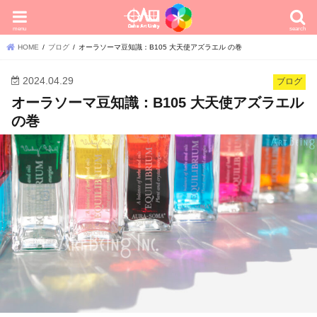
menu
search
HOME
ブログ
オーラソーマ豆知識：B105 大天使アズラエル の巻
2024.04.29
ブログ
オーラソーマ豆知識：B105 大天使アズラエル
の巻