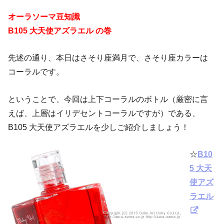
オーラソーマ豆知識
B105 大天使アズラエル の巻
先述の通り、本日はさそり座満月で、さそり座カラーは
コーラルです。
ということで、今回は上下コーラルのボトル（厳密に言
えば、上層はイリデセントコーラルですが）である、
B105 大天使アズラエルを少しご紹介しましょう！
☆
B10
5 大天
使アズ
ラエル