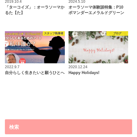
2019.10.4
2024.5.10
「ターコイズ」：オーラソーマか
オーラソーマ体験談特集：P10
るた【た】
ポマンダーエメラルドグリーン
スタッフ執筆者
ブログ
2022.9.7
2020.12.24
自分らしく生きたいと願うひとへ
Happy Holidays!
検索