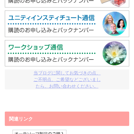
当ブログに関してお気づきの点、

ご不明点、ご希望などございまし

たら、お問い合わせください。
関連リンク