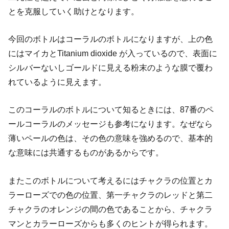
とを克服していく助けとなります。
今回のボトルはコーラルのボトルになりますが、上の色
にはマイカとTitanium dioxide が入っているので、表面に
シルバーないしゴールドに見える粉末のような膜で覆わ
れているように見えます。
このコーラルのボトルについて知るときには、87番のペ
ールコーラルのメッセージも参考になります。なぜなら
薄いペールの色は、その色の意味を強めるので、基本的
な意味には共通するものがあるからです。
またこのボトルについて考えるにはチャクラの位置とカ
ラーローズでの色の位置、第一チャクラのレッドと第二
チャクラのオレンジの間の色であることから、チャクラ
マンとカラーローズからも多くのヒントが得られます。