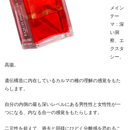
メイン
テー
マ：深
い洞
察、エ
クスタ
シー、
高揚。
遺伝構造に内在しているカルマの種の理解の感覚をもた
らします。
自分の内側の最も深いレベルにある男性性と女性性が一
つになる、内なる合一の感覚をもたらします。
二元性を超えて、過去と同様にひどく分離感を恐れるこ