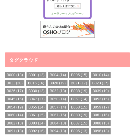
タグクラウド
B000
(13)
B001
(13)
B004
(14)
B005
(15)
B010
(14)
B011
(20)
B016
(16)
B020
(19)
B021
(17)
B023
(17)
B026
(17)
B030
(13)
B032
(13)
B038
(19)
B039
(19)
B045
(15)
B047
(17)
B050
(14)
B051
(14)
B052
(15)
B054
(19)
B055
(14)
B057
(14)
B058
(15)
B059
(17)
B060
(14)
B061
(15)
B067
(15)
B080
(19)
B081
(16)
B082
(13)
B083
(14)
B084
(13)
B087
(15)
B088
(15)
B091
(13)
B092
(16)
B094
(13)
B095
(13)
B098
(13)