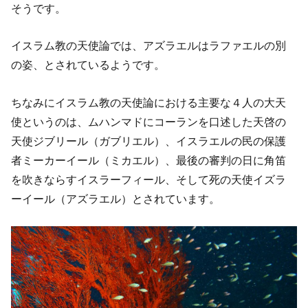
そうです。
イスラム教の天使論では、アズラエルはラファエルの別
の姿、とされているようです。
ちなみにイスラム教の天使論における主要な４人の大天
使というのは、ムハンマドにコーランを口述した天啓の
天使ジブリール（ガブリエル）、イスラエルの民の保護
者ミーカーイール（ミカエル）、最後の審判の日に角笛
を吹きならすイスラーフィール、そして死の天使イズラ
ーイール（アズラエル）とされています。