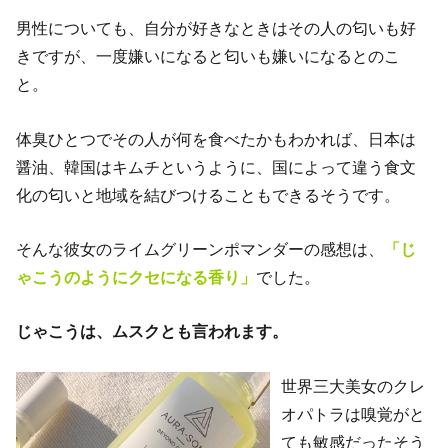
男性についても、自分が好きなときはその人の匂いも好
きですが、一度嫌いになると匂いも嫌いになるとのこ
と。
体臭ひとつでその人が何を食べたかもわかれば、日本は
醤油、韓国はキムチというように、国によって違う食文
化の匂いと地域を結びつけることもできるそうです。
そんな彼女のライムグリーンポマンダーの感想は、
「じ
ゃこうのようにクセになる香り」
でした。
じゃこうは、ムスクとも言われます。
世界三大美女のクレ
オパトラは嗅覚がと
ても敏感だったそう