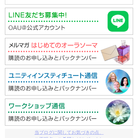
当ブログに関してお気づきの点、
