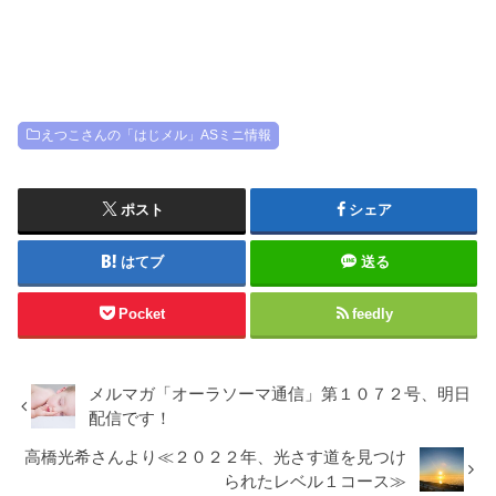
えつこさんの「はじメル」ASミニ情報
ポスト
シェア
はてブ
送る
Pocket
feedly
メルマガ「オーラソーマ通信」第１０７２号、明日
配信です！
高橋光希さんより≪２０２２年、光さす道を見つけ
られたレベル１コース≫