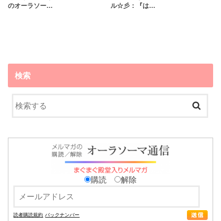
のオーラソー…
ル☆彡：『は…
検索
購読
解除
読者購読規約
バックナンバー