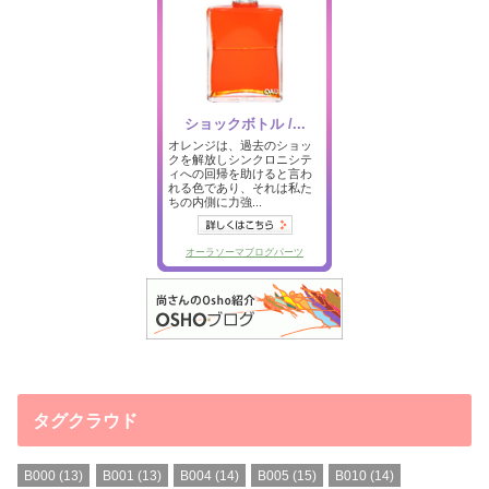
タグクラウド
B000
(13)
B001
(13)
B004
(14)
B005
(15)
B010
(14)