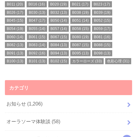
B011
(20)
B016
(16)
B020
(19)
B021
(17)
B023
(17)
B026
(17)
B030
(13)
B032
(13)
B038
(19)
B039
(19)
B045
(15)
B047
(17)
B050
(14)
B051
(14)
B052
(15)
B054
(19)
B055
(14)
B057
(14)
B058
(15)
B059
(17)
B060
(14)
B061
(15)
B067
(15)
B080
(19)
B081
(16)
B082
(13)
B083
(14)
B084
(13)
B087
(15)
B088
(15)
B091
(13)
B092
(16)
B094
(13)
B095
(13)
B098
(13)
B100
(13)
B101
(13)
B102
(15)
カラーローズ
(33)
色彩心理
(31)
カテゴリ
お知らせ
(1,206)
オーラソーマ体験談
(58)