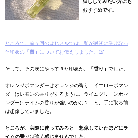
試ししてみたい方にも
おすすめです。
ところで、前々回のはじメルでは、私が最初に受け取っ
た印象の
「質」
についてお伝えしました。
そして、その次にやってきた印象が、
「香り」
でした。
オレンジポマンダーはオレンジの香り、イエローポマン
ダーはレモンの香りがするように、ライムグリーンポマ
ンダーはライムの香りが強いのかな？ と、手に取る前
は想像していました。
ところが、実際に使ってみると、想像していたほどにラ
イムの香りは強く感じませんでした。