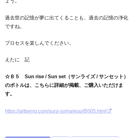
ょう。
過去世の記憶が夢に出てくることも、過去の記憶の浄化
ですね。
プロセスを楽しんでください。
えたに 記
☆Ｂ５ Sun rise / Sun set（サンライズ / サンセット）
のボトルは、こちらに詳細が掲載、ご購入いただけま
す。
https://artbeing.com/aura-soma/equi/B005.html