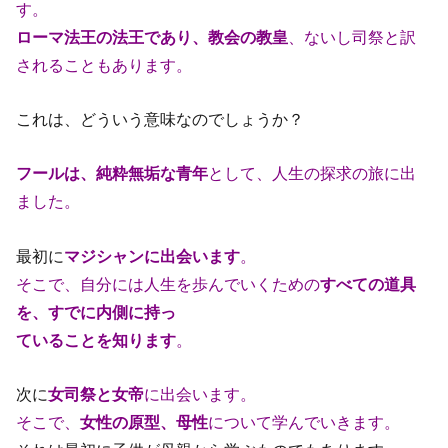
す。
ローマ法王の法王であり、教会の教皇
、ないし司祭と訳
されることもあります。
これは、どういう意味なのでしょうか？
フールは、純粋無垢な青年
として、人生の探求の旅に出
ました。
最初に
マジシャンに出会います
。
そこで、自分には人生を歩んでいくための
すべての道具
を、すでに内側に持っ
ていることを知ります
。
次に
女司祭と女帝
に出会います。
そこで、
女性の原型、母性
について学んでいきます。