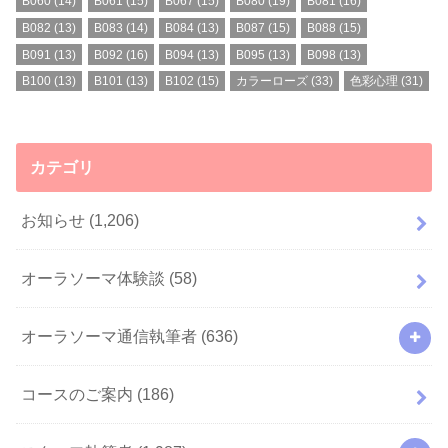
B060
(14)
B061
(15)
B067
(15)
B080
(19)
B081
(16)
B082
(13)
B083
(14)
B084
(13)
B087
(15)
B088
(15)
B091
(13)
B092
(16)
B094
(13)
B095
(13)
B098
(13)
B100
(13)
B101
(13)
B102
(15)
カラーローズ
(33)
色彩心理
(31)
カテゴリ
お知らせ
(1,206)
オーラソーマ体験談
(58)
オーラソーマ通信執筆者
(636)
コースのご案内
(186)