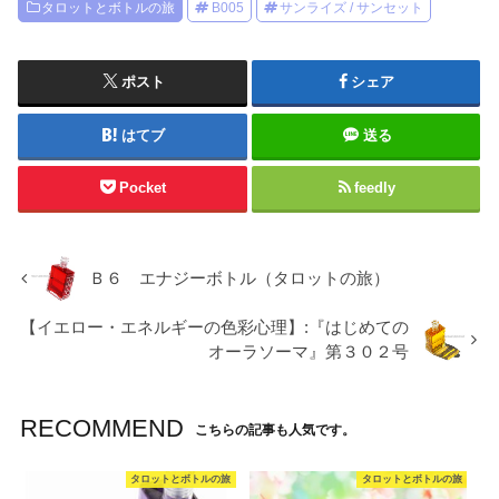
タロットとボトルの旅
B005
サンライズ / サンセット
ポスト
シェア
はてブ
送る
Pocket
feedly
Ｂ６ エナジーボトル（タロットの旅）
【イエロー・エネルギーの色彩心理】:『はじめての
オーラソーマ』第３０２号
RECOMMEND
こちらの記事も人気です。
タロットとボトルの旅
タロットとボトルの旅