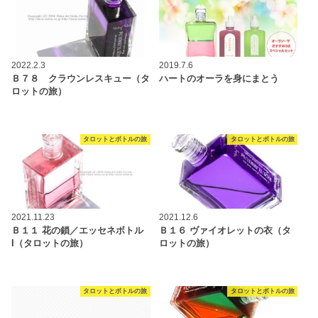
2022.2.3
2019.7.6
Ｂ７８ クラウンレスキュー（タ
ハートのオーラを身にまとう
ロットの旅）
タロットとボトルの旅
タロットとボトルの旅
2021.11.23
2021.12.6
Ｂ１１ 花の鎖／エッセネボトル
Ｂ１６ ヴァイオレットの衣（タ
I（タロットの旅）
ロットの旅）
タロットとボトルの旅
タロットとボトルの旅