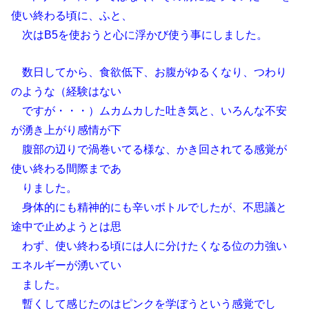
使い終わる頃に、ふと、
次はB5を使おうと心に浮かび使う事にしました。
数日してから、食欲低下、お腹がゆるくなり、つわり
のような（経験はない
ですが・・・）ムカムカした吐き気と、いろんな不安
が湧き上がり感情が下
腹部の辺りで渦巻いてる様な、かき回されてる感覚が
使い終わる間際まであ
りました。
身体的にも精神的にも辛いボトルでしたが、不思議と
途中で止めようとは思
わず、使い終わる頃には人に分けたくなる位の力強い
エネルギーが湧いてい
ました。
暫くして感じたのはピンクを学ぼうという感覚でし