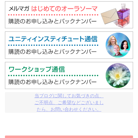
当ブログに関してお気づきの点、

ご不明点、ご希望などございまし

たら、お問い合わせください。