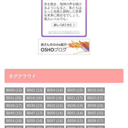
タグクラウド
B000
(13)
B001
(13)
B004
(14)
B005
(15)
B010
(14)
B011
(20)
B016
(16)
B020
(19)
B021
(17)
B023
(17)
B026
(17)
B030
(13)
B032
(13)
B038
(19)
B039
(19)
B045
(15)
B047
(17)
B050
(14)
B051
(14)
B052
(15)
B054
(19)
B055
(14)
B057
(14)
B058
(15)
B059
(17)