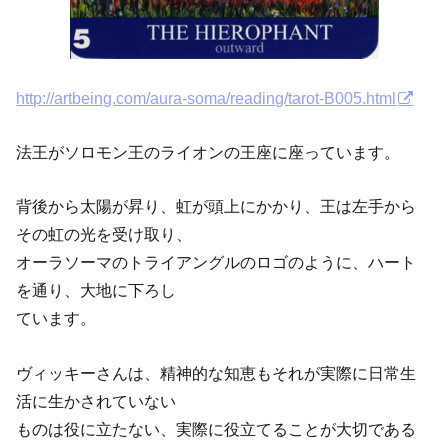
http://artbeing.com/aura-soma/reading/tarot-B005.html
法王がソロモン王のライオンの王座に座っています。
背後から太陽が昇り、虹が頭上にかかり、王は左手から
その虹の光を受け取り、
オーラソーマのトライアングルのロゴのように、ハート
を通り、大地に下ろし
ています。
ヴィッキーさんは、精神的な知恵もそれが実際に日常生
活に生かされていない
ものは役に立たない、実際に役立てることが大切である