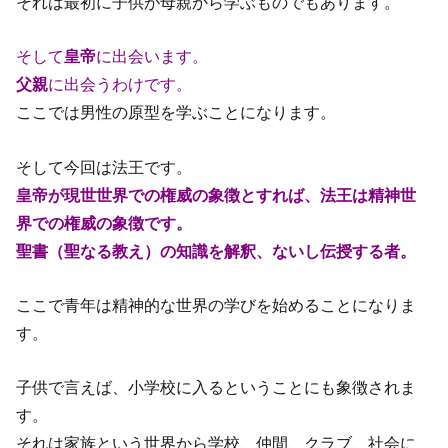
それは最初に子供が母親から学ぶものでもあります。
そして
皇帝
に出会います。
父親
に出会うわけです。
ここでは男性の原型を学ぶことになります。
そして今回は法王です。
皇帝が現世世界での権威の象徴とすれば、法王は精神世
界での権威の象徴です。
聖書（聖なる教え）の知識を解釈、ないし伝授する者。
ここで青年は精神的な世界の学びを始めることになりま
す。
子供で言えば、小学校に入るということにも象徴されま
す。
それは家族という世界から学校、仲間、クラブ、社会に