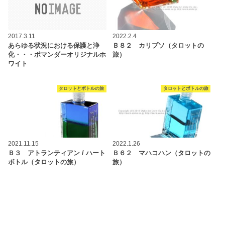
2017.3.11
2022.2.4
あらゆる状況における保護と浄
Ｂ８２ カリプソ（タロットの
化・・・ポマンダーオリジナルホ
旅）
ワイト
タロットとボトルの旅
タロットとボトルの旅
2021.11.15
2022.1.26
Ｂ３ アトランティアン / ハート
Ｂ６２ マハコハン（タロットの
ボトル（タロットの旅）
旅）