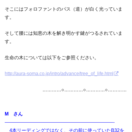
そこにはフォロファントのパス（道）が白く光っていま
す。
そして腰には知恵の木を解き明かす鍵がつるされていま
す。
生命の木については以下をご参照ください。
http://aura-soma.co.jp/intro/advance/tree_of_life.html
…………○…………○…………○…………
M さん
———————————————————————-
4本リーディングではなく、その前に使っていたB32を