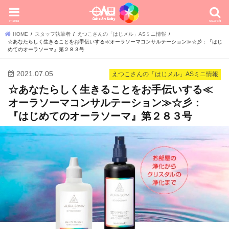
menu
search
HOME
スタッフ執筆者
えつこさんの「はじメル」ASミニ情報
☆あなたらしく生きることをお手伝いする≪オーラソーマコンサルテーション≫☆彡：『はじ
めてのオーラソーマ』第２８３号
2021.07.05
えつこさんの「はじメル」ASミニ情報
☆あなたらしく生きることをお手伝いする≪
オーラソーマコンサルテーション≫☆彡：
『はじめてのオーラソーマ』第２８３号