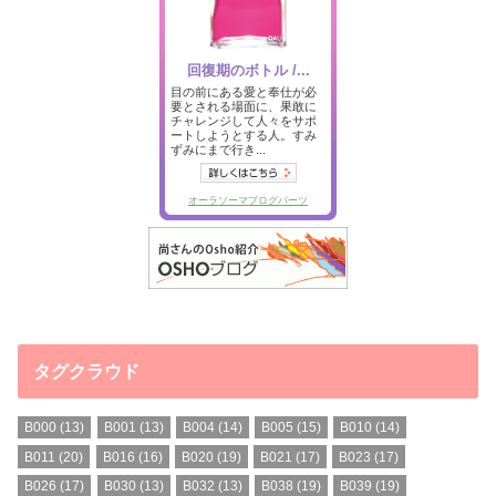
タグクラウド
B000
(13)
B001
(13)
B004
(14)
B005
(15)
B010
(14)
B011
(20)
B016
(16)
B020
(19)
B021
(17)
B023
(17)
B026
(17)
B030
(13)
B032
(13)
B038
(19)
B039
(19)