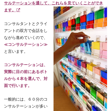
サルテーションを通して、これらを見ていくことができ
ます。
コンサルタントとクライ
アントの双方で会話をし
ながら進めていくので、
≪コンサルテーション≫
と言います。
コンサルテーションは、
実際に目の前にあるボト
ルから４本を選んで、対
面で行います。
一般的には、６０分のコ
ンサルテーションが多い