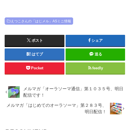
えつこさんの「はじメル」ASミニ情報
ポスト
シェア
はてブ
送る
Pocket
feedly
メルマガ「オーラソーマ通信」第１０３５号、明日
配信です！
メルマガ「はじめてのオーラソーマ」第２８３号、
明日配信！