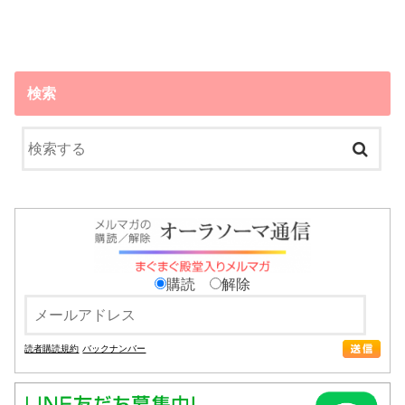
検索
購読
解除
読者購読規約
バックナンバー