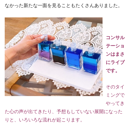
なかった新たな一面を見ることもたくさんありました。
コンサル
テーショ
ンはまさ
にライブ
です。
そのタイ
ミングで
やってき
た心の声が出てきたり、予想もしていない展開になった
りと、いろいろな流れが起こります。