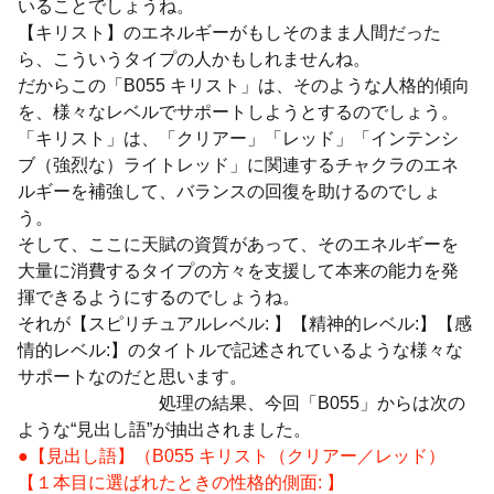
いることでしょうね。
【キリスト】のエネルギーがもしそのまま人間だった
ら、こういうタイプの人かもしれませんね。
だからこの「B055 キリスト」は、そのような人格的傾向
を、様々なレベルでサポートしようとするのでしょう。
「キリスト」は、「クリアー」「レッド」「インテンシ
ブ（強烈な）ライトレッド」に関連するチャクラのエネ
ルギーを補強して、バランスの回復を助けるのでしょ
う。
そして、ここに天賦の資質があって、そのエネルギーを
大量に消費するタイプの方々を支援して本来の能力を発
揮できるようにするのでしょうね。
それが【スピリチュアルレベル: 】【精神的レベル:】【感
情的レベル:】のタイトルで記述されているような様々な
サポートなのだと思います。
処理の結果、今回「B055」からは次の
ような“見出し語”が抽出されました。
●【見出し語】（B055 キリスト（クリアー／レッド）
【１本目に選ばれたときの性格的側面: 】