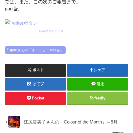
では、また、この次のご報告まで。
pari 記
Twitterブログパーツ
pariさんの「オーラソーマ辞書」
ポスト
シェア
はてブ
送る
Pocket
feedly
江尻貴美子さんの「Colour of the Month」～8月