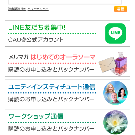
読者購読規約
バックナンバー