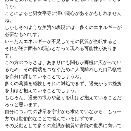
うか。
ことによると男女平等に深い関心があるかもしれません
ね。
しかしそのような美質の表現には、多くのエネルギーが
必要なものです。
いったんエネルギーが不足してその資質が空転すると、
それが逆に固有の弱点となって現れる可能性がありま
す。
この方のつらさは、あまりにも関心が両極に広がってい
るため、その両端をつなぐために人間離れした自己犠牲
を自分に課していることでしょうね。
多くの葛藤を経験しそれに対処できず、過去からの挫折
を山ほど抱えていることでしょう。
もちろん、過去の恨みや怒りを山ほど抱えていることだ
ろうと思います。
自分についての啓示を宇宙から求めていながら、もう一
方では世俗的なことで悩んでいるはずです。
その反動として多くの意識が物質や官能の世界に向いて