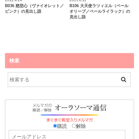
B036 慈悲心（ヴァイオレット／
B106 大天使ラツィエル（ペール
ピンク）の見出し語
オリーブ／ペールライラック）の
見出し語
検索
購読
解除