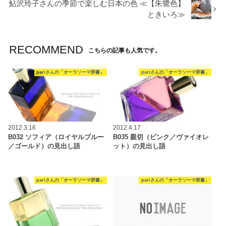
鮎沢玲子さんの季節で楽しむ日本の色 ≪【朱鷺色】
ときいろ≫
RECOMMEND
こちらの記事も人気です。
pariさんの「オーラソーマ辞書」
pariさんの「オーラソーマ辞書」
2012.3.16
2012.4.17
B032 ソフィア（ロイヤルブルー
B035 親切（ピンク／ヴァイオレ
／ゴールド）の見出し語
ット）の見出し語
pariさんの「オーラソーマ辞書」
pariさんの「オーラソーマ辞書」