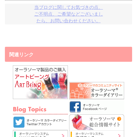
当ブログに関してお気づきの点、

ご不明点、ご希望などございまし

たら、お問い合わせください。
関連リンク