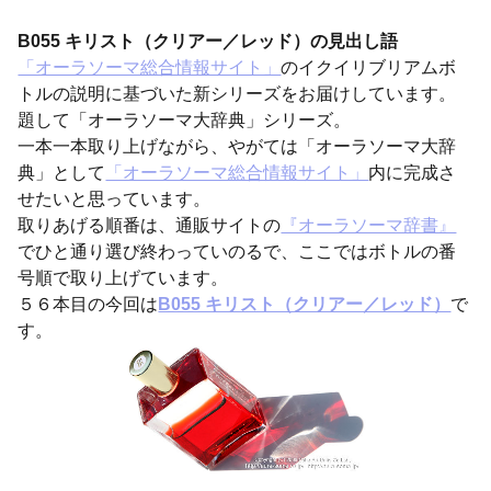
B055 キリスト（クリアー／レッド）の見出し語
「オーラソーマ総合情報サイト」
のイクイリブリアムボ
トルの説明に基づいた新シリーズをお届けしています。
題して「オーラソーマ大辞典」シリーズ。
一本一本取り上げながら、やがては「オーラソーマ大辞
典」として
「オーラソーマ総合情報サイト」
内に完成さ
せたいと思っています。
取りあげる順番は、通販サイトの
『オーラソーマ辞書』
でひと通り選び終わっていのるで、ここではボトルの番
号順で取り上げています。
５６本目の今回は
B055 キリスト（クリアー／レッド）
で
す。