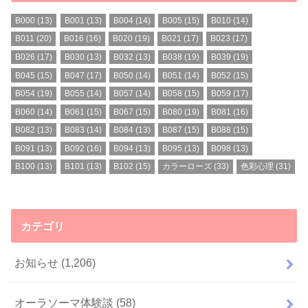
B000
(13)
B001
(13)
B004
(14)
B005
(15)
B010
(14)
B011
(20)
B016
(16)
B020
(19)
B021
(17)
B023
(17)
B026
(17)
B030
(13)
B032
(13)
B038
(19)
B039
(19)
B045
(15)
B047
(17)
B050
(14)
B051
(14)
B052
(15)
B054
(19)
B055
(14)
B057
(14)
B058
(15)
B059
(17)
B060
(14)
B061
(15)
B067
(15)
B080
(19)
B081
(16)
B082
(13)
B083
(14)
B084
(13)
B087
(15)
B088
(15)
B091
(13)
B092
(16)
B094
(13)
B095
(13)
B098
(13)
B100
(13)
B101
(13)
B102
(15)
カラーローズ
(33)
色彩心理
(31)
カテゴリ
お知らせ
(1,206)
オーラソーマ体験談
(58)