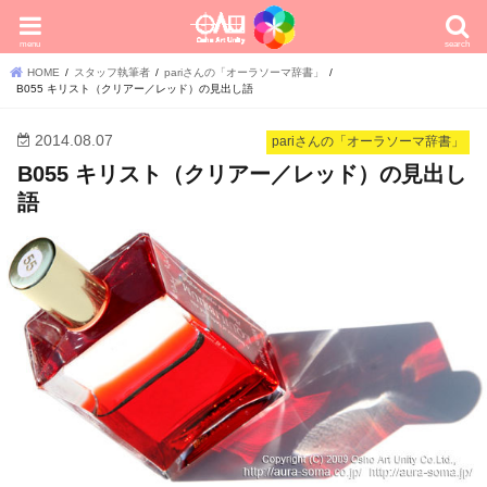
menu
search
HOME
スタッフ執筆者
pariさんの「オーラソーマ辞書」
B055 キリスト（クリアー／レッド）の見出し語
2014.08.07
pariさんの「オーラソーマ辞書」
B055 キリスト（クリアー／レッド）の見出し
語