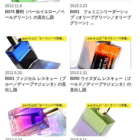
2012.11.6
2010.2.23
B074 勝利（ペールイエロー／ペ
B091 フェミニンリーダーシッ
ールグリーン）の見出し語
プ（オリーブグリーン／オリーブ
グリーン）…
pariさんの「オーラソーマ辞書」
pariさんの「オーラソーマ辞書」
2011.5.20
2013.1.31
B001 フィジカル レスキュー（ブ
B090 ウイズダム レスキュー（ゴ
ルー／ディープマジェンタ）の見
ールド／ディープマジェンタ）の
出し語
見出し語
pariさんの「オーラソーマ辞書」
pariさんの「オーラソーマ辞書」
2012.4.24
2015.8.11