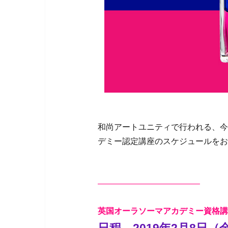
和尚アートユニティで行われる、今
デミー認定講座のスケジュールをお
————————————–
英国オーラソーマアカデミー資格講
日程 2019年2月8日（