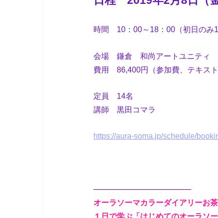
時間 10：00～18：00（初日のみ
会場 鎌倉 和尚アートユニティ
費用 86,400円（参加費、テキ
定員 14名
講師 黒田コマラ
https://aura-soma.jp/schedule/boo
————————————–
オーラソーマカラーダイアリーお茶
１日で学ぶ「はじめてのオーラソー