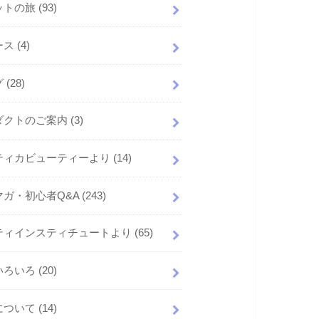
ットの旅
(93)
ース
(4)
グ
(28)
ダクトのご案内
(3)
ティカビューティーより
(14)
マガ・初心者Q&A
(243)
ティインスティチュートより
(65)
いろいろ
(20)
について
(14)