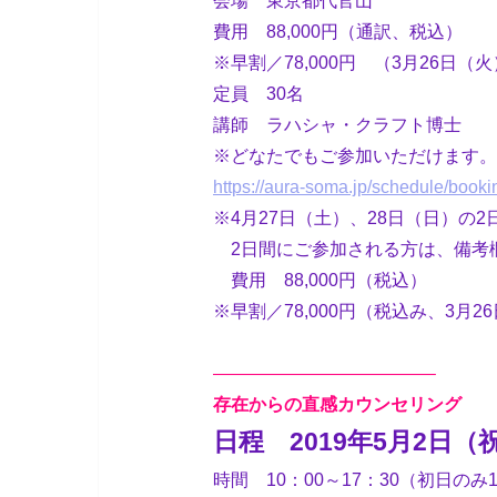
会場 東京都代官山
費用 88,000円（通訳、税込）
※早割／78,000円 （3月26
定員 30名
講師 ラハシャ・クラフト博士
※どなたでもご参加いただけます。
https://aura-soma.jp/schedule/bo
※4月27日（土）、28日（日）の
2日間にご参加される方は、備考
費用 88,000円（税込）
※早割／78,000円（税込み、3
————————————–
存在からの直感カウンセリング
日程 2019年5月2日
時間 10：00～17：30（初日のみ1