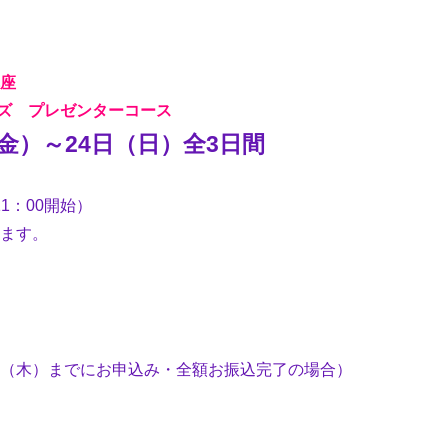
座
ズ プレゼンターコース
（金）～24日（日）全3日間
11：00開始）
ます。
）
月21日（木）までにお申込み・全額お振込完了の場合
）