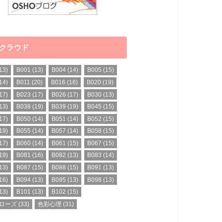
クラウド
13)
B001
(13)
B004
(14)
B005
(15)
14)
B011
(20)
B016
(16)
B020
(19)
17)
B023
(17)
B026
(17)
B030
(13)
13)
B038
(19)
B039
(19)
B045
(15)
17)
B050
(14)
B051
(14)
B052
(15)
19)
B055
(14)
B057
(14)
B058
(15)
17)
B060
(14)
B061
(15)
B067
(15)
19)
B081
(16)
B082
(13)
B083
(14)
13)
B087
(15)
B088
(15)
B091
(13)
16)
B094
(13)
B095
(13)
B098
(13)
13)
B101
(13)
B102
(15)
ローズ
(33)
色彩心理
(31)