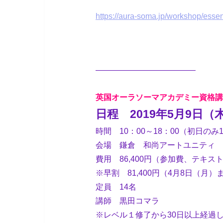
https://aura-soma.jp/workshop/esse
————————————–
英国オーラソーマアカデミー資格講
日程 2019年5月9日（
時間 10：00～18：00（初日のみ
会場
鎌倉
和尚アートユニティ
費用 86,400円（参加費、テキ
※早割 81,400円（4月8日（
定員 14名
講師 黒田コマラ
※レベル１修了から30日以上経過