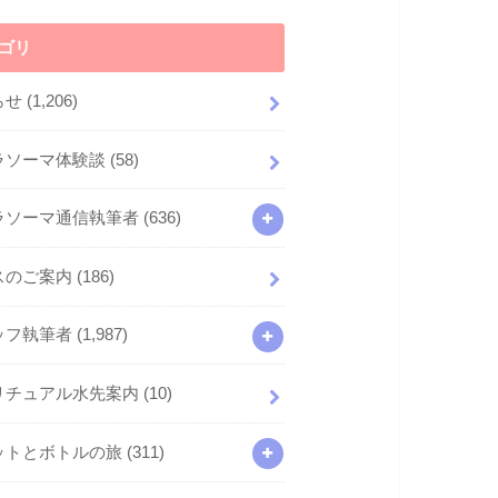
ゴリ
らせ
(1,206)
ラソーマ体験談
(58)
ラソーマ通信執筆者
(636)
スのご案内
(186)
ッフ執筆者
(1,987)
リチュアル水先案内
(10)
ットとボトルの旅
(311)