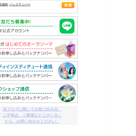
読規約
バックナンバー
当ブログに関してお気づきの点、

ご不明点、ご希望などございまし

たら、お問い合わせください。