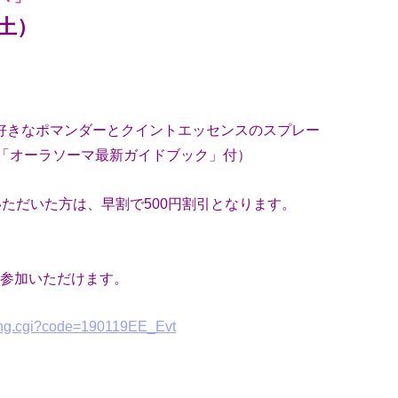
（土）
お好きなポマンダーとクイントエッセンスのスプレー
子「オーラソーマ最新ガイドブック」付）
いただいた方は、早割で500円割引となります。
参加いただけます。
king.cgi?code=190119EE_Evt