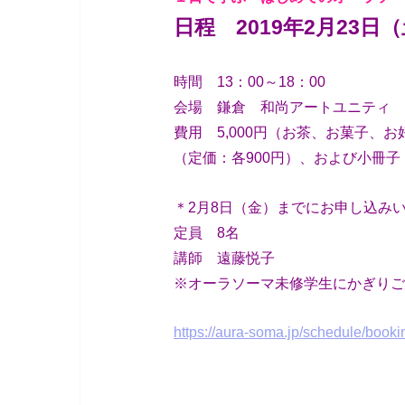
日程 2019年2月23日
時間 13：00～18：00
会場 鎌倉 和尚アートユニティ
費用 5,000円（お茶、お菓子、
（定価：各900円）、および小冊
＊2月8日（金）までにお申し込み
定員 8名
講師 遠藤悦子
※オーラソーマ未修学生にかぎりご
https://aura-soma.jp/schedule/boo