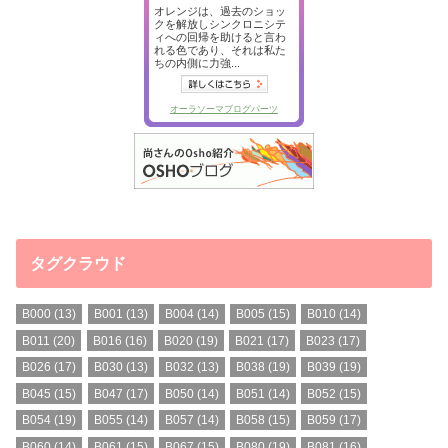
タグクラウド
B000
(13)
B001
(13)
B004
(14)
B005
(15)
B010
(14)
B011
(20)
B016
(16)
B020
(19)
B021
(17)
B023
(17)
B026
(17)
B030
(13)
B032
(13)
B038
(19)
B039
(19)
B045
(15)
B047
(17)
B050
(14)
B051
(14)
B052
(15)
B054
(19)
B055
(14)
B057
(14)
B058
(15)
B059
(17)
B060
(14)
B061
(15)
B067
(15)
B080
(19)
B081
(16)