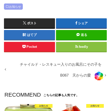
お知らせ
ポスト
シェア
はてブ
送る
Pocket
feedly
チャイルド・レスキュー入りのお風呂にその子を
B067 天からの愛
RECOMMEND
こちらの記事も人気です。
お知らせ
お知らせ