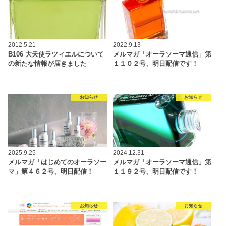
2012.5.21
2022.9.13
B106 大天使ラツィエルについて
メルマガ「オーラソーマ通信」第
の新たな情報が届きました
１１０２号、明日配信です！
お知らせ
お知らせ
2025.9.25
2024.12.31
メルマガ「はじめてのオーラソー
メルマガ「オーラソーマ通信」第
マ」第４６２号、明日配信！
１１９２号、明日配信です！
お知らせ
お知らせ