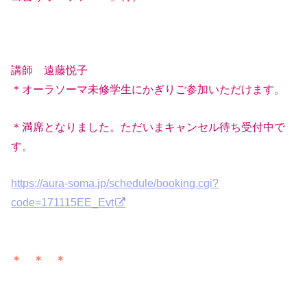
講師 遠藤悦子
＊オーラソーマ未修学生にかぎりご参加いただけます。
＊満席となりました。ただいまキャンセル待ち受付中で
す。
https://aura-soma.jp/schedule/booking.cgi?
code=171115EE_Evt
＊ ＊ ＊