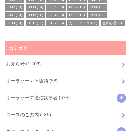
B082
(13)
B083
(14)
B084
(13)
B087
(15)
B088
(15)
B091
(13)
B092
(16)
B094
(13)
B095
(13)
B098
(13)
B100
(13)
B101
(13)
B102
(15)
カラーローズ
(33)
色彩心理
(31)
カテゴリ
お知らせ
(1,206)
オーラソーマ体験談
(58)
オーラソーマ通信執筆者
(636)
コースのご案内
(186)