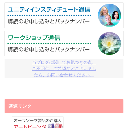
当ブログに関してお気づきの点、

ご不明点、ご希望などございまし

たら、お問い合わせください。
関連リンク