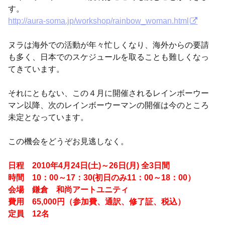
す。
http://aura-soma.jp/workshop/rainbow_woman.html
ヌラは海外での活動が年々忙しくなり、海外からの要請
も多く、日本でのスケジュールを取ることも難しくなっ
てきています。
それにともない、この４月に開催されるレインボーウー
マン以降、次のレインボーウーマンの開催は今のところ
未定となっています。
この機会をどうぞお見逃しなく。
日程 2010年4月24日(土)～26日(月) 全3日間
時間 10：00～17：30(初日のみ11：00～18：00）
会場 鎌倉 和尚アートユニティ
費用 65,000円（参加費、通訳、修了証、税込）
定員 12名