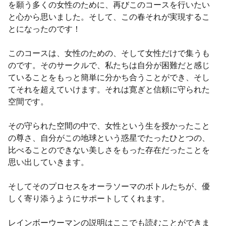
を願う多くの女性のために、再びこのコースを行いたい
と心から思いました。そして、この春それが実現するこ
とになったのです！
このコースは、女性のための、そして女性だけで集うも
のです。そのサークルで、私たちは自分が困難だと感じ
ていることをもっと簡単に分かち合うことができ、そし
てそれを超えていけます。それは寛ぎと信頼に守られた
空間です。
その守られた空間の中で、女性という生を授かったこと
の尊さ、自分がこの地球という惑星でたったひとつの、
比べることのできない美しさをもった存在だったことを
思い出していきます。
そしてそのプロセスをオーラソーマのボトルたちが、優
しく寄り添うようにサポートしてくれます。
レインボーウーマンの説明はここでも読むことができま