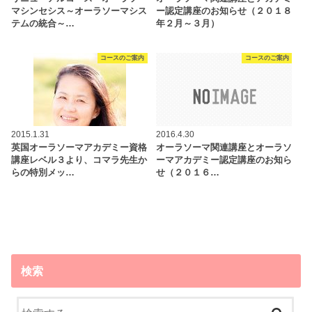
マシンセシス～オーラソーマシス
ー認定講座のお知らせ（２０１８
テムの統合～…
年２月～３月）
コースのご案内
コースのご案内
2015.1.31
2016.4.30
英国オーラソーマアカデミー資格
オーラソーマ関連講座とオーラソ
講座レベル３より、コマラ先生か
ーマアカデミー認定講座のお知ら
らの特別メッ…
せ（２０１６…
検索