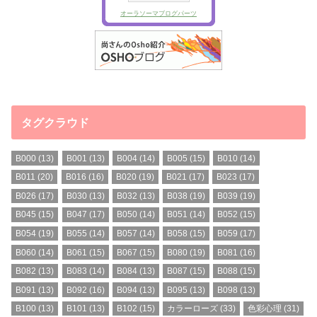
タグクラウド
B000
(13)
B001
(13)
B004
(14)
B005
(15)
B010
(14)
B011
(20)
B016
(16)
B020
(19)
B021
(17)
B023
(17)
B026
(17)
B030
(13)
B032
(13)
B038
(19)
B039
(19)
B045
(15)
B047
(17)
B050
(14)
B051
(14)
B052
(15)
B054
(19)
B055
(14)
B057
(14)
B058
(15)
B059
(17)
B060
(14)
B061
(15)
B067
(15)
B080
(19)
B081
(16)
B082
(13)
B083
(14)
B084
(13)
B087
(15)
B088
(15)
B091
(13)
B092
(16)
B094
(13)
B095
(13)
B098
(13)
B100
(13)
B101
(13)
B102
(15)
カラーローズ
(33)
色彩心理
(31)