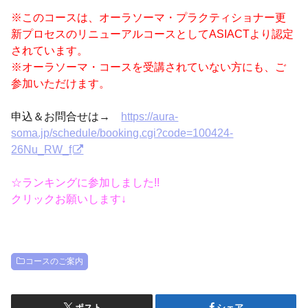
※このコースは、オーラソーマ・プラクティショナー更
新プロセスのリニューアルコースとしてASIACTより認定
されています。
※オーラソーマ・コースを受講されていない方にも、ご
参加いただけます。
申込＆お問合せは→
https://aura-
soma.jp/schedule/booking.cgi?code=100424-
26Nu_RW_f
☆ランキングに参加しました!!
クリックお願いします↓
コースのご案内
ポスト
シェア