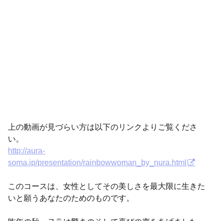
上の動画が見づらい方は以下のリンクよりご覧くださ
い。
http://aura-
soma.jp/presentation/rainbowwoman_by_nura.html
このコースは、女性としてその美しさを最大限に生きた
いと願うあなたのためのものです。