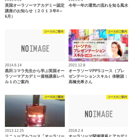
英国オーラソーマアカデミー認定
今年一年の運気の流れを知る風水
講座のお知らせ（２０１３年4～
6月）
コースのご案内
コースのご案内
2014.6.14
2021.12.8
黒田コマラ先生から学ぶ英国オー
オーラソーマPPSコース（プレ
ラソーマアカデミー資格講座レベ
ゼンテーションスキル）体験談：
ル１のご案内
高橋光希さん
コースのご案内
コースのご案内
2013.12.25
2018.2.4
リニューアルコース「オーラソー
オーラソーマ関連講座とアカデミ