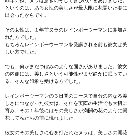
昨年の秋、ヌラは驚きのそして喜びの声をあげました。
というのは、ある女性の美しさが最大限に花開いた姿に
出会ったからです。
その女性は、１年前ヌラのレインボーウーマンに参加さ
れた方でした。
もちろんレインボーウーマンを受講される前も彼女は美
しい方でした。
でも、何かまだつぼみのような固さがありました。彼女
の内側には、美しさという可能性がまだ静かに眠ってい
る、そんな印象を受ける方でした。
レインボーウーマンの３日間のコースで自分の内なる美
しさにつながった彼女は、それを実際の生活でも大切に
育み、その１年後にはその美しさが満開の花のように開
花して私たちの前に現れました。
彼女のその美しさに心を打たれたヌラは、美しさの開花