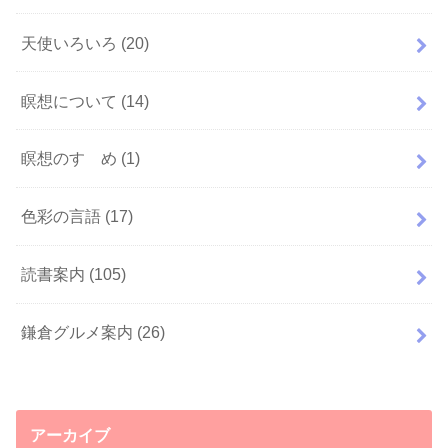
天使いろいろ
(20)
瞑想について
(14)
瞑想のすゝめ
(1)
色彩の言語
(17)
読書案内
(105)
鎌倉グルメ案内
(26)
アーカイブ