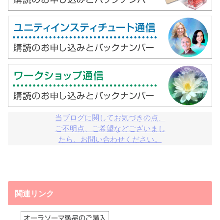
当ブログに関してお気づきの点、

ご不明点、ご希望などございまし

たら、お問い合わせください。
関連リンク