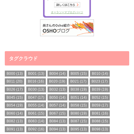
タグクラウド
B000
(13)
B001
(13)
B004
(14)
B005
(15)
B010
(14)
B011
(20)
B016
(16)
B020
(19)
B021
(17)
B023
(17)
B026
(17)
B030
(13)
B032
(13)
B038
(19)
B039
(19)
B045
(15)
B047
(17)
B050
(14)
B051
(14)
B052
(15)
B054
(19)
B055
(14)
B057
(14)
B058
(15)
B059
(17)
B060
(14)
B061
(15)
B067
(15)
B080
(19)
B081
(16)
B082
(13)
B083
(14)
B084
(13)
B087
(15)
B088
(15)
B091
(13)
B092
(16)
B094
(13)
B095
(13)
B098
(13)