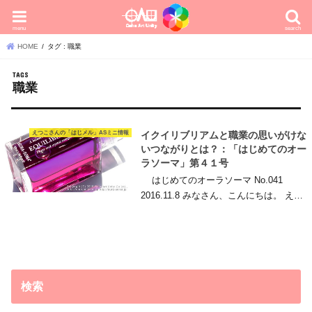
menu
search
HOME
タグ : 職業
職業
えつこさんの「はじメル」ASミニ情報
イクイリブリアムと職業の思いがけな
いつながりとは？：「はじめてのオー
ラソーマ」第４１号
はじめてのオーラソーマ No.041
2016.11.8 みなさん、こんにちは。 え…
検索