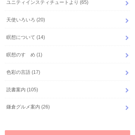
ユニティインスティチュートより
(65)
天使いろいろ
(20)
瞑想について
(14)
瞑想のすゝめ
(1)
色彩の言語
(17)
読書案内
(105)
鎌倉グルメ案内
(26)