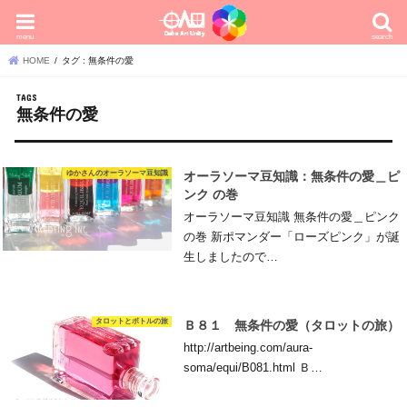
menu
search
HOME
タグ : 無条件の愛
無条件の愛
ゆかさんのオーラソーマ豆知識
オーラソーマ豆知識：無条件の愛＿ピ
ンク の巻
オーラソーマ豆知識 無条件の愛＿ピンク
の巻 新ポマンダー「ローズピンク」が誕
生しましたので…
タロットとボトルの旅
Ｂ８１ 無条件の愛（タロットの旅）
http://artbeing.com/aura-
soma/equi/B081.html Ｂ…