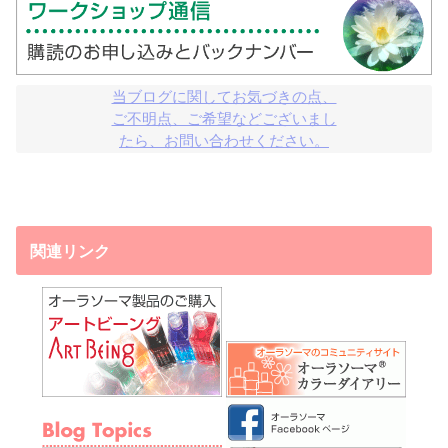
当ブログに関してお気づきの点、

ご不明点、ご希望などございまし

たら、お問い合わせください。
関連リンク