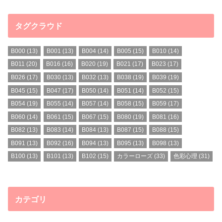
タグクラウド
B000
(13)
B001
(13)
B004
(14)
B005
(15)
B010
(14)
B011
(20)
B016
(16)
B020
(19)
B021
(17)
B023
(17)
B026
(17)
B030
(13)
B032
(13)
B038
(19)
B039
(19)
B045
(15)
B047
(17)
B050
(14)
B051
(14)
B052
(15)
B054
(19)
B055
(14)
B057
(14)
B058
(15)
B059
(17)
B060
(14)
B061
(15)
B067
(15)
B080
(19)
B081
(16)
B082
(13)
B083
(14)
B084
(13)
B087
(15)
B088
(15)
B091
(13)
B092
(16)
B094
(13)
B095
(13)
B098
(13)
B100
(13)
B101
(13)
B102
(15)
カラーローズ
(33)
色彩心理
(31)
カテゴリ