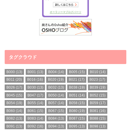
タグクラウド
B000
(13)
B001
(13)
B004
(14)
B005
(15)
B010
(14)
B011
(20)
B016
(16)
B020
(19)
B021
(17)
B023
(17)
B026
(17)
B030
(13)
B032
(13)
B038
(19)
B039
(19)
B045
(15)
B047
(17)
B050
(14)
B051
(14)
B052
(15)
B054
(19)
B055
(14)
B057
(14)
B058
(15)
B059
(17)
B060
(14)
B061
(15)
B067
(15)
B080
(19)
B081
(16)
B082
(13)
B083
(14)
B084
(13)
B087
(15)
B088
(15)
B091
(13)
B092
(16)
B094
(13)
B095
(13)
B098
(13)