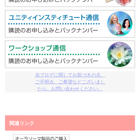
当ブログに関してお気づきの点、

ご不明点、ご希望などございまし

たら、お問い合わせください。
関連リンク