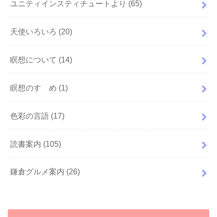
ユニティインスティチュートより
(65)
天使いろいろ
(20)
瞑想について
(14)
瞑想のすゝめ
(1)
色彩の言語
(17)
読書案内
(105)
鎌倉グルメ案内
(26)