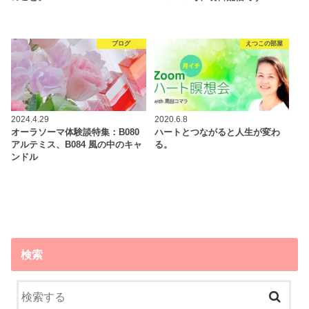
ブログ
えつこの部屋
2024.4.29
2020.6.8
オーラソーマ体験談特集：B080
ハートとつながると人生が変わ
アルテミス、B084 風の中のキャ
る。
ンドル
検索