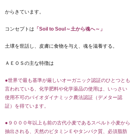
からきています。
コンセプトは
「Soil to Soul～土から魂へ～」
土壌を世話し、皮膚に食物を与え、魂を滋養する。
ＡＥＯＳの主な特徴は
●世界で最も基準が厳しいオーガニック認証のひとつとも
言われている、化学肥料や化学薬品の使用は、いっさい
使用不可のバイオダイナミック農法認証（デメター認
証）を得ています。
●９０００年以上も前の古代小麦であるスペルト小麦から
抽出される、天然のビタミンＥやタンパク質、必須脂肪