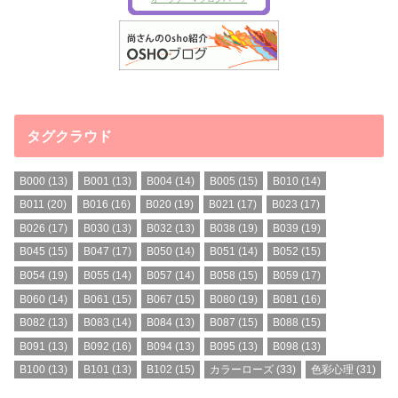
タグクラウド
B000
(13)
B001
(13)
B004
(14)
B005
(15)
B010
(14)
B011
(20)
B016
(16)
B020
(19)
B021
(17)
B023
(17)
B026
(17)
B030
(13)
B032
(13)
B038
(19)
B039
(19)
B045
(15)
B047
(17)
B050
(14)
B051
(14)
B052
(15)
B054
(19)
B055
(14)
B057
(14)
B058
(15)
B059
(17)
B060
(14)
B061
(15)
B067
(15)
B080
(19)
B081
(16)
B082
(13)
B083
(14)
B084
(13)
B087
(15)
B088
(15)
B091
(13)
B092
(16)
B094
(13)
B095
(13)
B098
(13)
B100
(13)
B101
(13)
B102
(15)
カラーローズ
(33)
色彩心理
(31)