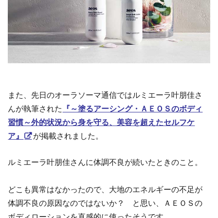
また、先日のオーラソーマ通信ではルミエーラ叶朋佳さ
んが執筆された
『～塗るアーシング・ＡＥＯＳのボディ
習慣～外的状況から身を守る、美容を超えたセルフケ
ア』
が掲載されました。
ルミエーラ叶朋佳さんに体調不良が続いたときのこと。
どこも異常はなかったので、大地のエネルギーの不足が
体調不良の原因なのではないか？ と思い、ＡＥＯＳの
ボディローションを直感的に使ったそうです。