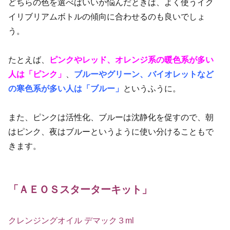
どちらの色を選べばいいか悩んだときは、よく使うイク
イリブリアムボトルの傾向に合わせるのも良いでしょ
う。
たとえば、
ピンクやレッド、オレンジ系の暖色系が多い
人は「ピンク」
、
ブルーやグリーン、バイオレットなど
の寒色系が多い人は「ブルー」
というふうに。
また、ピンクは活性化、ブルーは沈静化を促すので、朝
はピンク、夜はブルーというように使い分けることもで
きます。
「ＡＥＯＳスターターキット」
クレンジングオイル デマック３ml