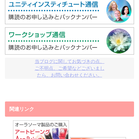
当ブログに関してお気づきの点、

ご不明点、ご希望などございまし

たら、お問い合わせください。
関連リンク