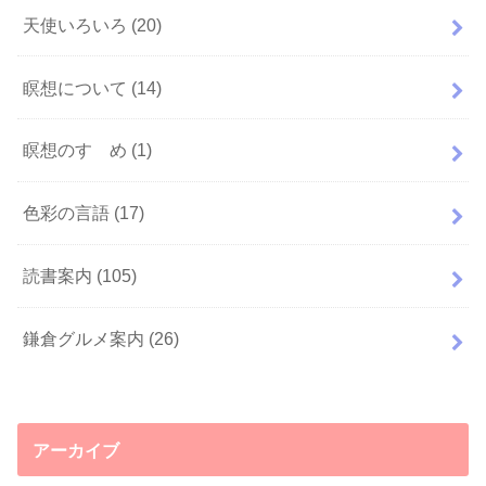
天使いろいろ
(20)
瞑想について
(14)
瞑想のすゝめ
(1)
色彩の言語
(17)
読書案内
(105)
鎌倉グルメ案内
(26)
アーカイブ