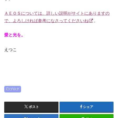
ＡＥＯＳについては、詳しい説明がサイトにありますの
で、よろしければ参考になさってくださいね
。
愛と光を。
えつこ
ブログ
ポスト
シェア