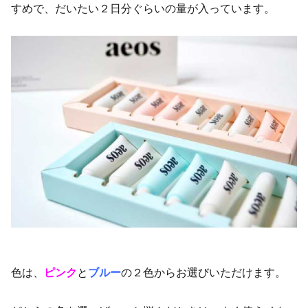
すめで、だいたい２日分ぐらいの量が入っています。
色は、
ピンク
と
ブルー
の２色からお選びいただけます。