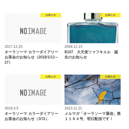
お知らせ
お知らせ
2017.12.25
2009.12.15
オーラソーマ カラーダイアリー
B107 大天使ツァフキエル 誕
お茶会のお知らせ（2018/1/13～
生のお知らせ
27）
お知らせ
お知らせ
2018.3.5
2023.11.21
オーラソーマ カラーダイアリー
メルマガ「オーラソーマ通信」第
お茶会のお知らせ（3/31）
１１６４号、明日配信です！