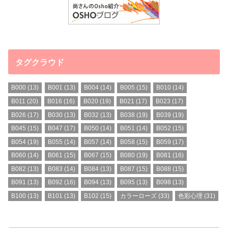
タグクラウド
B000
(13)
B001
(13)
B004
(14)
B005
(15)
B010
(14)
B011
(20)
B016
(16)
B020
(19)
B021
(17)
B023
(17)
B026
(17)
B030
(13)
B032
(13)
B038
(19)
B039
(19)
B045
(15)
B047
(17)
B050
(14)
B051
(14)
B052
(15)
B054
(19)
B055
(14)
B057
(14)
B058
(15)
B059
(17)
B060
(14)
B061
(15)
B067
(15)
B080
(19)
B081
(16)
B082
(13)
B083
(14)
B084
(13)
B087
(15)
B088
(15)
B091
(13)
B092
(16)
B094
(13)
B095
(13)
B098
(13)
B100
(13)
B101
(13)
B102
(15)
カラーローズ
(33)
色彩心理
(31)