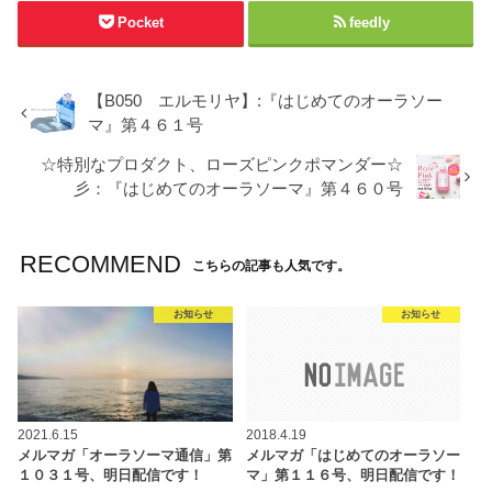
Pocket
feedly
【B050 エルモリヤ】:『はじめてのオーラソー
マ』第４６１号
☆特別なプロダクト、ローズピンクポマンダー☆
彡：『はじめてのオーラソーマ』第４６０号
RECOMMEND
こちらの記事も人気です。
お知らせ
お知らせ
2021.6.15
2018.4.19
メルマガ「オーラソーマ通信」第
メルマガ「はじめてのオーラソー
１０３１号、明日配信です！
マ」第１１６号、明日配信です！