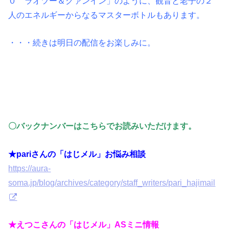
０ ラオツー＆クァンイン」のように、観音と老子の２
人のエネルギーからなるマスターボトルもあります。
・・・続きは明日の配信をお楽しみに。
〇バックナンバーはこちらでお読みいただけます。
★pariさんの「はじメル」お悩み相談
https://aura-
soma.jp/blog/archives/category/staff_writers/pari_hajimail
★えつこさんの「はじメル」ASミニ情報