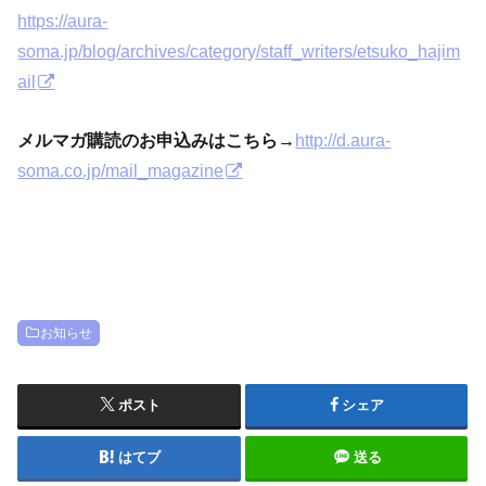
https://aura-
soma.jp/blog/archives/category/staff_writers/etsuko_hajim
ail
メルマガ購読のお申込みはこちら→
http://d.aura-
soma.co.jp/mail_magazine
お知らせ
ポスト
シェア
はてブ
送る