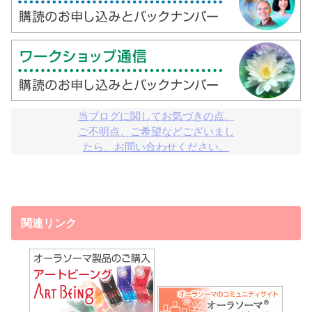
当ブログに関してお気づきの点、

ご不明点、ご希望などございまし

たら、お問い合わせください。
関連リンク