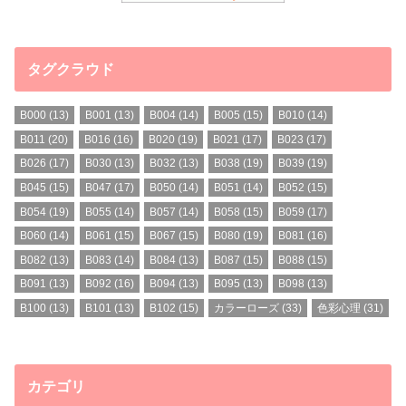
タグクラウド
B000
(13)
B001
(13)
B004
(14)
B005
(15)
B010
(14)
B011
(20)
B016
(16)
B020
(19)
B021
(17)
B023
(17)
B026
(17)
B030
(13)
B032
(13)
B038
(19)
B039
(19)
B045
(15)
B047
(17)
B050
(14)
B051
(14)
B052
(15)
B054
(19)
B055
(14)
B057
(14)
B058
(15)
B059
(17)
B060
(14)
B061
(15)
B067
(15)
B080
(19)
B081
(16)
B082
(13)
B083
(14)
B084
(13)
B087
(15)
B088
(15)
B091
(13)
B092
(16)
B094
(13)
B095
(13)
B098
(13)
B100
(13)
B101
(13)
B102
(15)
カラーローズ
(33)
色彩心理
(31)
カテゴリ