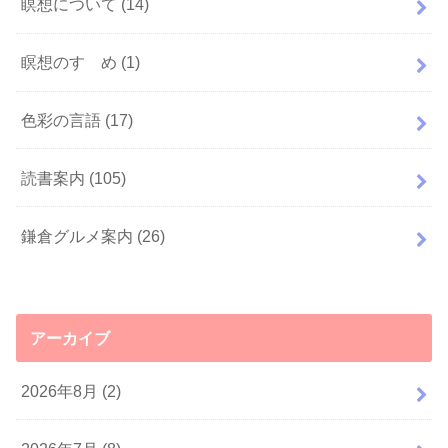
瞑想について
(14)
瞑想のすゝめ
(1)
色彩の言語
(17)
読書案内
(105)
鎌倉グルメ案内
(26)
アーカイブ
2026年8月 (2)