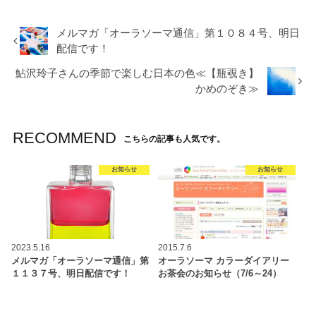
メルマガ「オーラソーマ通信」第１０８４号、明日
配信です！
鮎沢玲子さんの季節で楽しむ日本の色≪【瓶覗き】
かめのぞき≫
RECOMMEND
こちらの記事も人気です。
お知らせ
お知らせ
2023.5.16
2015.7.6
メルマガ「オーラソーマ通信」第
オーラソーマ カラーダイアリー
１１３７号、明日配信です！
お茶会のお知らせ（7/6～24）