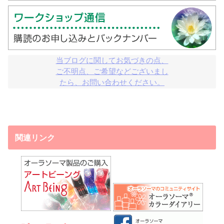
当ブログに関してお気づきの点、

ご不明点、ご希望などございまし

たら、お問い合わせください。
関連リンク