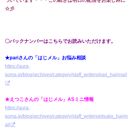
☆彡
〇バックナンバーはこちらでお読みいただけます。
★pariさんの「はじメル」お悩み相談
https://aura-
soma.jp/blog/archives/category/staff_writers/pari_hajimail
★えつこさんの「はじメル」ASミニ情報
https://aura-
soma.jp/blog/archives/category/staff_writers/etsuko_hajim
ail