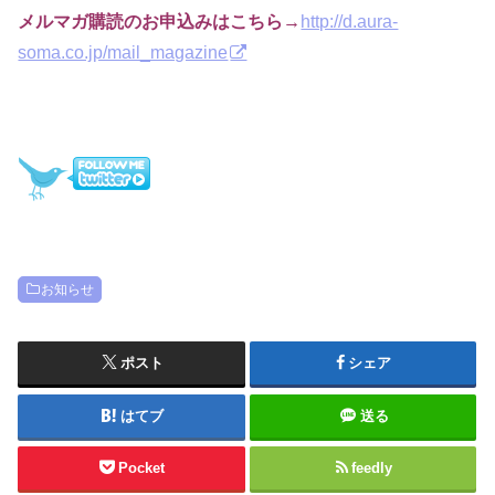
メルマガ購読のお申込みはこちら→
http://d.aura-
soma.co.jp/mail_magazine
お知らせ
ポスト
シェア
はてブ
送る
Pocket
feedly