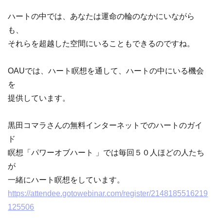
ハートの中では、あなたは運命の輪のなかにいながら
も、
それらを超越した空間にいることもできるのですね。
OAUでは、ハート瞑想を通して、ハートの中にいる機会
を
提供しています。
黒田コマラさんの無料インターネットでのハートのガイ
ド
瞑想「パワーオブハート 」では毎回５０人ほどの人たち
が
一緒にハート瞑想をしています。
https://attendee.gotowebinar.com/register/2148185516219
125506