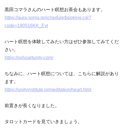
黒田コマラさんのハート瞑想お茶会もあります。
https://aura-soma.jp/schedule/booking.cgi?
code=190516KK_Evt
ハート瞑想を体験してみたい方はぜひ参加してみてくだ
さい。
https://oshoartunity.com/
ちなみに、ハート瞑想については、こちらに解説があり
ます。
https://unityinstitute.jp/meditation/heart.html
前置きが長くなりました。
タロットカードを見ていきましょう。