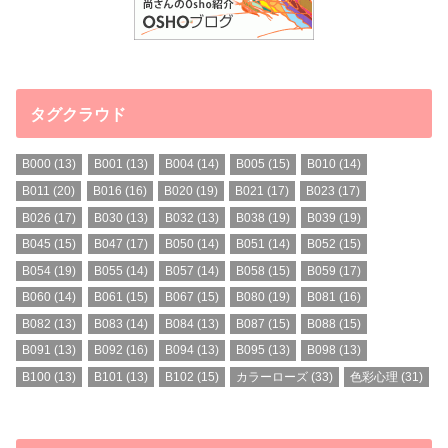
タグクラウド
B000
(13)
B001
(13)
B004
(14)
B005
(15)
B010
(14)
B011
(20)
B016
(16)
B020
(19)
B021
(17)
B023
(17)
B026
(17)
B030
(13)
B032
(13)
B038
(19)
B039
(19)
B045
(15)
B047
(17)
B050
(14)
B051
(14)
B052
(15)
B054
(19)
B055
(14)
B057
(14)
B058
(15)
B059
(17)
B060
(14)
B061
(15)
B067
(15)
B080
(19)
B081
(16)
B082
(13)
B083
(14)
B084
(13)
B087
(15)
B088
(15)
B091
(13)
B092
(16)
B094
(13)
B095
(13)
B098
(13)
B100
(13)
B101
(13)
B102
(15)
カラーローズ
(33)
色彩心理
(31)