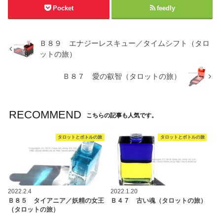
Pocket
feedly
Ｂ８９ エナジーレスキュー／タイムシフト（タロ
ットの旅）
Ｂ８７ 愛の叡智（タロットの旅）
RECOMMEND
こちらの記事も人気です。
タロットとボトルの旅
タロットとボトルの旅
2022.2.4
2022.1.20
Ｂ８５ タイアニア／妖精の女王
Ｂ４７ 古い魂（タロットの旅）
（タロットの旅）