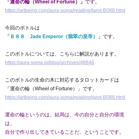
「運命の輪（Wheel of Fortune）」
です。
https://artbeing.com/aura-soma/reading/tarot-B088.html
今回のボトルは
「Ｂ８８ Jade Emperor（翡翠の皇帝）」
です。
このボトルについては、こちらに解説があります。
https://aura-soma.jp/blog/archives/48846
このボトルの生命の木に対応するタロットカードは
「運命の輪（Wheel of Fortune）」です。
https://artbeing.com/aura-soma/reading/tarot-B088.html
運命の輪というのは、結局は、今の自分と自分の環境
は、
自分で作り出してきていることだ、ということです。