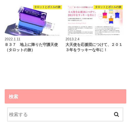
タロットとボトルの旅
タロットとボトルの旅
2022.1.11
2013.2.4
Ｂ３７ 地上に降りた守護天使
大天使を応援団につけて、２０１
（タロットの旅）
３年をラッキーな年に！
検索