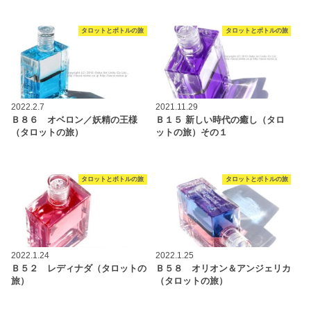
タロットとボトルの旅
タロットとボトルの旅
2022.2.7
2021.11.29
Ｂ８６ オベロン／妖精の王様
Ｂ１５ 新しい時代の癒し（タロ
（タロットの旅）
ットの旅）その１
タロットとボトルの旅
タロットとボトルの旅
2022.1.24
2022.1.25
Ｂ５２ レディナダ（タロットの
Ｂ５８ オリオン＆アンジェリカ
旅）
（タロットの旅）