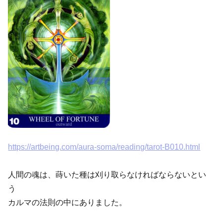
https://artbeing.com/aura-soma/reading/tarot-B010.html
人間の魂は、蒔いた種は刈り取らなければならないとい
う
カルマの法則の中にありました。