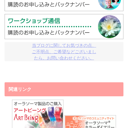
当ブログに関してお気づきの点、

ご不明点、ご希望などございまし

たら、お問い合わせください。
関連リンク