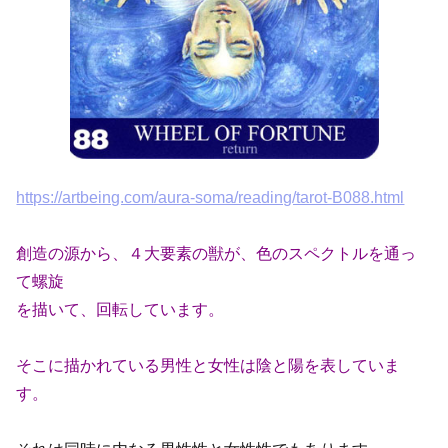
https://artbeing.com/aura-soma/reading/tarot-B088.html
創造の源から、４大要素の獣が、色のスペクトルを通っ
て螺旋
を描いて、回転しています。
そこに描かれている男性と女性は陰と陽を表していま
す。