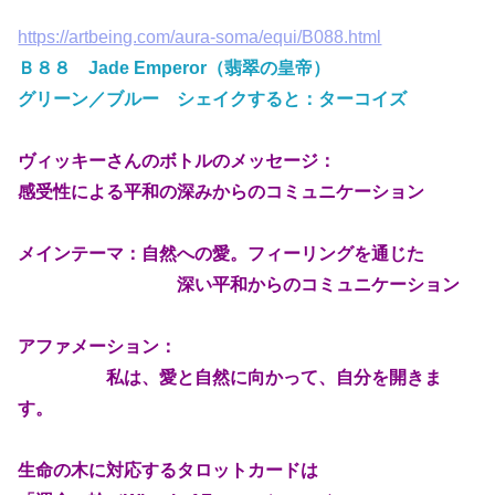
https://artbeing.com/aura-soma/equi/B088.html
Ｂ８８ Jade Emperor（翡翠の皇帝）
グリーン／ブルー シェイクすると：ターコイズ
ヴィッキーさんのボトルのメッセージ：
感受性による平和の深みからのコミュニケーション
メインテーマ：自然への愛。フィーリングを通じた
深い平和からのコミュニケーション
アファメーション：
私は、愛と自然に向かって、自分を開きま
す。
生命の木に対応するタロットカードは