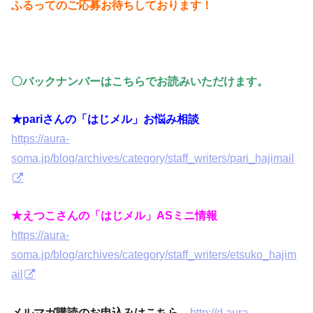
ふるってのご応募お待ちしております！
〇バックナンバーはこちらでお読みいただけます。
★pariさんの「はじメル」お悩み相談
https://aura-
soma.jp/blog/archives/category/staff_writers/pari_hajimail
★えつこさんの「はじメル」ASミニ情報
https://aura-
soma.jp/blog/archives/category/staff_writers/etsuko_hajim
ail
メルマガ購読のお申込みはこちら→
http://d.aura-