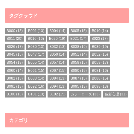
タグクラウド
B000
(13)
B001
(13)
B004
(14)
B005
(15)
B010
(14)
B011
(20)
B016
(16)
B020
(19)
B021
(17)
B023
(17)
B026
(17)
B030
(13)
B032
(13)
B038
(19)
B039
(19)
B045
(15)
B047
(17)
B050
(14)
B051
(14)
B052
(15)
B054
(19)
B055
(14)
B057
(14)
B058
(15)
B059
(17)
B060
(14)
B061
(15)
B067
(15)
B080
(19)
B081
(16)
B082
(13)
B083
(14)
B084
(13)
B087
(15)
B088
(15)
B091
(13)
B092
(16)
B094
(13)
B095
(13)
B098
(13)
B100
(13)
B101
(13)
B102
(15)
カラーローズ
(33)
色彩心理
(31)
カテゴリ