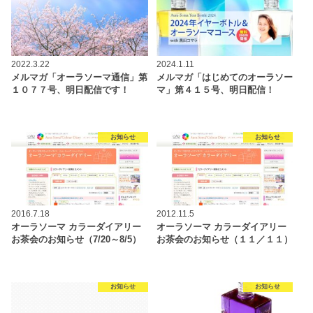
2022.3.22
2024.1.11
メルマガ「オーラソーマ通信」第
メルマガ「はじめてのオーラソー
１０７７号、明日配信です！
マ」第４１５号、明日配信！
お知らせ
お知らせ
2016.7.18
2012.11.5
オーラソーマ カラーダイアリー
オーラソーマ カラーダイアリー
お茶会のお知らせ（7/20～8/5）
お茶会のお知らせ（１１／１１）
お知らせ
お知らせ