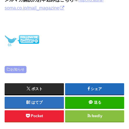
soma.co.jp/mail_magazine
お知らせ
ポスト
シェア
はてブ
送る
Pocket
feedly