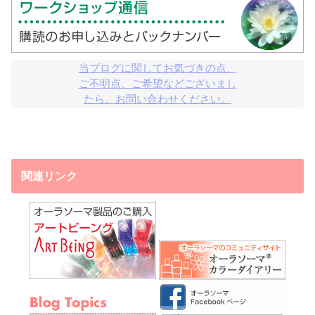
当ブログに関してお気づきの点、

ご不明点、ご希望などございまし

たら、お問い合わせください。
関連リンク