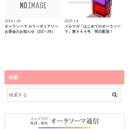
2018.1.29
2025.1.9
オーラソーマ カラーダイアリー
メルマガ「はじめてのオーラソー
お茶会のお知らせ（2/2～24）
マ」第４４４号、明日配信！
検索