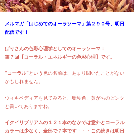
メルマガ「はじめてのオーラソーマ」第２９０
号、明日
配信です！
ぱりさんの色彩心理学としてのオーラソーマ：
第７回【コーラル・エネルギーの色彩心理】です。
“コーラル”
という色の名前は、あまり聞いたことがない
かもしれません。
ウィキペディアを見てみると、珊瑚色、黄がちのピンク
と書いてありますね。
イクイリブリアムの１２１本のなかでは意外とコーラル
カラーは少なく、全部で７本です
・・・
この続きは明日