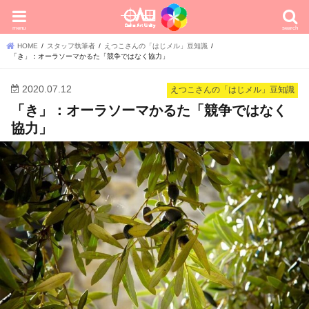
menu
search
HOME
スタッフ執筆者
えつこさんの「はじメル」豆知識
「き」：オーラソーマかるた「競争ではなく協力」
2020.07.12
えつこさんの「はじメル」豆知識
「き」：オーラソーマかるた「競争ではなく
協力」