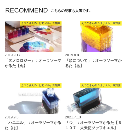
RECOMMEND
こちらの記事も人気です。
えつこさんの「はじメル」豆知識
えつこさんの「はじメル」豆知識
2019.9.17
2019.8.8
「ヌメロロジー」：オーラソーマ
「頭について」：オーラソーマか
かるた【ぬ】
るた【あ】
えつこさんの「はじメル」豆知識
えつこさんの「はじメル」豆知識
2019.9.3
2021.7.13
「ハニエル」：オーラソーマかる
「つ」：オーラソーマかるた【Ｂ
た【は】
１０７ 大天使ツァフキエル】