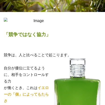
「競争ではなく協力」
競争は、人と比べることで起こります。
自分が優位に立てるよう
に、相手をコントロールす
る力
が働くとき、これは
イエロ
ーの「個」によってもたら
さ