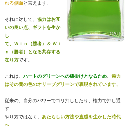
れる側面
と言えます。
それに対して、
協力はお互
いの良い点、ギフトを生か
し
て、Ｗｉｎ（勝者）＆ Ｗｉ
ｎ（勝者）となる共存する
在り方
です。
これは、
ハートのグリーンへの橋掛けとなるため
、
協力
はその間の色のオリーブグリーンで表現されています
。
従来の、自分のパワーでゴリ押ししたり、権力で押し通
す
やり方ではなく、
あたらしい方法や直感を生かした時代
へ