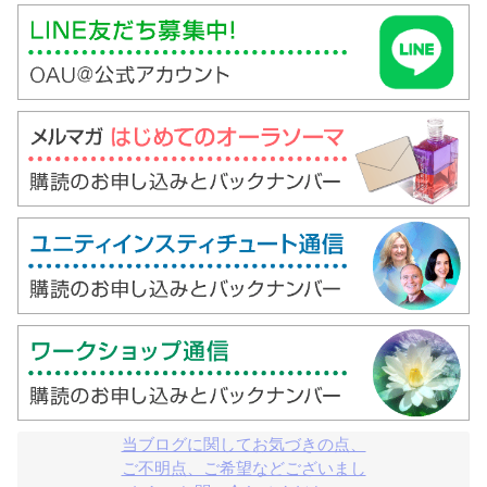
当ブログに関してお気づきの点、

ご不明点、ご希望などございまし
