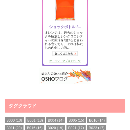
タグクラウド
B000
(13)
B001
(13)
B004
(14)
B005
(15)
B010
(14)
B011
(20)
B016
(16)
B020
(19)
B021
(17)
B023
(17)