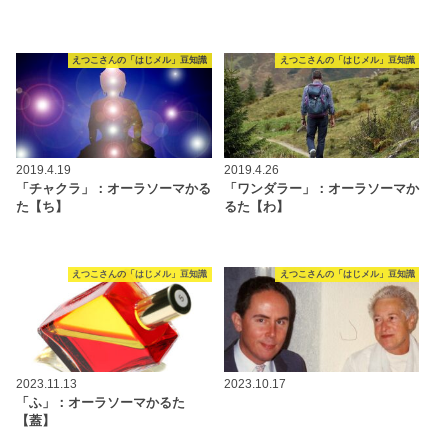
えつこさんの「はじメル」豆知識
えつこさんの「はじメル」豆知識
2019.4.19
2019.4.26
「チャクラ」：オーラソーマかる
「ワンダラー」：オーラソーマか
た【ち】
るた【わ】
えつこさんの「はじメル」豆知識
えつこさんの「はじメル」豆知識
2023.11.13
2023.10.17
「ふ」：オーラソーマかるた
【蓋】