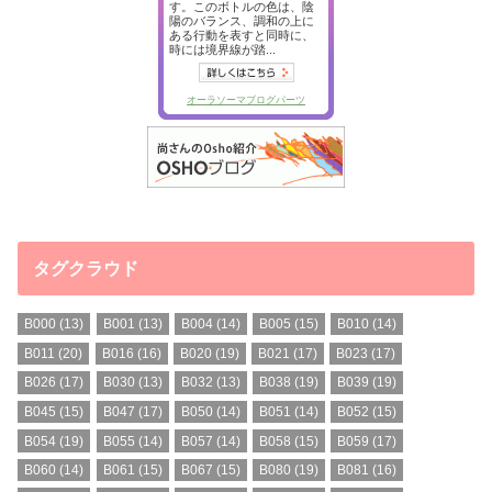
タグクラウド
B000
(13)
B001
(13)
B004
(14)
B005
(15)
B010
(14)
B011
(20)
B016
(16)
B020
(19)
B021
(17)
B023
(17)
B026
(17)
B030
(13)
B032
(13)
B038
(19)
B039
(19)
B045
(15)
B047
(17)
B050
(14)
B051
(14)
B052
(15)
B054
(19)
B055
(14)
B057
(14)
B058
(15)
B059
(17)
B060
(14)
B061
(15)
B067
(15)
B080
(19)
B081
(16)