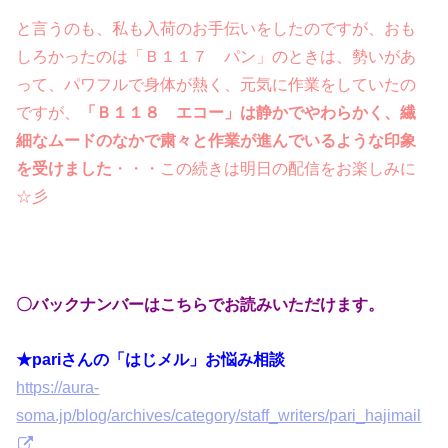
と言うのも、私も入荷のお手伝いをしたのですが、おも
しろかったのは「Ｂ１１７ パン」のときは、勢いがあ
って、パワフルで身体が熱く、元気に作業をしていたの
ですが、
「Ｂ１１８ エコー」は静かでやわらかく、繊
細なムードのなかで粛々と作業が進んでいるような印象
を受けました
・・・この続きは明日の配信をお楽しみに
☆彡
〇バックナンバーはこちらでお読みいただけます。
★pariさんの「はじメル」お悩み相談
https://aura-
soma.jp/blog/archives/category/staff_writers/pari_hajimail