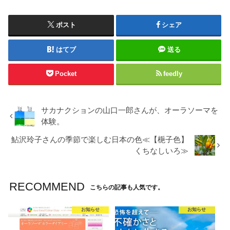
ポスト
シェア
はてブ
送る
Pocket
feedly
サカナクションの山口一郎さんが、オーラソーマを
体験。
鮎沢玲子さんの季節で楽しむ日本の色≪【梔子色】
くちなしいろ≫
RECOMMEND
こちらの記事も人気です。
お知らせ
お知らせ