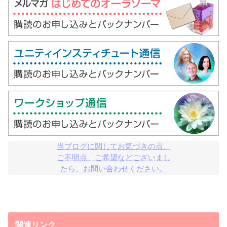
当ブログに関してお気づきの点、

ご不明点、ご希望などございまし

たら、お問い合わせください。
関連リンク