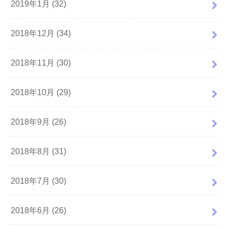
2019年1月 (32)
2018年12月 (34)
2018年11月 (30)
2018年10月 (29)
2018年9月 (26)
2018年8月 (31)
2018年7月 (30)
2018年6月 (26)