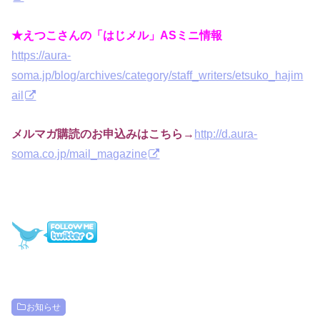
★えつこさんの「はじメル」ASミニ情報
https://aura-
soma.jp/blog/archives/category/staff_writers/etsuko_hajim
ail
メルマガ購読のお申込みはこちら→
http://d.aura-
soma.co.jp/mail_magazine
お知らせ