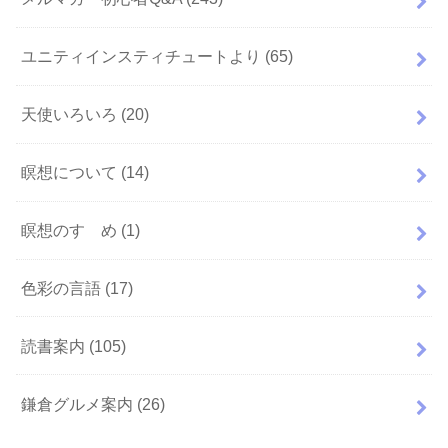
ユニティインスティチュートより
(65)
天使いろいろ
(20)
瞑想について
(14)
瞑想のすゝめ
(1)
色彩の言語
(17)
読書案内
(105)
鎌倉グルメ案内
(26)