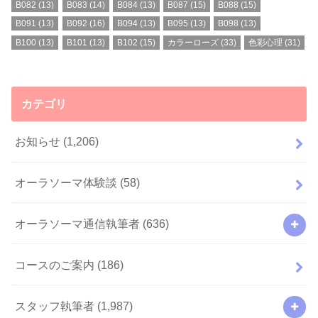
B082
(13)
B083
(14)
B084
(13)
B087
(15)
B088
(15)
B091
(13)
B092
(16)
B094
(13)
B095
(13)
B098
(13)
B100
(13)
B101
(13)
B102
(15)
カラーローズ
(33)
色彩心理
(31)
カテゴリ
お知らせ
(1,206)
オーラソーマ体験談
(58)
オーラソーマ通信執筆者
(636)
コースのご案内
(186)
スタッフ執筆者
(1,987)