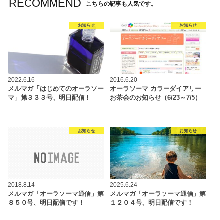
RECOMMEND
こちらの記事も人気です。
お知らせ
お知らせ
2022.6.16
2016.6.20
メルマガ「はじめてのオーラソー
オーラソーマ カラーダイアリー
マ」第３３３号、明日配信！
お茶会のお知らせ（6/23～7/5）
お知らせ
お知らせ
2018.8.14
2025.6.24
メルマガ「オーラソーマ通信」第
メルマガ「オーラソーマ通信」第
８５０号、明日配信です！
１２０４号、明日配信です！