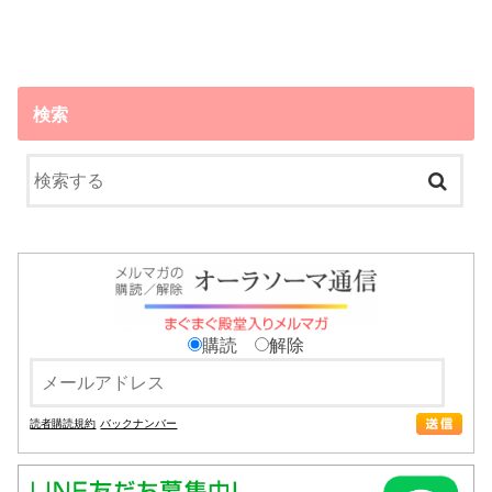
検索
購読
解除
読者購読規約
バックナンバー