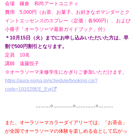
会場 鎌倉 和尚アートユニティ
費用 5,000円（お茶、お菓子、お好きなポマンダーとク
イントエッセンスのスプレー（定価：各900円）、および
小冊子「オーラソーマ最新ガイドブック」付）
＊10月15日（火）までにお申し込みいただいた方は、早
割で500円割引となります。
定員 10名
講師 遠藤悦子
※オーラソーマ未修学生にかぎりご参加いただけます。
https://aura-soma.jp/schedule/booking.cgi?
code=191029EE_Evt
………○…………○…………○………
また、オーラソーマカラーダイアリーでは、「お茶会」
が全国でオーラソーマの体験を楽しめる会として広がっ