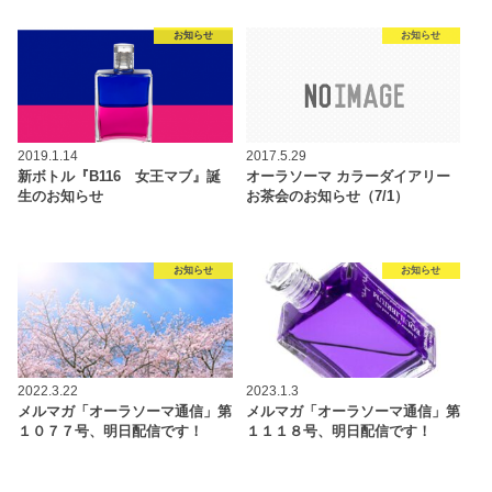
お知らせ
お知らせ
2019.1.14
2017.5.29
新ボトル『B116 女王マブ』誕
オーラソーマ カラーダイアリー
生のお知らせ
お茶会のお知らせ（7/1）
お知らせ
お知らせ
2022.3.22
2023.1.3
メルマガ「オーラソーマ通信」第
メルマガ「オーラソーマ通信」第
１０７７号、明日配信です！
１１１８号、明日配信です！