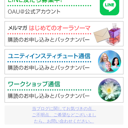
当ブログに関してお気づきの点、

ご不明点、ご希望などございまし

たら、お問い合わせください。