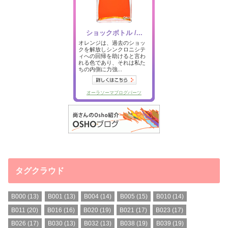
タグクラウド
B000
(13)
B001
(13)
B004
(14)
B005
(15)
B010
(14)
B011
(20)
B016
(16)
B020
(19)
B021
(17)
B023
(17)
B026
(17)
B030
(13)
B032
(13)
B038
(19)
B039
(19)