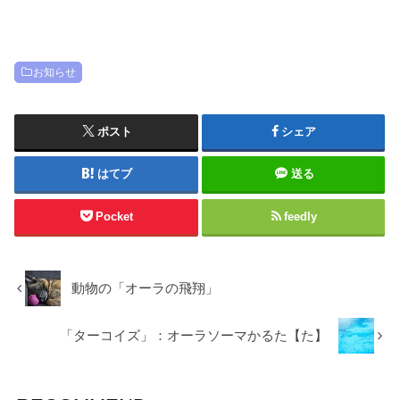
お知らせ
ポスト
シェア
はてブ
送る
Pocket
feedly
動物の「オーラの飛翔」
「ターコイズ」：オーラソーマかるた【た】