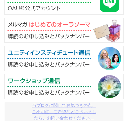
当ブログに関してお気づきの点、

ご不明点、ご希望などございまし

たら、お問い合わせください。