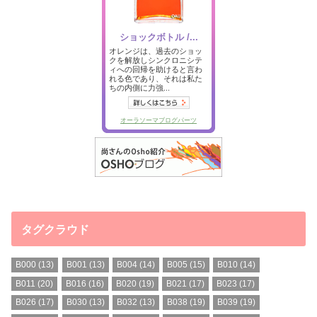
タグクラウド
B000
(13)
B001
(13)
B004
(14)
B005
(15)
B010
(14)
B011
(20)
B016
(16)
B020
(19)
B021
(17)
B023
(17)
B026
(17)
B030
(13)
B032
(13)
B038
(19)
B039
(19)