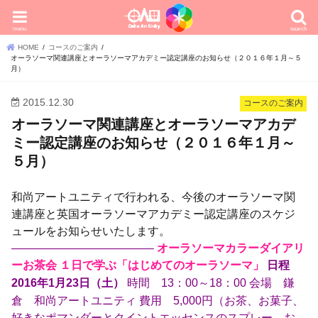
menu
search
HOME
コースのご案内
オーラソーマ関連講座とオーラソーマアカデミー認定講座のお知らせ（２０１６年１月～５
月）
2015.12.30
コースのご案内
オーラソーマ関連講座とオーラソーマアカデ
ミー認定講座のお知らせ（２０１６年１月～
５月）
和尚アートユニティで行われる、今後のオーラソーマ関
連講座と英国オーラソーマアカデミー認定講座のスケジ
ュールをお知らせいたします。
————————————–
オーラソーマカラーダイアリ
ーお茶会 １日で学ぶ「はじめてのオーラソーマ」
日程
時間 13：00～18：00 会場 鎌
2016年1月23日（土）
倉 和尚アートユニティ 費用 5,000円（お茶、お菓子、
好きなポマンダーとクイントエッセンスのスプレー、お