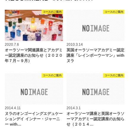
コースのご案内
コースのご案内
2020.7.6
2010.3.14
オーラソーマ関連講座とアカデミ
英国オーラソーマアカデミー認定
ー認定講座のお知らせ（２０２０
講座「レインボーウーマン」with
年７月～９月）
ヌラ
コースのご案内
コースのご案内
2014.4.11
2014.3.1
ヌラのオンゴーイングエデュケー
オーラソーマ講座と英国オーラソ
ションデイ インナー・ジャーニ
ーマアカデミー認定講座のお知ら
ー with…
せ（２０１４…