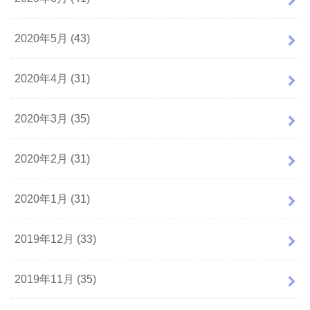
2020年5月 (43)
2020年4月 (31)
2020年3月 (35)
2020年2月 (31)
2020年1月 (31)
2019年12月 (33)
2019年11月 (35)