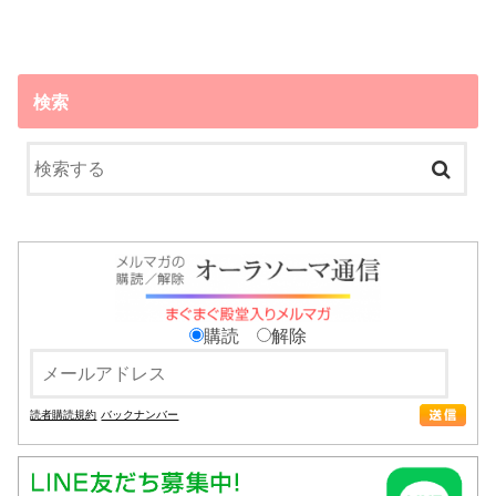
検索
購読
解除
読者購読規約
バックナンバー