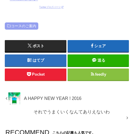
Twitterブログパーツ
コースのご案内
ポスト
シェア
はてブ
送る
Pocket
feedly
A HAPPY NEW YEAR ! 2016
それでうまくいくなんてありえないわ
RECOMMEND
こちらの記事も人気です。