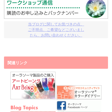
当ブログに関してお気づきの点、

ご不明点、ご希望などございまし

たら、お問い合わせください。
関連リンク