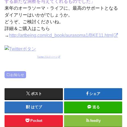
する新たな洞察を与えてくれるものでした」
来年のオーラソーマ・ライフに、最高のサポートとなる
ダイアリーはいかがでしょうか。
どうぞ、ご検討くださいね。
詳細＆ご購入はこちら
→
http://artbeing.com/cd_book/aurasoma1/BKE11.html
Twitterブログパーツ
お知らせ
ポスト
シェア
はてブ
送る
Pocket
feedly