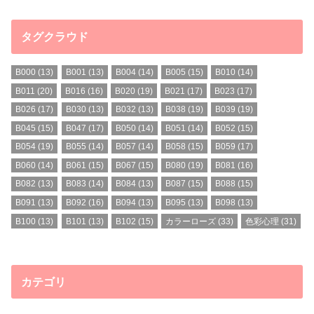
タグクラウド
B000
(13)
B001
(13)
B004
(14)
B005
(15)
B010
(14)
B011
(20)
B016
(16)
B020
(19)
B021
(17)
B023
(17)
B026
(17)
B030
(13)
B032
(13)
B038
(19)
B039
(19)
B045
(15)
B047
(17)
B050
(14)
B051
(14)
B052
(15)
B054
(19)
B055
(14)
B057
(14)
B058
(15)
B059
(17)
B060
(14)
B061
(15)
B067
(15)
B080
(19)
B081
(16)
B082
(13)
B083
(14)
B084
(13)
B087
(15)
B088
(15)
B091
(13)
B092
(16)
B094
(13)
B095
(13)
B098
(13)
B100
(13)
B101
(13)
B102
(15)
カラーローズ
(33)
色彩心理
(31)
カテゴリ