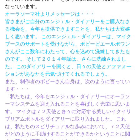
なっています。
オーラソーマ社よりメッセージは・・・
皆さまがご自分のエンジェル・ダイアリーをご購入なさ
る機会を、今年も提供できますことを、私たちは大変嬉
しく思います。 このエンジェル・ダイアリーは、マイク
ブースのサポートを受けながら、ボビーピエールポワン
さんがここ数年にわたって、心を込めて洗練してきたも
のです。 そして２０１４年版は、さらに洗練されまし
た。 このダイアリーを開くと、日々の天使とアファメー
ションがあなたを元気づけてくれるでしょう。
また、制作者のボビーさん自身は、次のように言ってい
ます・・・
「私たちは、今年もエンジェル・ダイアリーにオーラソ
ーマシステムを迎え入れることを喜ばしく光栄に思いま
す。 マイクは７２天使と各々に対応する美しいイクイリ
ブリアムボトルをダイアリーに取り入れました。 これ
は、私たちのスピリチュアルな歩みにおいて、７２天使
がどのように手助けすることができるかということに関