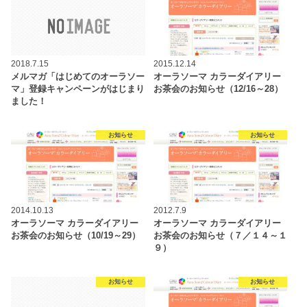
2018.7.15
2015.12.14
メルマガ「はじめてのオーラソー
オーラソーマ カラーダイアリー
マ」登録キャンペーンがはじまり
お茶会のお知らせ（12/16～28）
ました！
お知らせ
お知らせ
2014.10.13
2012.7.9
オーラソーマ カラーダイアリー
オーラソーマ カラーダイアリー
お茶会のお知らせ（10/19～29）
お茶会のお知らせ（７／１４～１
９）
お知らせ
お知らせ