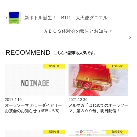
新ボトル誕生！ B111 大天使ダニエル
ＡＥＯＳ体験会の報告とお知らせ
RECOMMEND
こちらの記事も人気です。
お知らせ
お知らせ
2017.4.10
2021.12.30
オーラソーマ カラーダイアリー
メルマガ「はじめてのオーラソー
お茶会のお知らせ（4/15～5/8）
マ」第３０９号、明日配信！
お知らせ
お知らせ