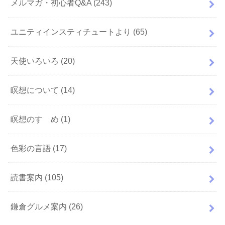
メルマガ・初心者Q&A
(243)
ユニティインスティチュートより
(65)
天使いろいろ
(20)
瞑想について
(14)
瞑想のすゝめ
(1)
色彩の言語
(17)
読書案内
(105)
鎌倉グルメ案内
(26)