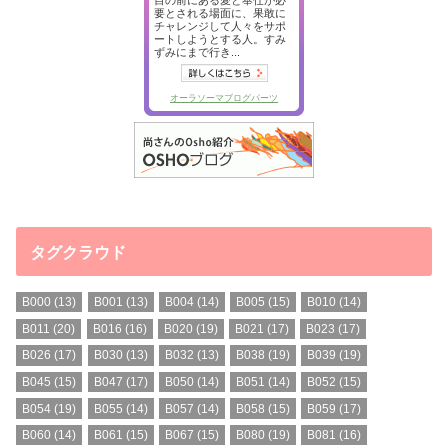
タグクラウド
B000
(13)
B001
(13)
B004
(14)
B005
(15)
B010
(14)
B011
(20)
B016
(16)
B020
(19)
B021
(17)
B023
(17)
B026
(17)
B030
(13)
B032
(13)
B038
(19)
B039
(19)
B045
(15)
B047
(17)
B050
(14)
B051
(14)
B052
(15)
B054
(19)
B055
(14)
B057
(14)
B058
(15)
B059
(17)
B060
(14)
B061
(15)
B067
(15)
B080
(19)
B081
(16)