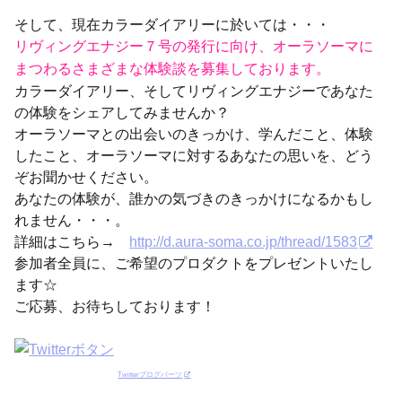
そして、現在カラーダイアリーに於いては・・・
リヴィングエナジー７号の発行に向け、オーラソーマに
まつわるさまざまな体験談を募集しております。
カラーダイアリー、そしてリヴィングエナジーであなた
の体験をシェアしてみませんか？
オーラソーマとの出会いのきっかけ、学んだこと、体験
したこと、オーラソーマに対するあなたの思いを、どう
ぞお聞かせください。
あなたの体験が、誰かの気づきのきっかけになるかもし
れません・・・。
詳細はこちら→
http://d.aura-soma.co.jp/thread/1583
参加者全員に、ご希望のプロダクトをプレゼントいたし
ます☆
ご応募、お待ちしております！
Twitterブログパーツ