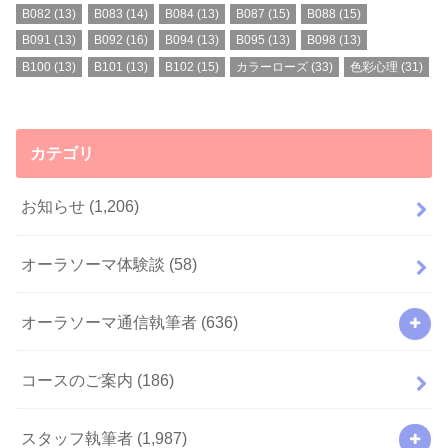
B082
(13)
B083
(14)
B084
(13)
B087
(15)
B088
(15)
B091
(13)
B092
(16)
B094
(13)
B095
(13)
B098
(13)
B100
(13)
B101
(13)
B102
(15)
カラーローズ
(33)
色彩心理
(31)
カテゴリ
お知らせ
(1,206)
オーラソーマ体験談
(58)
オーラソーマ通信執筆者
(636)
コースのご案内
(186)
スタッフ執筆者
(1,987)