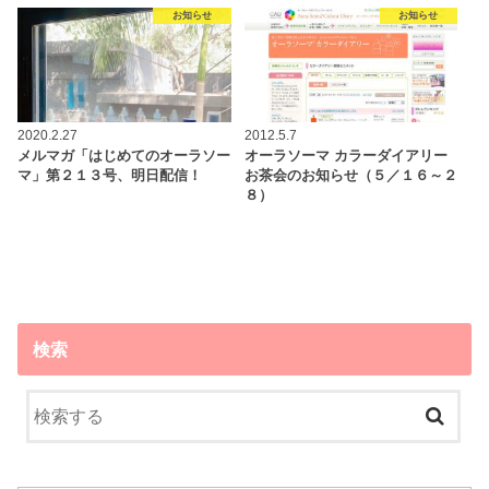
お知らせ
お知らせ
2020.2.27
2012.5.7
メルマガ「はじめてのオーラソー
オーラソーマ カラーダイアリー
マ」第２１３号、明日配信！
お茶会のお知らせ（５／１６～２
８）
検索