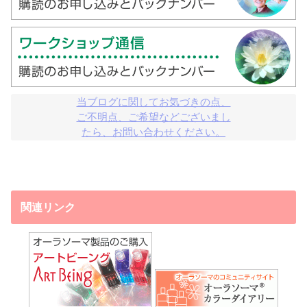
当ブログに関してお気づきの点、

ご不明点、ご希望などございまし

たら、お問い合わせください。
関連リンク