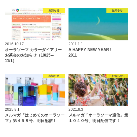
お知らせ
お知らせ
2016.10.17
2011.1.1
オーラソーマ カラーダイアリー
A HAPPY NEW YEAR !
お茶会のお知らせ（10/25～
2011
11/1）
お知らせ
お知らせ
2025.8.1
2021.8.3
メルマガ「はじめてのオーラソー
メルマガ「オーラソーマ通信」第
マ」第４５８号、明日配信！
１０４０号、明日配信です！