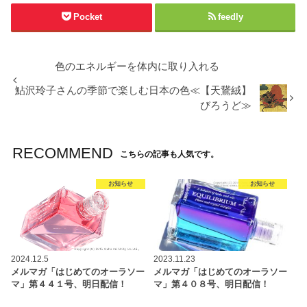
Pocket
feedly
色のエネルギーを体内に取り入れる
鮎沢玲子さんの季節で楽しむ日本の色≪【天鵞絨】
びろうど≫
RECOMMEND
こちらの記事も人気です。
お知らせ
お知らせ
2024.12.5
2023.11.23
メルマガ「はじめてのオーラソー
メルマガ「はじめてのオーラソー
マ」第４４１号、明日配信！
マ」第４０８号、明日配信！