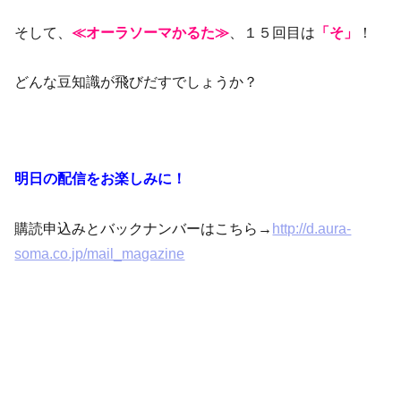
そして、
≪オーラソーマかるた≫
、１５回目は
「そ」
！
どんな豆知識が飛びだすでしょうか？
明日の配信をお楽しみに！
購読申込みとバックナンバーはこちら→
http://d.aura-
soma.co.jp/mail_magazine