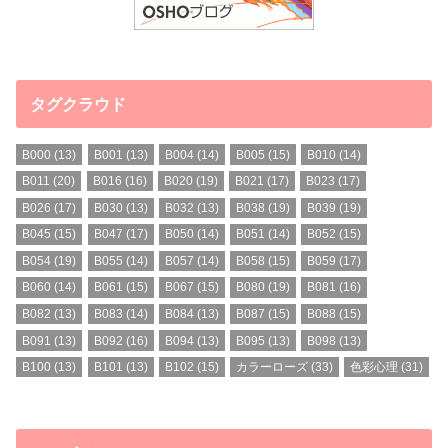
タグクラウド
B000
(13)
B001
(13)
B004
(14)
B005
(15)
B010
(14)
B011
(20)
B016
(16)
B020
(19)
B021
(17)
B023
(17)
B026
(17)
B030
(13)
B032
(13)
B038
(19)
B039
(19)
B045
(15)
B047
(17)
B050
(14)
B051
(14)
B052
(15)
B054
(19)
B055
(14)
B057
(14)
B058
(15)
B059
(17)
B060
(14)
B061
(15)
B067
(15)
B080
(19)
B081
(16)
B082
(13)
B083
(14)
B084
(13)
B087
(15)
B088
(15)
B091
(13)
B092
(16)
B094
(13)
B095
(13)
B098
(13)
B100
(13)
B101
(13)
B102
(15)
カラーローズ
(33)
色彩心理
(31)